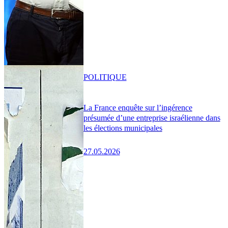
POLITIQUE
La France enquête sur l’ingérence
présumée d’une entreprise israélienne dans
les élections municipales
27.05.2026