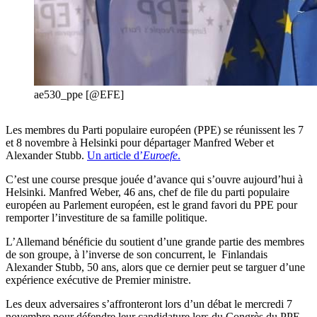
ae530_ppe [@EFE]
Les membres du Parti populaire européen (PPE) se réunissent les 7
et 8 novembre à Helsinki pour départager Manfred Weber et
Alexander Stubb.
Un article d’
Euroefe
.
C’est une course presque jouée d’avance qui s’ouvre aujourd’hui à
Helsinki. Manfred Weber, 46 ans, chef de file du parti populaire
européen au Parlement européen, est le grand favori du PPE pour
remporter l’investiture de sa famille politique.
L’Allemand bénéficie du soutient d’une grande partie des membres
de son groupe, à l’inverse de son concurrent, le Finlandais
Alexander Stubb, 50 ans, alors que ce dernier peut se targuer d’une
expérience exécutive de Premier ministre.
Les deux adversaires s’affronteront lors d’un débat le mercredi 7
novembre pour défendre leur candidature lors du Congrès du PPE.