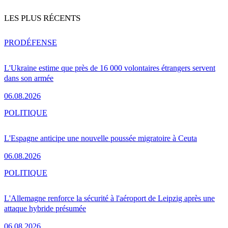
LES PLUS RÉCENTS
PRO
DÉFENSE
L'Ukraine estime que près de 16 000 volontaires étrangers servent
dans son armée
06.08.2026
POLITIQUE
L'Espagne anticipe une nouvelle poussée migratoire à Ceuta
06.08.2026
POLITIQUE
L'Allemagne renforce la sécurité à l'aéroport de Leipzig après une
attaque hybride présumée
06.08.2026