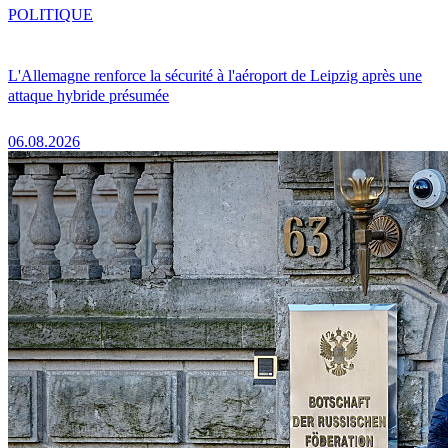
POLITIQUE
L'Allemagne renforce la sécurité à l'aéroport de Leipzig après une
attaque hybride présumée
06.08.2026