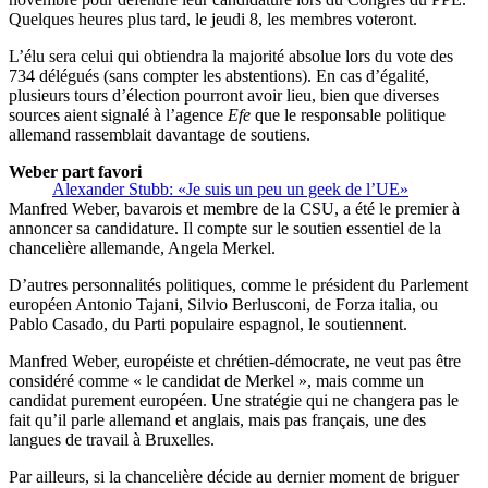
Quelques heures plus tard, le jeudi 8, les membres voteront.
L’élu sera celui qui obtiendra la majorité absolue lors du vote des
734 délégués (sans compter les abstentions). En cas d’égalité,
plusieurs tours d’élection pourront avoir lieu, bien que diverses
sources aient signalé à l’agence
Efe
que le responsable politique
allemand rassemblait davantage de soutiens.
Weber part favori
Alexander Stubb: «Je suis un peu un geek de l’UE»
Manfred Weber, bavarois et membre de la CSU, a été le premier à
annoncer sa candidature. Il compte sur le soutien essentiel de la
chancelière allemande, Angela Merkel.
D’autres personnalités politiques, comme le président du Parlement
européen Antonio Tajani, Silvio Berlusconi, de Forza italia, ou
Pablo Casado, du Parti populaire espagnol, le soutiennent.
Manfred Weber, européiste et chrétien-démocrate, ne veut pas être
considéré comme « le candidat de Merkel », mais comme un
candidat purement européen. Une stratégie qui ne changera pas le
fait qu’il parle allemand et anglais, mais pas français, une des
langues de travail à Bruxelles.
Par ailleurs, si la chancelière décide au dernier moment de briguer