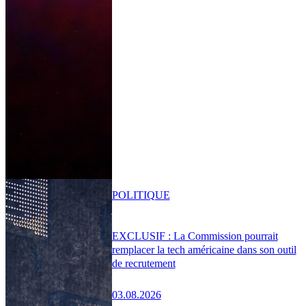
POLITIQUE
EXCLUSIF : La Commission pourrait
remplacer la tech américaine dans son outil
de recrutement
03.08.2026