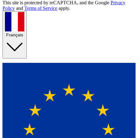
This site is protected by reCAPTCHA, and the Google
Privacy
Policy
and
Terms of Service
apply.
Français