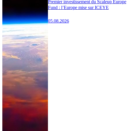
Premier investissement du Scaleup Europe
Fund : l’Europe mise sur ICEYE
05.08.2026