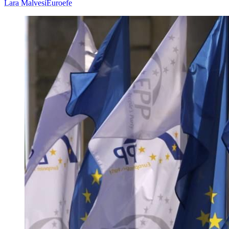
Lara Malvesí
Euroefe