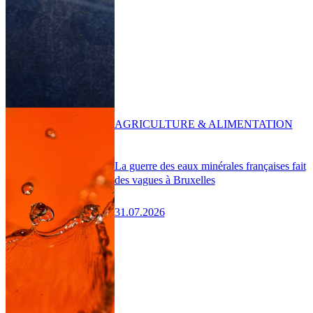
AGRICULTURE & ALIMENTATION
La guerre des eaux minérales françaises fait
des vagues à Bruxelles
31.07.2026