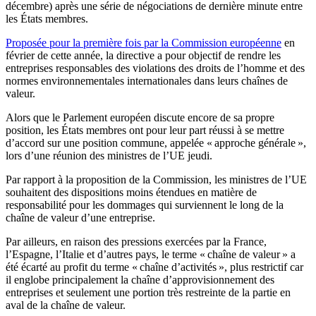
décembre) après une série de négociations de dernière minute entre
les États membres.
Proposée pour la première fois par la Commission européenne
en
février de cette année, la directive a pour objectif de rendre les
entreprises responsables des violations des droits de l’homme et des
normes environnementales internationales dans leurs chaînes de
valeur.
Alors que le Parlement européen discute encore de sa propre
position, les États membres ont pour leur part réussi à se mettre
d’accord sur une position commune, appelée « approche générale »,
lors d’une réunion des ministres de l’UE jeudi.
Par rapport à la proposition de la Commission, les ministres de l’UE
souhaitent des dispositions moins étendues en matière de
responsabilité pour les dommages qui surviennent le long de la
chaîne de valeur d’une entreprise.
Par ailleurs, en raison des pressions
exercées
par la France,
l’Espagne, l’Italie et d’autres pays, le terme « chaîne de valeur » a
été écarté au profit du terme «
c
haîne
d’activité
s
», plus restrictif car
il englobe principalement la chaîne d’approvisionnement des
entreprises et seulement une portion très restreinte de la partie en
aval de la chaîne de valeur.