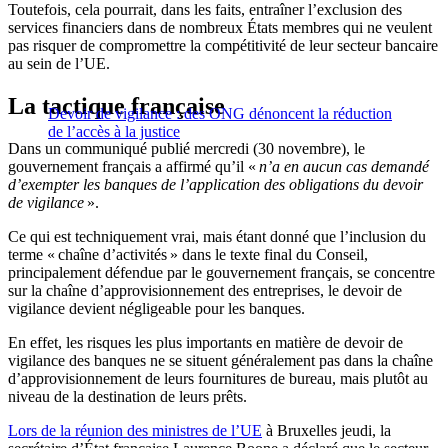
Toutefois, cela pourrait, dans les faits, entraîner l’exclusion des
services financiers dans de nombreux États membres qui ne veulent
pas risquer de compromettre la compétitivité de leur secteur bancaire
au sein de l’UE.
La tactique française
Devoir de vigilance : des ONG dénoncent la réduction
de l’accès à la justice
Dans un communiqué publié mercredi (30 novembre), le
gouvernement français a affirmé qu’il «
n’a en aucun cas demandé
d’exempter les banques de l’application des obligations du devoir
de vigilance
».
Ce qui est techniquement vrai, mais étant donné que
l’
inclusion du
terme « chaîne d’activités » dans le texte final du Conseil,
principalement défendue par le gouvernement français, se concentre
sur la chaîne d’approvisionnement des entreprises, le devoir de
vigilance devient négligeable pour les banques.
En effet, les risques les plus importants en matière de devoir de
vigilance des banques ne se situent généralement pas dans la chaîne
d’approvisionnement de leurs fournitures de bureau, mais plutôt au
niveau de la destination de leurs prêts.
Lors de la réunion des ministres de l’UE
à Bruxelles jeudi, la