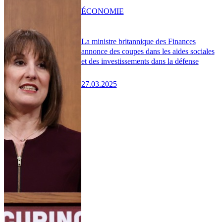
ÉCONOMIE
La ministre britannique des Finances
annonce des coupes dans les aides sociales
et des investissements dans la défense
27.03.2025