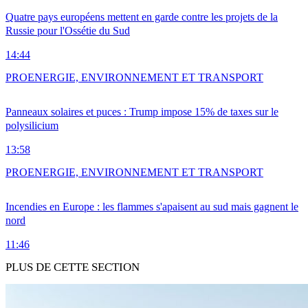
Quatre pays européens mettent en garde contre les projets de la
Russie pour l'Ossétie du Sud
14:44
PRO
ENERGIE, ENVIRONNEMENT ET TRANSPORT
Panneaux solaires et puces : Trump impose 15% de taxes sur le
polysilicium
13:58
PRO
ENERGIE, ENVIRONNEMENT ET TRANSPORT
Incendies en Europe : les flammes s'apaisent au sud mais gagnent le
nord
11:46
PLUS DE CETTE SECTION