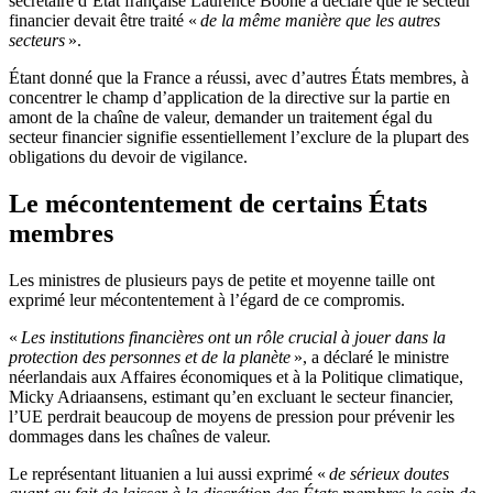
secrétaire d’État française Laurence Boone a déclaré que le secteur
financier devait être traité «
de la même manière que les autres
secteurs
».
Étant donné que la France a réussi, avec d’autres États membres, à
concentrer le champ d’application de la directive sur la partie en
amont de la chaîne de valeur, demander un traitement égal du
secteur financier signifie essentiellement l’exclure de la plupart des
obligations du devoir de vigilance.
Le mécontentement de certains États
membres
Les ministres de plusieurs pays de petite et moyenne taille ont
exprimé leur mécontentement à l’égard de ce compromis.
«
Les institutions financières ont un rôle crucial à jouer dans la
protection des personnes et de la planète
», a déclaré le ministre
néerlandais aux Affaires économiques et à la Politique climatique,
Micky Adriaansens, estimant qu’en excluant le secteur financier,
l’UE perdrait beaucoup de moyens de pression pour prévenir les
dommages dans les chaînes de valeur.
Le représentant lituanien a lui aussi exprimé «
de sérieux doutes