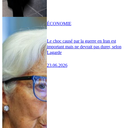
ÉCONOMIE
Le choc causé par la guerre en Iran est
important mais ne devrait pas durer, selon
Lagarde
23.06.2026