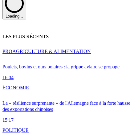
Loading...
LES PLUS RÉCENTS
PRO
AGRICULTURE & ALIMENTATION
Poulets, bovins et ours polaires : la grippe aviaire se propage
16:04
ÉCONOMIE
La « résilience surprenante » de l'Allemagne face à la forte hausse
des exportations chinoises
15:17
POLITIQUE