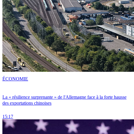
ÉCONOMIE
La « résilience surprenante » de l'Allemagne face à la forte hausse
des exportations chinoises
15:17