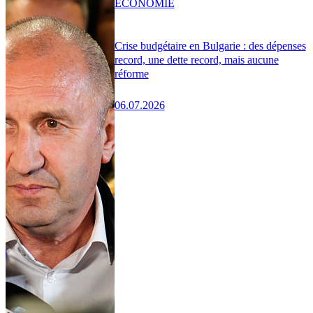
ÉCONOMIE
Crise budgétaire en Bulgarie : des dépenses
record, une dette record, mais aucune
réforme
06.07.2026