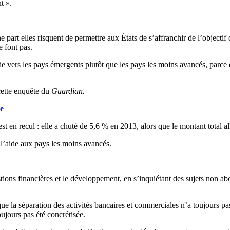
t ».
 part elles risquent de permettre aux États de s’affranchir de l’objecti
 font pas.
ide vers les pays émergents plutôt que les pays les moins avancés, parce 
cette enquête du
Guardian.
xe
en recul : elle a chuté de 5,6 % en 2013, alors que le montant total a
l’aide aux pays les moins avancés.
tions financières et le développement, en s’inquiétant des sujets non ab
ue la séparation des activités bancaires et commerciales n’a toujours pa
oujours pas été concrétisée.