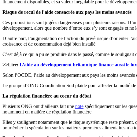
financement disponibles, et sa valeur inégalable pour le développemen
Risque de recul de l’aide consacrée aux pays les moins avancés
Ces propositions sont jugées dangereuses pour plusieurs raisons. D’une
développement, alors que nombre d’entre eux s’y sont engagés et ne le
D’autre part, l’augmentation de l’action du privé risque d’orienter l’a
croissance et de consommation déjà bien installé.
C’est déjà ce qui a pu se produire dans le passé, comme le soulignait 
>>Lire:
L’aide au développement britannique finance aussi le lu
Selon l’OCDE, l’aide au développement aux pays les moins avancés est 
Le groupe d’ONG Coordination Sud plaide pour affecter la moitié de 
La régulation financière au coeur du débat
Plusieurs ONG ont d’ailleurs fait une
note
spécifiquement sur les ques
notamment en matière de régulation financière.
Elles y soulignent notamment que le risque systémique reste présent, q
pour éviter la spéculation sur les matières premières alimentaires n’a t