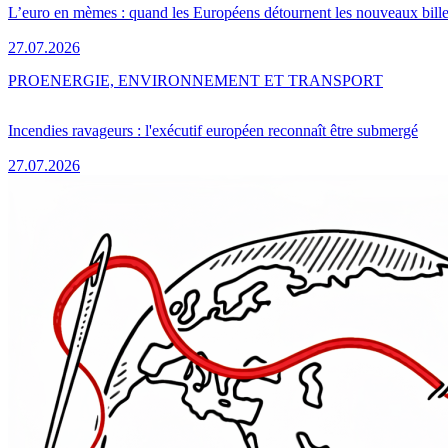
L’euro en mèmes : quand les Européens détournent les nouveaux bille
27.07.2026
PRO
ENERGIE, ENVIRONNEMENT ET TRANSPORT
Incendies ravageurs : l'exécutif européen reconnaît être submergé
27.07.2026