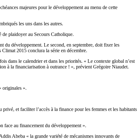
 d’échéances majeures pour le développement au menu de cette
mbriqués les uns dans les autres.
gé de plaidoyer au Secours Catholique.
ement du développement. Le second, en septembre, doit fixer les
is Climat 2015 conclura la série en décembre.
s dans le calendrier et dans les priorités. « Le contexte global n’est
ion à la financiarisation à outrance ! », prévient Grégoire Niaudet.
 originales ».
privé, et faciliter l’accès à la finance pour les femmes et les habitants
ution face au financement du développement ».
’Addis Abeba « la grande variété de mécanismes innovants de