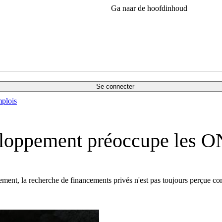
Ga naar de hoofdinhoud
Se connecter
plois
veloppement préoccupe les 
ement, la recherche de financements privés n'est pas toujours perçue co