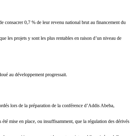
f de consacrer 0,7 % de leur revenu national brut au financement du
que les projets y sont les plus rentables en raison d’un niveau de
lloué au développement progressait.
ordés lors de la préparation de la conférence d’Addis Abeba,
s été mise en place, ou insuffisamment, que la régulation des dérivés