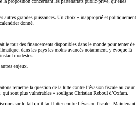
 la proposition concernant les partenariats public-privé, qu’elles
 autres grandes puissances. Un choix « inapproprié et politiquement
calendrier donné.
ait le tour des financements disponibles dans le monde pour tenter de
 climatique, dans les pays les moins avancés notamment, y évoque là
’instant modestes.
autres enjeux.
tons remettre la question de la lutte contre l’évasion fiscale au cœur
t, qui sont plus vulnérables » souligne Christian Reboul d’Oxfam.
cours sur le fait qu’il faut lutter contre l’évasion fiscale. Maintenant