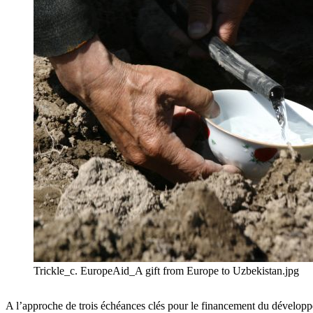
Trickle_c. EuropeAid_A gift from Europe to Uzbekistan.jpg
A l’approche de trois échéances clés pour le financement du développ