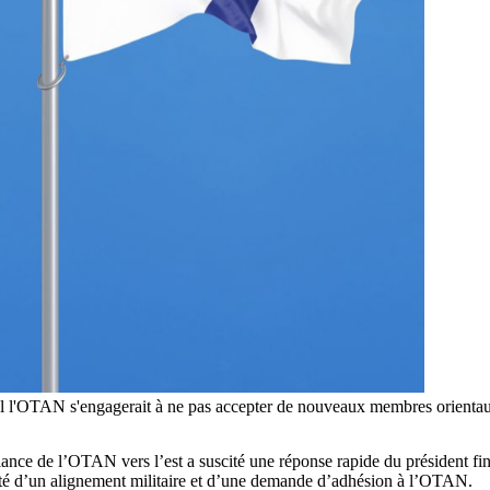
uel l'OTAN s'engagerait à ne pas accepter de nouveaux membres orienta
iance de l’OTAN vers l’est a suscité une réponse rapide du président finl
lité d’un alignement militaire et d’une demande d’adhésion à l’OTAN.