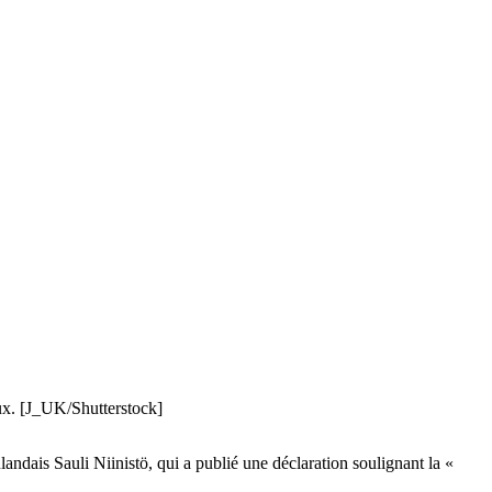
ux. [J_UK/Shutterstock]
andais Sauli Niinistö, qui a publié une déclaration soulignant la «