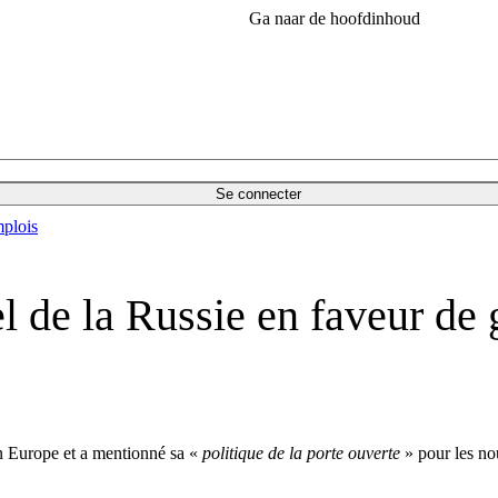
Ga naar de hoofdinhoud
Se connecter
plois
l de la Russie en faveur de 
en Europe et a mentionné sa «
politique de la porte ouverte
» pour les nou