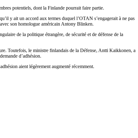
es potentiels, dont la Finlande pourrait faire partie.
qu’il y ait un accord aux termes duquel l’OTAN s’engagerait à ne pas
tre avec son homologue américain Antony Blinken.
ulaire de la politique étrangère, de sécurité et de défense de la
re. Toutefois, le ministre finlandais de la Défense, Antti Kaikkonen, a
ne demande d’adhésion.
 l’adhésion aient légèrement augmenté récemment.