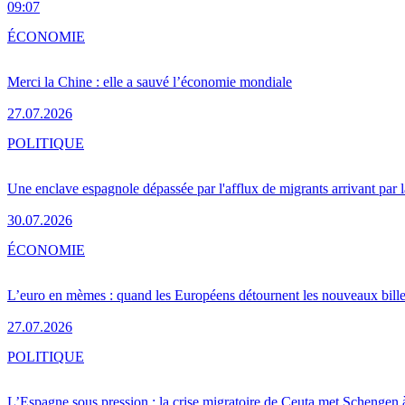
09:07
ÉCONOMIE
Merci la Chine : elle a sauvé l’économie mondiale
27.07.2026
POLITIQUE
Une enclave espagnole dépassée par l'afflux de migrants arrivant par 
30.07.2026
ÉCONOMIE
L’euro en mèmes : quand les Européens détournent les nouveaux bille
27.07.2026
POLITIQUE
L’Espagne sous pression : la crise migratoire de Ceuta met Schengen 