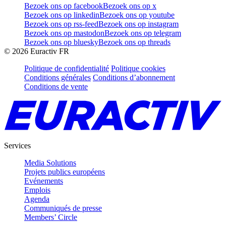
Bezoek ons op facebook
Bezoek ons op x
Bezoek ons op linkedin
Bezoek ons op youtube
Bezoek ons op rss-feed
Bezoek ons op instagram
Bezoek ons op mastodon
Bezoek ons op telegram
Bezoek ons op bluesky
Bezoek ons op threads
©
2026
Euractiv FR
Politique de confidentialité
Politique cookies
Conditions générales
Conditions d’abonnement
Conditions de vente
Services
Media Solutions
Projets publics européens
Evénements
Emplois
Agenda
Communiqués de presse
Members’ Circle