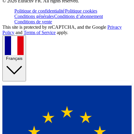
©
2026
Euractiv FR. All rights reserved.
Politique de confidentialité
Politique cookies
Conditions générales
Conditions d’abonnement
Conditions de vente
This site is protected by reCAPTCHA, and the Google
Privacy
Policy
and
Terms of Service
apply.
Français