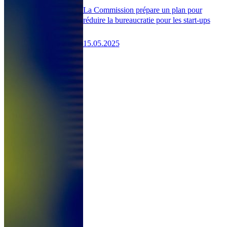
La Commission prépare un plan pour
réduire la bureaucratie pour les start-ups
15.05.2025