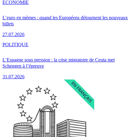
ÉCONOMIE
L’euro en mèmes : quand les Européens détournent les nouveaux
billets
27.07.2026
POLITIQUE
L’Espagne sous pression : la crise migratoire de Ceuta met
Schengen à l’épreuve
31.07.2026