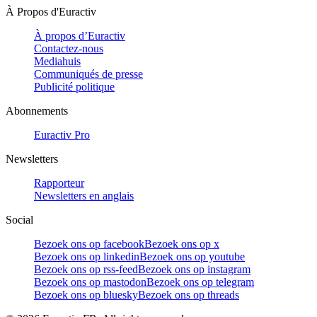
À Propos d'Euractiv
À propos d’Euractiv
Contactez-nous
Mediahuis
Communiqués de presse
Publicité politique
Abonnements
Euractiv Pro
Newsletters
Rapporteur
Newsletters en anglais
Social
Bezoek ons op facebook
Bezoek ons op x
Bezoek ons op linkedin
Bezoek ons op youtube
Bezoek ons op rss-feed
Bezoek ons op instagram
Bezoek ons op mastodon
Bezoek ons op telegram
Bezoek ons op bluesky
Bezoek ons op threads