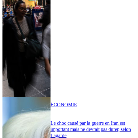
ÉCONOMIE
Le choc causé par la guerre en Iran est
important mais ne devrait pas durer, selon
Lagarde