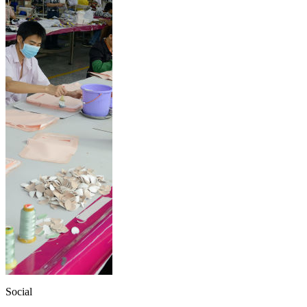
Social