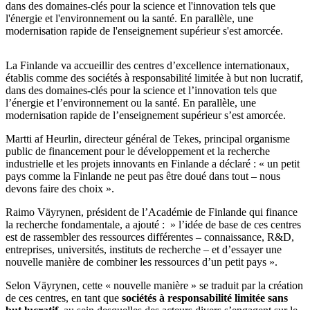
dans des domaines-clés pour la science et l'innovation tels que
l'énergie et l'environnement ou la santé. En parallèle, une
modernisation rapide de l'enseignement supérieur s'est amorcée.
La Finlande va accueillir des centres d’excellence internationaux,
établis comme des sociétés à responsabilité limitée à but non lucratif,
dans des domaines-clés pour la science et l’innovation tels que
l’énergie et l’environnement ou la santé. En parallèle, une
modernisation rapide de l’enseignement supérieur s’est amorcée.
Martti af Heurlin, directeur général de Tekes, principal organisme
public de financement pour le développement et la recherche
industrielle et les projets innovants en Finlande a déclaré : « un petit
pays comme la Finlande ne peut pas être doué dans tout – nous
devons faire des choix ».
Raimo Väyrynen, président de l’Académie de Finlande qui finance
la recherche fondamentale, a ajouté : » l’idée de base de ces centres
est de rassembler des ressources différentes – connaissance, R&D,
entreprises, universités, instituts de recherche – et d’essayer une
nouvelle manière de combiner les ressources d’un petit pays ».
Selon Väyrynen, cette « nouvelle manière » se traduit par la création
de ces centres, en tant que
sociétés à responsabilité limitée sans