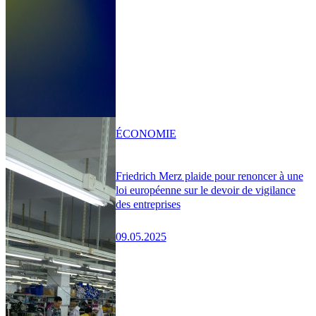
ÉCONOMIE
Friedrich Merz plaide pour renoncer à une
loi européenne sur le devoir de vigilance
des entreprises
09.05.2025