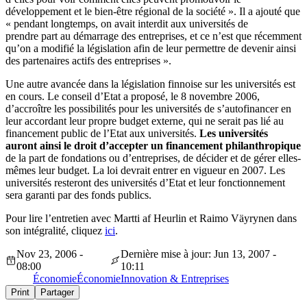
développement et le bien-être régional de la société ». Il a ajouté que
« pendant longtemps, on avait interdit aux universités de
prendre part au démarrage des entreprises, et ce n’est que récemment
qu’on a modifié la législation afin de leur permettre de devenir ainsi
des partenaires actifs des entreprises ».
Une autre avancée dans la législation finnoise sur les universités est
en cours. Le conseil d’Etat a proposé, le 8 novembre 2006,
d’accroître les possibilités pour les universités de s’autofinancer en
leur accordant leur propre budget externe, qui ne serait pas lié au
financement public de l’Etat aux universités.
Les universités
auront ainsi le droit d’accepter un financement philanthropique
de la part de fondations ou d’entreprises, de décider et de gérer elles-
mêmes leur budget. La loi devrait entrer en vigueur en 2007. Les
universités resteront des universités d’Etat et leur fonctionnement
sera garanti par des fonds publics.
Pour lire l’entretien avec Martti af Heurlin et Raimo Väyrynen dans
son intégralité, cliquez
ici
.
Nov 23, 2006 -
Dernière mise à jour: Jun 13, 2007 -
08:00
10:11
Économie
Économie
Innovation & Entreprises
Print
Partager