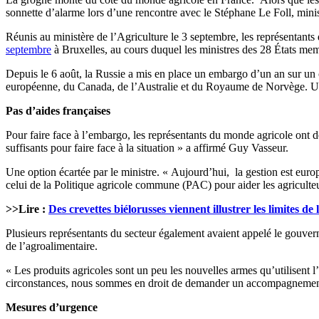
sonnette d’alarme lors d’une rencontre avec le Stéphane Le Foll, minis
Réunis au ministère de l’Agriculture le 3 septembre, les représentants
septembre
à Bruxelles, au cours duquel les ministres des 28 États memb
Depuis le 6 août, la Russie a mis en place un embargo d’un an sur un 
européenne, du Canada, de l’Australie et du Royaume de Norvège. Une
Pas d’aides françaises
Pour faire face à l’embargo, les représentants du monde agricole ont
suffisants pour faire face à la situation » a affirmé Guy Vasseur.
Une option écartée par le ministre. « Aujourd’hui, la gestion est euro
celui de la Politique agricole commune (PAC) pour aider les agriculte
>>Lire :
Des crevettes biélorusses viennent illustrer les limites d
Plusieurs représentants du secteur également avaient appelé le gouver
de l’agroalimentaire.
« Les produits agricoles sont un peu les nouvelles armes qu’utilisent 
circonstances, nous sommes en droit de demander un accompagnement à 
Mesures d’urgence