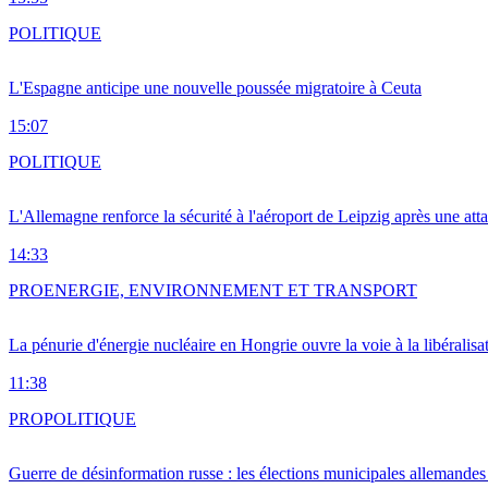
POLITIQUE
L'Espagne anticipe une nouvelle poussée migratoire à Ceuta
15:07
POLITIQUE
L'Allemagne renforce la sécurité à l'aéroport de Leipzig après une at
14:33
PRO
ENERGIE, ENVIRONNEMENT ET TRANSPORT
La pénurie d'énergie nucléaire en Hongrie ouvre la voie à la libéralis
11:38
PRO
POLITIQUE
Guerre de désinformation russe : les élections municipales allemandes 