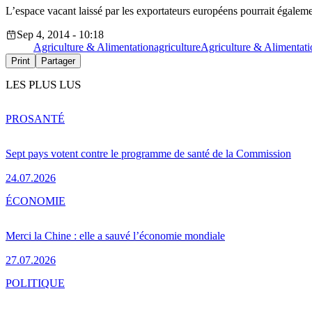
L’espace vacant laissé par les exportateurs européens pourrait également
Sep 4, 2014 - 10:18
Agriculture & Alimentation
agriculture
Agriculture & Alimentati
Print
Partager
LES PLUS LUS
PRO
SANTÉ
Sept pays votent contre le programme de santé de la Commission
24.07.2026
ÉCONOMIE
Merci la Chine : elle a sauvé l’économie mondiale
27.07.2026
POLITIQUE