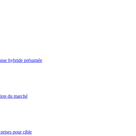
taque hybride présumée
ation du marché
prises pour cible