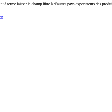
 à terme laisser le champ libre à d’autres pays exportateurs des produits
on