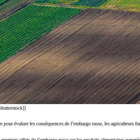
hutterstock]]
ure pour évaluer les conséquences de l’embargo russe, les agriculteurs f
miers effets de l’embargo russe sur les produits alimentaires européens