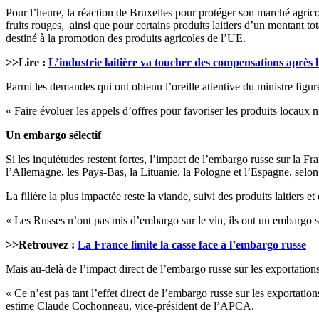
Pour l’heure, la réaction de Bruxelles pour protéger son marché agric
fruits rouges, ainsi que pour certains produits laitiers d’un montant
destiné à la promotion des produits agricoles de l’UE.
>>Lire :
L’industrie laitière va toucher des compensations après
Parmi les demandes qui ont obtenu l’oreille attentive du ministre figur
« Faire évoluer les appels d’offres pour favoriser les produits locau
Un embargo sélectif
Si les inquiétudes restent fortes, l’impact de l’embargo russe sur la F
l’Allemagne, les Pays-Bas, la Lituanie, la Pologne et l’Espagne, selon
La filière la plus impactée reste la viande, suivi des produits laitiers 
« Les Russes n’ont pas mis d’embargo sur le vin, ils ont un embargo sé
>>Retrouvez :
La France limite la casse face à l’embargo russe
Mais au-delà de l’impact direct de l’embargo russe sur les exportatio
« Ce n’est pas tant l’effet direct de l’embargo russe sur les exportatio
estime Claude Cochonneau, vice-président de l’APCA.