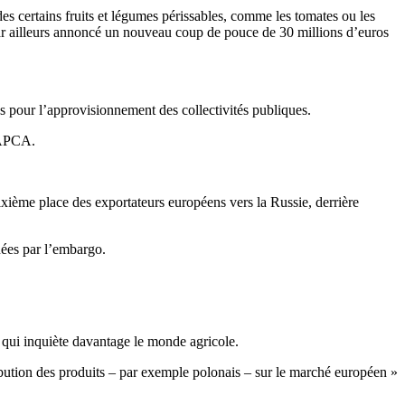
s certains fruits et légumes périssables, comme les tomates ou les
par ailleurs annoncé un nouveau coup de pouce de 30 millions d’euros
es pour l’approvisionnement des collectivités publiques.
l’APCA.
sixième place des exportateurs européens vers la Russie, derrière
rnées par l’embargo.
 qui inquiète davantage le monde agricole.
stribution des produits – par exemple polonais – sur le marché européen »