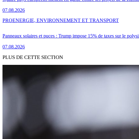
07.08.2026
PRO
ENERGIE, ENVIRONNEMENT ET TRANSPORT
Panneaux solaires et puces : Trump impose 15% de taxes sur le polysi
07.08.2026
PLUS DE CETTE SECTION