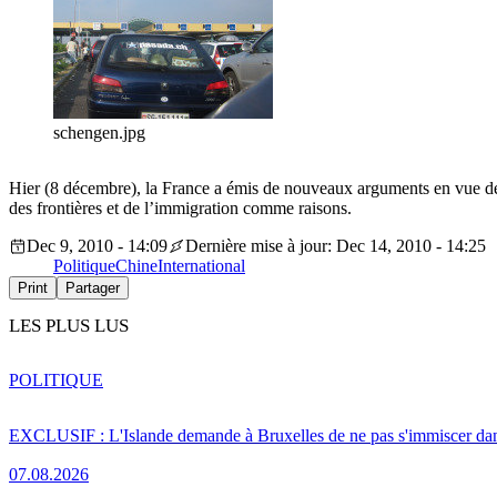
schengen.jpg
Hier (8 décembre), la France a émis de nouveaux arguments en vue de so
des frontières et de l’immigration comme raisons.
Dec 9, 2010 - 14:09
Dernière mise à jour: Dec 14, 2010 - 14:25
Politique
Chine
International
Print
Partager
LES PLUS LUS
POLITIQUE
EXCLUSIF : L'Islande demande à Bruxelles de ne pas s'immiscer dan
07.08.2026