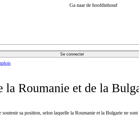
Ga naar de hoofdinhoud
Se connecter
plois
e la Roumanie et de la Bulg
utenir sa position, selon laquelle la Roumanie et la Bulgarie ne sont p