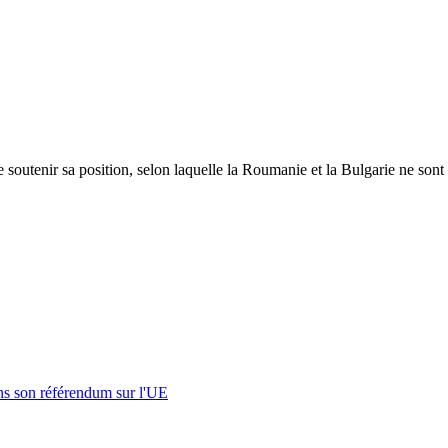
utenir sa position, selon laquelle la Roumanie et la Bulgarie ne sont p
s son référendum sur l'UE