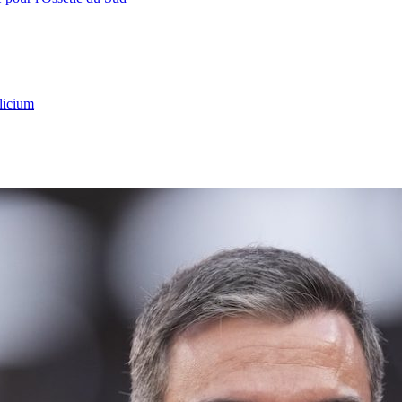
licium