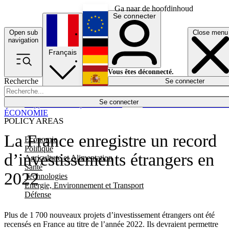
Ga naar de hoofdinhoud
Se connecter
Open sub
Close menu
English
navigation
Français
Deutsch
Vous êtes déconnecté.
Recherche
Se connecter
Español
Lumières éteintes
Se connecter
Rapporteur
Politique
Économie
Newsletters
Evénements
Em
ÉCONOMIE
POLICY AREAS
La France enregistre un record
Economie
Politique
d’investissements étrangers en
Agriculture et Alimentation
Santé
2022
Technologies
Energie, Environnement et Transport
Défense
Plus de 1 700 nouveaux projets d’investissement étrangers ont été
recensés en France au titre de l’année 2022. Ils devraient permettre