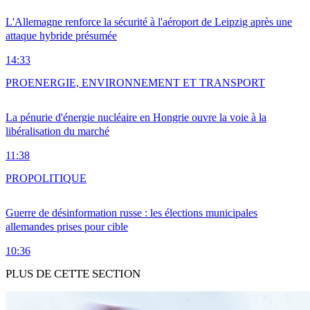
L'Allemagne renforce la sécurité à l'aéroport de Leipzig après une
attaque hybride présumée
14:33
PRO
ENERGIE, ENVIRONNEMENT ET TRANSPORT
La pénurie d'énergie nucléaire en Hongrie ouvre la voie à la
libéralisation du marché
11:38
PRO
POLITIQUE
Guerre de désinformation russe : les élections municipales
allemandes prises pour cible
10:36
PLUS DE CETTE SECTION