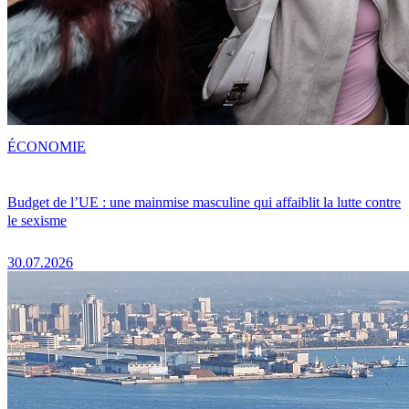
ÉCONOMIE
Budget de l’UE : une mainmise masculine qui affaiblit la lutte contre
le sexisme
30.07.2026