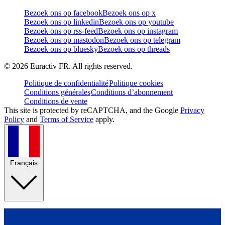
Bezoek ons op facebook
Bezoek ons op x
Bezoek ons op linkedin
Bezoek ons op youtube
Bezoek ons op rss-feed
Bezoek ons op instagram
Bezoek ons op mastodon
Bezoek ons op telegram
Bezoek ons op bluesky
Bezoek ons op threads
©
2026
Euractiv FR. All rights reserved.
Politique de confidentialité
Politique cookies
Conditions générales
Conditions d’abonnement
Conditions de vente
This site is protected by reCAPTCHA, and the Google
Privacy
Policy
and
Terms of Service
apply.
Français