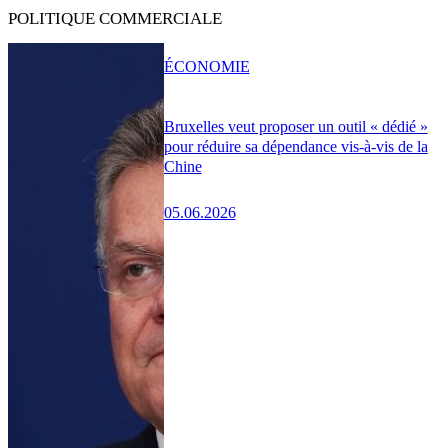
POLITIQUE COMMERCIALE
ÉCONOMIE
Bruxelles veut proposer un outil « dédié »
pour réduire sa dépendance vis-à-vis de la
Chine
05.06.2026