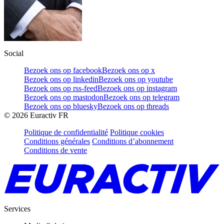
Social
Bezoek ons op facebook
Bezoek ons op x
Bezoek ons op linkedin
Bezoek ons op youtube
Bezoek ons op rss-feed
Bezoek ons op instagram
Bezoek ons op mastodon
Bezoek ons op telegram
Bezoek ons op bluesky
Bezoek ons op threads
©
2026
Euractiv FR
Politique de confidentialité
Politique cookies
Conditions générales
Conditions d’abonnement
Conditions de vente
Services