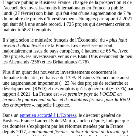
L’agence publique Business France, chargée de la prospection et de
l’accueil des investissements internationaux en France, a publié
lundi (27 février) son bilan, qui fait état d’une augmentation de 7 %
du nombre de projets d’investissements étrangers par rapport à 2021,
qui était déjà une année record. 1 725 projets qui devraient créer ou
maintenir 58 810 emplois.
Il s’agit, selon le ministère français de l’Économie, du
« plus haut
niveau d’attractivité »
de la France. Les investisseurs sont
majoritairement issus de pays européens, à hauteur de 65 %. Avec
280 projets, les investisseurs venus des États-Unis devancent de peu
les Allemands (256) et les Britanniques (176).
Plus d’un quart des nouveaux investissements concernent le
domaine industriel, en hausse de 13 %. Business France note aussi
une augmentation importante (+ 23 %) des projets de recherche et
développement (R&D) et des emplois qu’ils généreront (+ 53 %) par
rapport à 2021. La France est
« le premier pays de l’OCDE en
termes de financement public et d’incitations fiscales pour la R&D
des entreprises »
, rappelle l’agence.
Dans un
entretien accordé à L’Express
, le directeur général de
Business France Laurent Saint-Martin, ancien député, indique que
ces données s’expliquent par les réformes menées par la France
depuis 2017,
« notamment fiscales, autour du droit du travail, qui