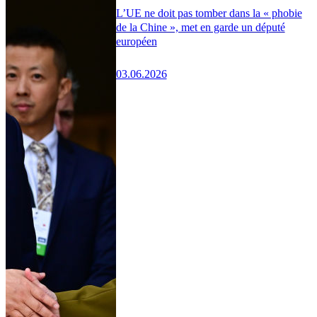
L’UE ne doit pas tomber dans la « phobie
de la Chine », met en garde un député
européen
03.06.2026