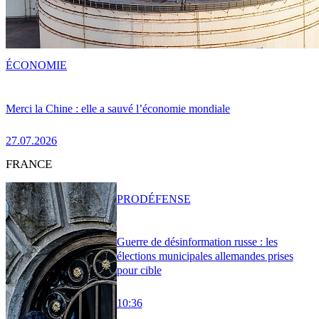
ÉCONOMIE
Merci la Chine : elle a sauvé l’économie mondiale
27.07.2026
FRANCE
PRO
DÉFENSE
Guerre de désinformation russe : les
élections municipales allemandes prises
pour cible
10:36