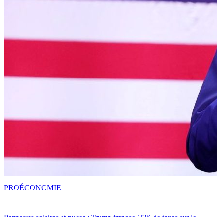
PRO
ÉCONOMIE