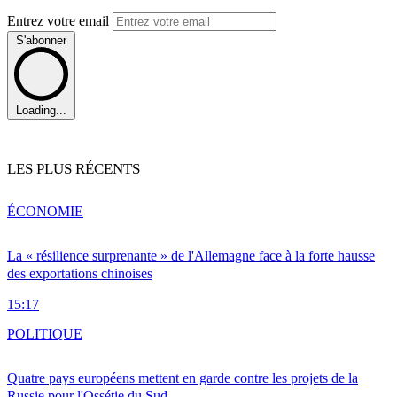
Entrez votre email
S'abonner
Loading...
LES PLUS RÉCENTS
ÉCONOMIE
La « résilience surprenante » de l'Allemagne face à la forte hausse
des exportations chinoises
15:17
POLITIQUE
Quatre pays européens mettent en garde contre les projets de la
Russie pour l'Ossétie du Sud