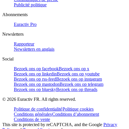
Publicité politique
Abonnements
Euractiv Pro
Newsletters
Rapporteur
Newsletters en anglais
Social
Bezoek ons op facebook
Bezoek ons op x
Bezoek ons op linkedin
Bezoek ons op youtube
Bezoek ons op rss-feed
Bezoek ons op instagram
Bezoek ons op mastodon
Bezoek ons op telegram
Bezoek ons op bluesky
Bezoek ons op threads
©
2026
Euractiv FR. All rights reserved.
Politique de confidentialité
Politique cookies
Conditions générales
Conditions d’abonnement
Conditions de vente
This site is protected by reCAPTCHA, and the Google
Privacy