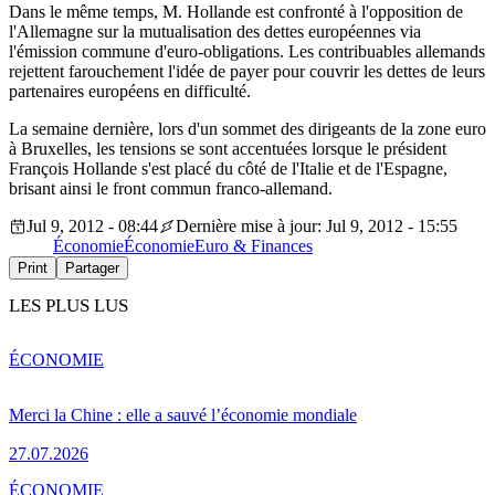
Dans le même temps, M. Hollande est confronté à l'opposition de
l'Allemagne sur la mutualisation des dettes européennes via
l'émission commune d'euro-obligations. Les contribuables allemands
rejettent farouchement l'idée de payer pour couvrir les dettes de leurs
partenaires européens en difficulté.
La semaine dernière, lors d'un sommet des dirigeants de la zone euro
à Bruxelles, les tensions se sont accentuées lorsque le président
François Hollande s'est placé du côté de l'Italie et de l'Espagne,
brisant ainsi le front commun franco-allemand.
Jul 9, 2012 - 08:44
Dernière mise à jour: Jul 9, 2012 - 15:55
Économie
Économie
Euro & Finances
Print
Partager
LES PLUS LUS
ÉCONOMIE
Merci la Chine : elle a sauvé l’économie mondiale
27.07.2026
ÉCONOMIE