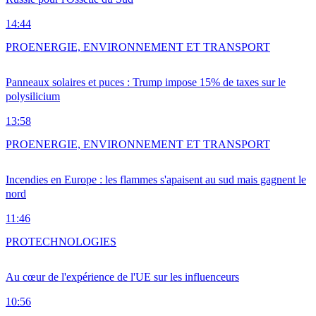
14:44
PRO
ENERGIE, ENVIRONNEMENT ET TRANSPORT
Panneaux solaires et puces : Trump impose 15% de taxes sur le
polysilicium
13:58
PRO
ENERGIE, ENVIRONNEMENT ET TRANSPORT
Incendies en Europe : les flammes s'apaisent au sud mais gagnent le
nord
11:46
PRO
TECHNOLOGIES
Au cœur de l'expérience de l'UE sur les influenceurs
10:56