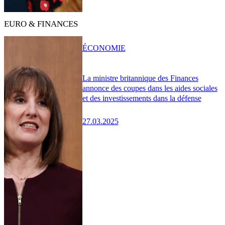
EURO & FINANCES
ÉCONOMIE
La ministre britannique des Finances
annonce des coupes dans les aides sociales
et des investissements dans la défense
27.03.2025