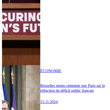
ÉCONOMIE
Bruxelles moins optimiste que Paris sur la
réduction du déficit public français
15.11.2024