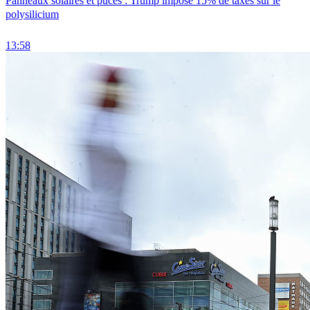
Panneaux solaires et puces : Trump impose 15% de taxes sur le
polysilicium
13:58