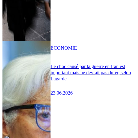
ÉCONOMIE
Le choc causé par la guerre en Iran est
important mais ne devrait pas durer, selon
Lagarde
23.06.2026