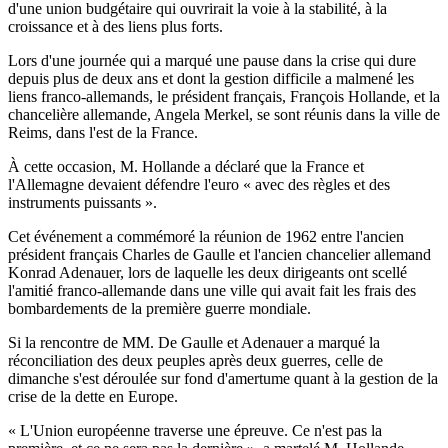
d'une union budgétaire qui ouvrirait la voie à la stabilité, à la
croissance et à des liens plus forts.
Lors d'une journée qui a marqué une pause dans la crise qui dure
depuis plus de deux ans et dont la gestion difficile a malmené les
liens franco-allemands, le président français, François Hollande, et la
chancelière allemande, Angela Merkel, se sont réunis dans la ville de
Reims, dans l'est de la France.
À cette occasion, M. Hollande a déclaré que la France et
l'Allemagne devaient défendre l'euro « avec des règles et des
instruments puissants ».
Cet événement a commémoré la réunion de 1962 entre l'ancien
président français Charles de Gaulle et l'ancien chancelier allemand
Konrad Adenauer, lors de laquelle les deux dirigeants ont scellé
l'amitié franco-allemande dans une ville qui avait fait les frais des
bombardements de la première guerre mondiale.
Si la rencontre de MM. De Gaulle et Adenauer a marqué la
réconciliation des deux peuples après deux guerres, celle de
dimanche s'est déroulée sur fond d'amertume quant à la gestion de la
crise de la dette en Europe.
« L'Union européenne traverse une épreuve. Ce n'est pas la