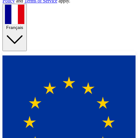
Policy
and
Terms of Service
apply.
Français