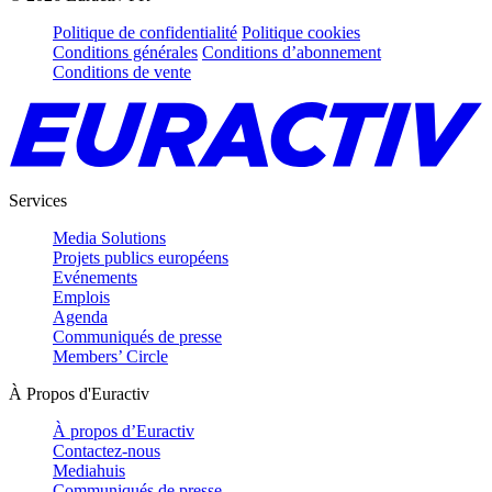
Politique de confidentialité
Politique cookies
Conditions générales
Conditions d’abonnement
Conditions de vente
Services
Media Solutions
Projets publics européens
Evénements
Emplois
Agenda
Communiqués de presse
Members’ Circle
À Propos d'Euractiv
À propos d’Euractiv
Contactez-nous
Mediahuis
Communiqués de presse