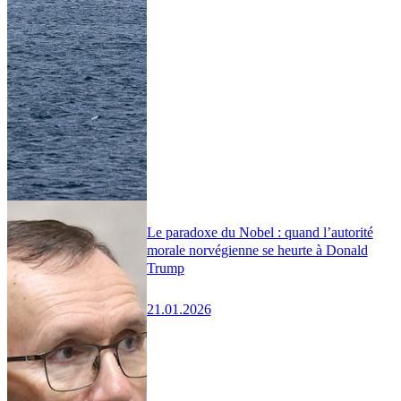
Le paradoxe du Nobel : quand l’autorité
morale norvégienne se heurte à Donald
Trump
21.01.2026