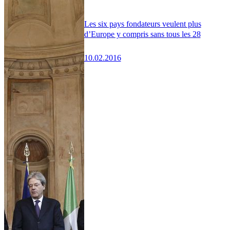
Les six pays fondateurs veulent plus
d’Europe y compris sans tous les 28
10.02.2016