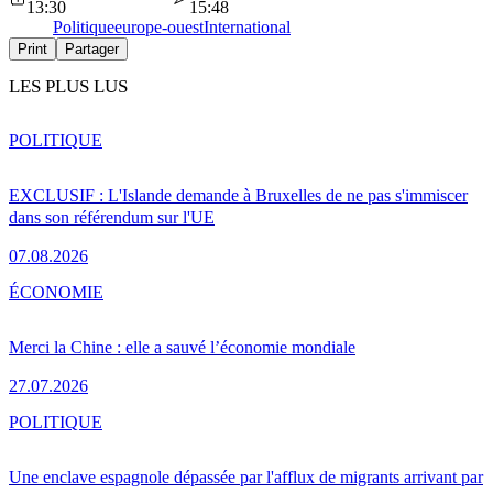
13:30
15:48
Politique
europe-ouest
International
Print
Partager
LES PLUS LUS
POLITIQUE
EXCLUSIF : L'Islande demande à Bruxelles de ne pas s'immiscer
dans son référendum sur l'UE
07.08.2026
ÉCONOMIE
Merci la Chine : elle a sauvé l’économie mondiale
27.07.2026
POLITIQUE
Une enclave espagnole dépassée par l'afflux de migrants arrivant par