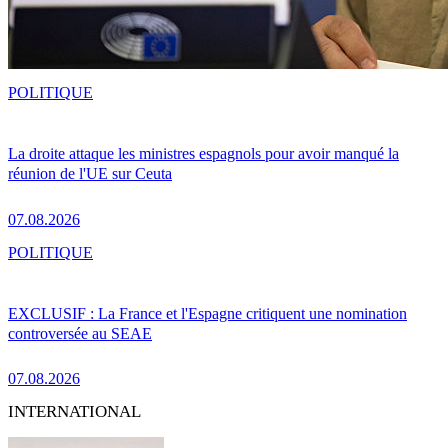
POLITIQUE
La droite attaque les ministres espagnols pour avoir manqué la
réunion de l'UE sur Ceuta
07.08.2026
POLITIQUE
EXCLUSIF : La France et l'Espagne critiquent une nomination
controversée au SEAE
07.08.2026
INTERNATIONAL