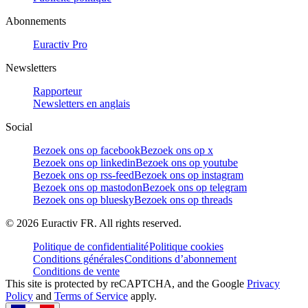
Abonnements
Euractiv Pro
Newsletters
Rapporteur
Newsletters en anglais
Social
Bezoek ons op facebook
Bezoek ons op x
Bezoek ons op linkedin
Bezoek ons op youtube
Bezoek ons op rss-feed
Bezoek ons op instagram
Bezoek ons op mastodon
Bezoek ons op telegram
Bezoek ons op bluesky
Bezoek ons op threads
©
2026
Euractiv FR. All rights reserved.
Politique de confidentialité
Politique cookies
Conditions générales
Conditions d’abonnement
Conditions de vente
This site is protected by reCAPTCHA, and the Google
Privacy
Policy
and
Terms of Service
apply.