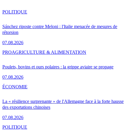
POLITIQUE
Sánchez riposte contre Meloni : l'Italie menacée de mesures de
rétorsion
07.08.2026
PRO
AGRICULTURE & ALIMENTATION
Poulets, bovins et ours polaires : la grippe aviaire se propage
07.08.2026
ÉCONOMIE
La « résilience surprenante » de l'Allemagne face à la forte hausse
des exportations chinoises
07.08.2026
POLITIQUE