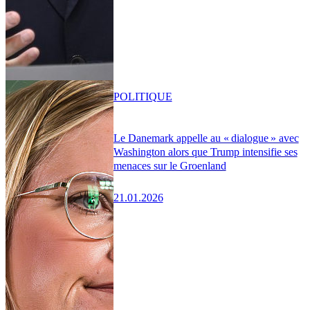
POLITIQUE
Le Danemark appelle au « dialogue » avec
Washington alors que Trump intensifie ses
menaces sur le Groenland
21.01.2026