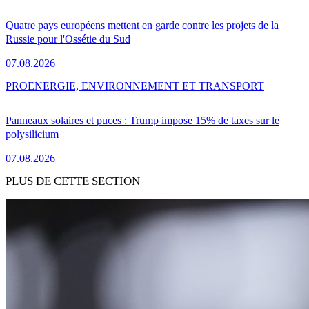
Quatre pays européens mettent en garde contre les projets de la
Russie pour l'Ossétie du Sud
07.08.2026
PRO
ENERGIE, ENVIRONNEMENT ET TRANSPORT
Panneaux solaires et puces : Trump impose 15% de taxes sur le
polysilicium
07.08.2026
PLUS DE CETTE SECTION