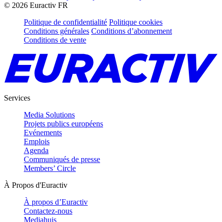
©
2026
Euractiv FR
Politique de confidentialité
Politique cookies
Conditions générales
Conditions d’abonnement
Conditions de vente
Services
Media Solutions
Projets publics européens
Evénements
Emplois
Agenda
Communiqués de presse
Members’ Circle
À Propos d'Euractiv
À propos d’Euractiv
Contactez-nous
Mediahuis