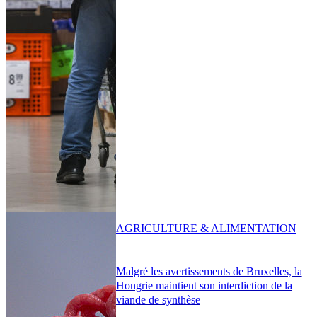
AGRICULTURE & ALIMENTATION
Malgré les avertissements de Bruxelles, la
Hongrie maintient son interdiction de la
viande de synthèse