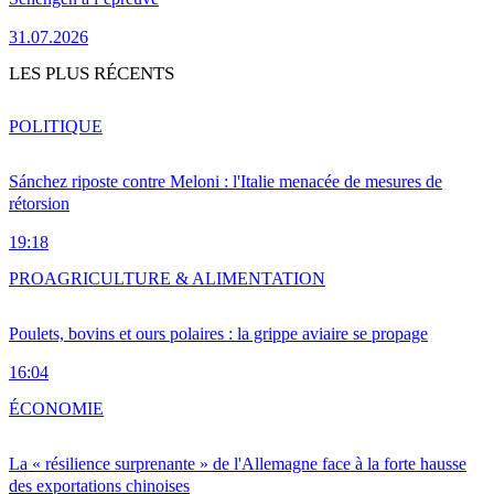
31.07.2026
LES PLUS RÉCENTS
POLITIQUE
Sánchez riposte contre Meloni : l'Italie menacée de mesures de
rétorsion
19:18
PRO
AGRICULTURE & ALIMENTATION
Poulets, bovins et ours polaires : la grippe aviaire se propage
16:04
ÉCONOMIE
La « résilience surprenante » de l'Allemagne face à la forte hausse
des exportations chinoises