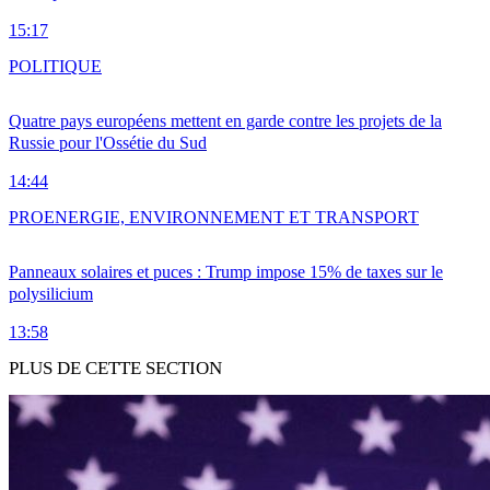
15:17
POLITIQUE
Quatre pays européens mettent en garde contre les projets de la
Russie pour l'Ossétie du Sud
14:44
PRO
ENERGIE, ENVIRONNEMENT ET TRANSPORT
Panneaux solaires et puces : Trump impose 15% de taxes sur le
polysilicium
13:58
PLUS DE CETTE SECTION