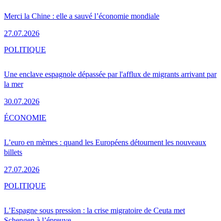
Merci la Chine : elle a sauvé l’économie mondiale
27.07.2026
POLITIQUE
Une enclave espagnole dépassée par l'afflux de migrants arrivant par
la mer
30.07.2026
ÉCONOMIE
L’euro en mèmes : quand les Européens détournent les nouveaux
billets
27.07.2026
POLITIQUE
L’Espagne sous pression : la crise migratoire de Ceuta met
Schengen à l’épreuve