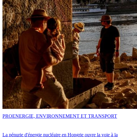
PRO
ENERGIE, ENVIRONNEMENT ET TRANSPORT
La pénurie d'énergie nucléaire en Hongrie ouvre la voie à la