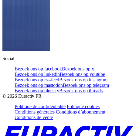
Social
Bezoek ons op facebook
Bezoek ons op x
Bezoek ons op linkedin
Bezoek ons op youtube
Bezoek ons op rss-feed
Bezoek ons op instagram
Bezoek ons op mastodon
Bezoek ons op telegram
Bezoek ons op bluesky
Bezoek ons op threads
©
2026
Euractiv FR
Politique de confidentialité
Politique cookies
Conditions générales
Conditions d’abonnement
Conditions de vente