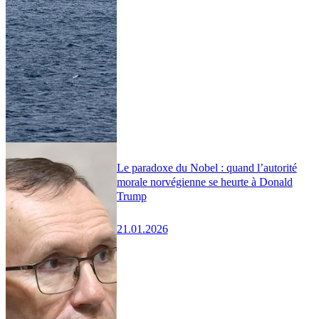
Le paradoxe du Nobel : quand l’autorité
morale norvégienne se heurte à Donald
Trump
21.01.2026