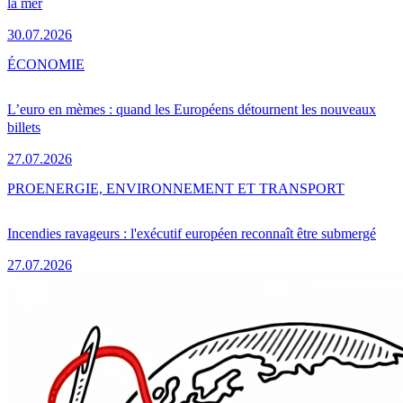
la mer
30.07.2026
ÉCONOMIE
L’euro en mèmes : quand les Européens détournent les nouveaux
billets
27.07.2026
PRO
ENERGIE, ENVIRONNEMENT ET TRANSPORT
Incendies ravageurs : l'exécutif européen reconnaît être submergé
27.07.2026