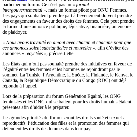
participer au forum. Ce n’est pas un «
format
intergouvernemental
», mais un format piloté par ONU Femmes.
Les pays qui souhaitent prendre part à l’évènement doivent prendre
des engagements en faveur des droits des femmes. Cela peut prendre
la forme d’une annonce politique, législative, financière, ou encore
de plaidoyer.
«
Nous avons travaillé en amont avec chacun et chacune pour que
ces annonces soient substantielles et nouvelles
», afin d’éviter des
annonces «
recyclées
», précise-t-elle.
Les États qui n’ont pas souhaité prendre des initiatives en faveur de
l’égalité entre les femmes et les hommes ne rejoindront pas le
sommet. La Tunisie, l’Argentine, la Suède, la Finlande, le Kenya, le
Canada, la République Démocratique du Congo (RDC) ont déjà
répondu à l’appel.
Lors de la préparation du forum Génération Egalité, les ONG
féministes et les ONG qui se battent pour les droits humains étaient
présentes afin d’aider à le préparer.
Les grandes priorités du forum seront les droits santé et sexuels
reproductifs, l’éducation des filles et la promotion des femmes qui
défendent les droits des femmes dans leur pays.