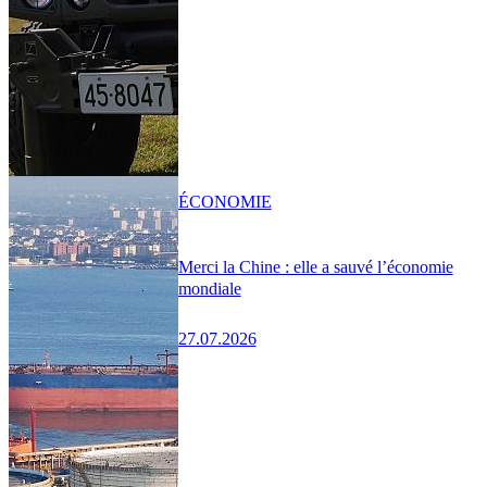
ÉCONOMIE
Merci la Chine : elle a sauvé l’économie
mondiale
27.07.2026