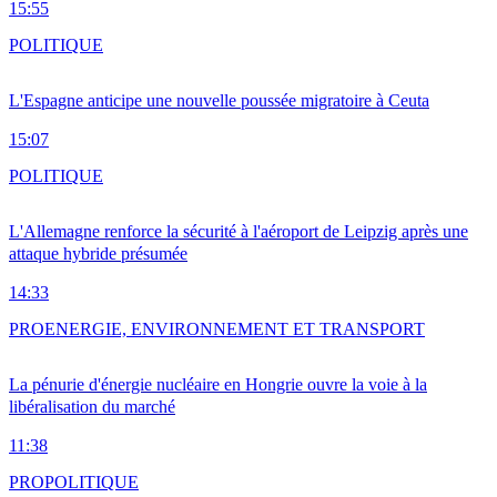
15:55
POLITIQUE
L'Espagne anticipe une nouvelle poussée migratoire à Ceuta
15:07
POLITIQUE
L'Allemagne renforce la sécurité à l'aéroport de Leipzig après une
attaque hybride présumée
14:33
PRO
ENERGIE, ENVIRONNEMENT ET TRANSPORT
La pénurie d'énergie nucléaire en Hongrie ouvre la voie à la
libéralisation du marché
11:38
PRO
POLITIQUE