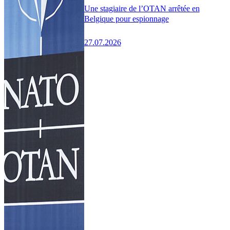
Une stagiaire de l’OTAN arrêtée en
Belgique pour espionnage
27.07.2026