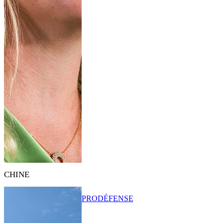
CHINE
PRO
DÉFENSE