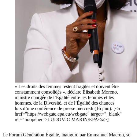
« Les droits des femmes restent fragiles et doivent être
constamment consolidés », déclare Élisabeth Moreno,
ministre chargée de l’Égalité entre les femmes et les
hommes, de la Diversité, et de l’Égalité des chances
lors d’une conférence de presse mercredi (16 juin). [<a
href="https://webgate.epa.eu/webgate" target="_blank"
rel="noopener">LUDOVIC MARIN/EPA</a>]
Le Forum Génération Égalité, inauguré par Emmanuel Macron, se