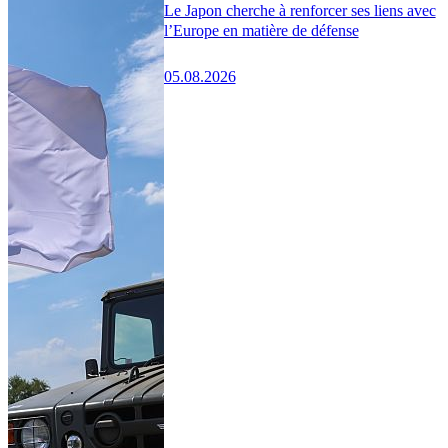
Le Japon cherche à renforcer ses liens avec
l’Europe en matière de défense
05.08.2026