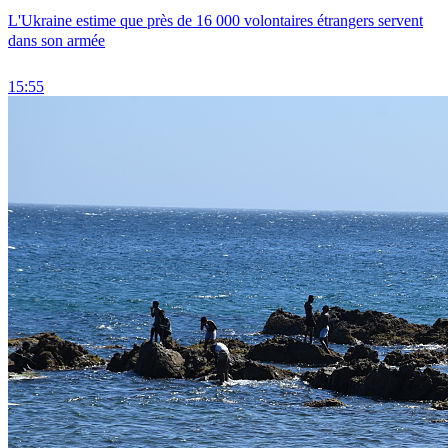
L'Ukraine estime que près de 16 000 volontaires étrangers servent
dans son armée
15:55