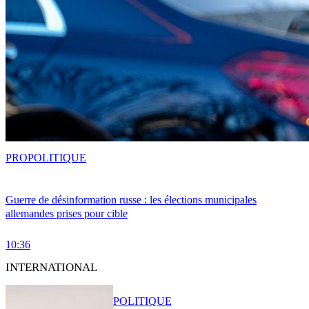
PRO
POLITIQUE
Guerre de désinformation russe : les élections municipales
allemandes prises pour cible
10:36
INTERNATIONAL
POLITIQUE