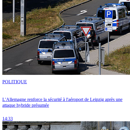
POLITIQUE
L'Allemagne renforce la sécurité à l'aéroport de Leipzig après une
attaque hybride présumée
14:33