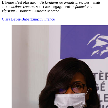
L’heure n’est plus aux «
déclarations de grands principes
» mais
aux «
actions concrètes
» et aux engagements «
financier et
législatif
», soutient Élisabeth Moreno.
Clara Bauer-Babef
Euractiv France