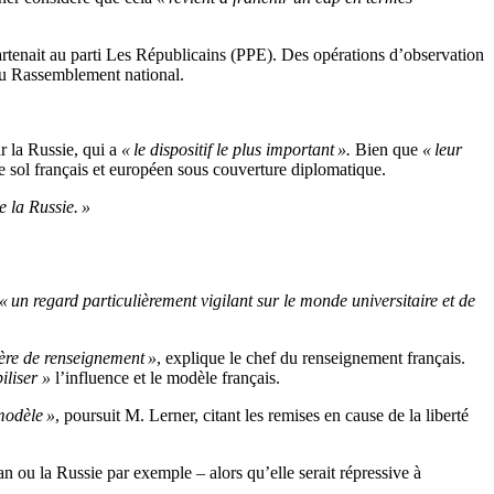
rtenait au parti Les Républicains (PPE). Des opérations d’observation
 du Rassemblement national.
r la Russie, qui a
« le dispositif le plus important ».
Bien que
« leur
e sol français et européen sous couverture diplomatique.
 la Russie. »
« un regard particulièrement vigilant sur le monde universitaire et de
ière de renseignement »
, explique le chef du renseignement français.
iliser »
l’influence et le modèle français.
 modèle »
, poursuit M. Lerner, citant les remises en cause de la liberté
ran ou la Russie par exemple – alors qu’elle serait répressive à