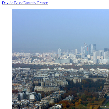
Davide Basso
Euractiv France