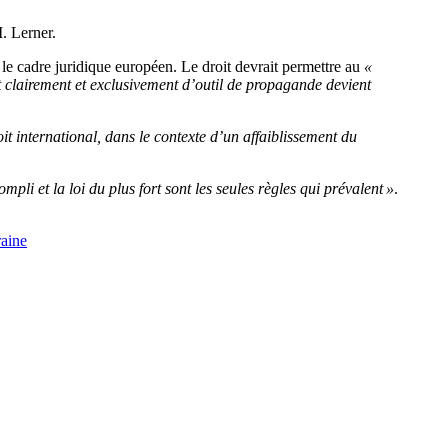
. Lerner.
r le cadre juridique européen. Le droit devrait permettre au
«
nt clairement et exclusivement d’outil de propagande devient
oit international, dans le contexte d’un affaiblissement du
ompli et la loi du plus fort sont les seules règles qui prévalent »
.
aine