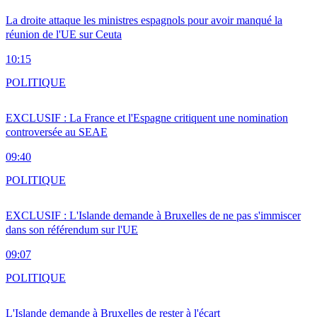
La droite attaque les ministres espagnols pour avoir manqué la
réunion de l'UE sur Ceuta
10:15
POLITIQUE
EXCLUSIF : La France et l'Espagne critiquent une nomination
controversée au SEAE
09:40
POLITIQUE
EXCLUSIF : L'Islande demande à Bruxelles de ne pas s'immiscer
dans son référendum sur l'UE
09:07
POLITIQUE
L'Islande demande à Bruxelles de rester à l'écart