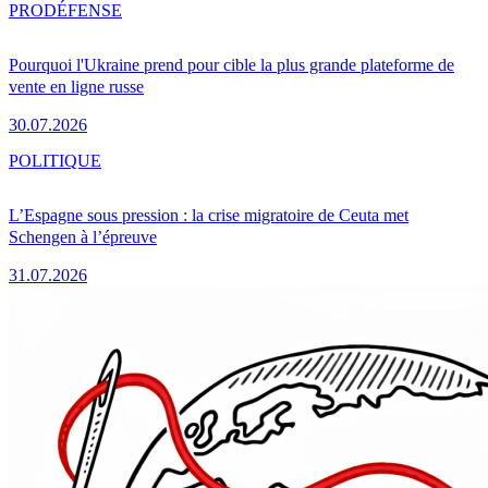
PRO
DÉFENSE
Pourquoi l'Ukraine prend pour cible la plus grande plateforme de
vente en ligne russe
30.07.2026
POLITIQUE
L’Espagne sous pression : la crise migratoire de Ceuta met
Schengen à l’épreuve
31.07.2026