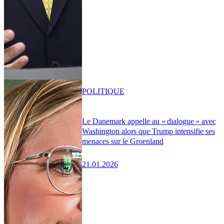
POLITIQUE
Le Danemark appelle au « dialogue » avec
Washington alors que Trump intensifie ses
menaces sur le Groenland
21.01.2026