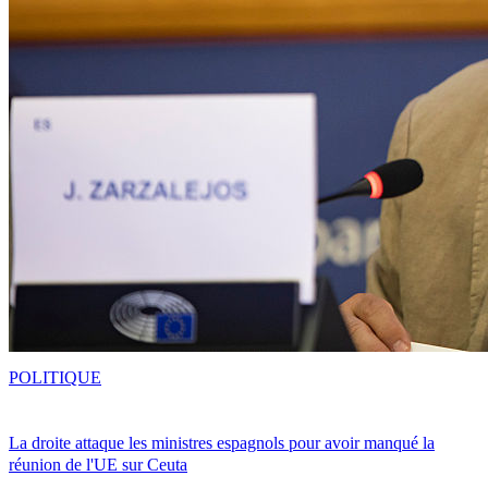
POLITIQUE
La droite attaque les ministres espagnols pour avoir manqué la
réunion de l'UE sur Ceuta