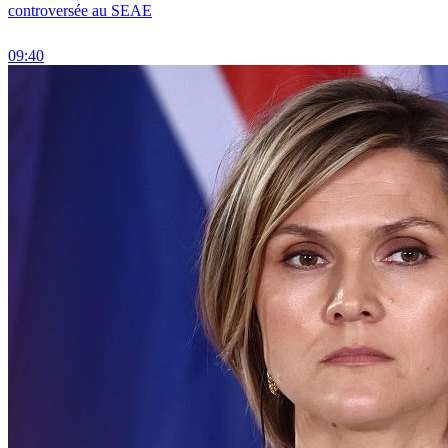
controversée au SEAE
09:40