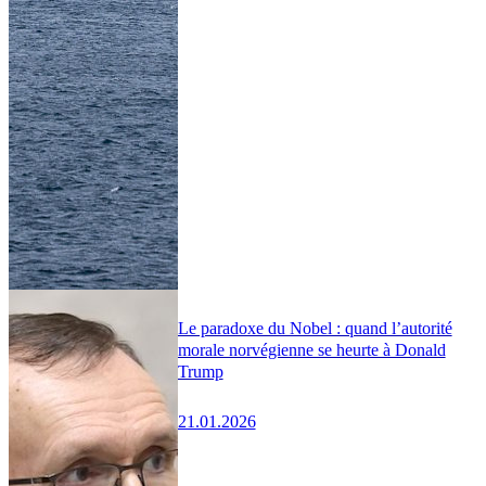
Le paradoxe du Nobel : quand l’autorité
morale norvégienne se heurte à Donald
Trump
21.01.2026