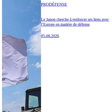
PRO
DÉFENSE
Le Japon cherche à renforcer ses liens avec
l’Europe en matière de défense
05.08.2026