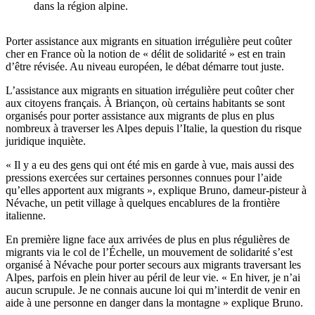
dans la région alpine.
Porter assistance aux migrants en situation irrégulière peut coûter
cher en France où la notion de « délit de solidarité » est en train
d’être révisée. Au niveau européen, le débat démarre tout juste.
L’assistance aux migrants en situation irrégulière peut coûter cher
aux citoyens français. À Briançon, où certains habitants se sont
organisés pour porter assistance aux migrants de plus en plus
nombreux à traverser les Alpes depuis l’Italie, la question du risque
juridique inquiète.
« Il y a eu des gens qui ont été mis en garde à vue, mais aussi des
pressions exercées sur certaines personnes connues pour l’aide
qu’elles apportent aux migrants », explique Bruno, dameur-pisteur à
Névache, un petit village à quelques encablures de la frontière
italienne.
En première ligne face aux arrivées de plus en plus régulières de
migrants via le col de l’Échelle, un mouvement de solidarité s’est
organisé à Névache pour porter secours aux migrants traversant les
Alpes, parfois en plein hiver au péril de leur vie. « En hiver, je n’ai
aucun scrupule. Je ne connais aucune loi qui m’interdit de venir en
aide à une personne en danger dans la montagne » explique Bruno.