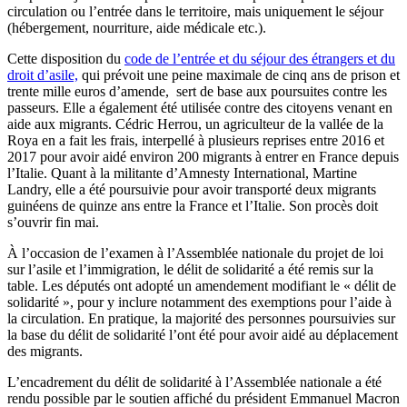
circulation ou l’entrée dans le territoire, mais uniquement le séjour
(hébergement, nourriture, aide médicale etc.).
Cette disposition du
code de l’entrée et du séjour des étrangers et du
droit d’asile,
qui prévoit une peine maximale de cinq ans de prison et
trente mille euros d’amende, sert de base aux poursuites contre les
passeurs. Elle a également été utilisée contre des citoyens venant en
aide aux migrants. Cédric Herrou, un agriculteur de la vallée de la
Roya en a fait les frais, interpellé à plusieurs reprises entre 2016 et
2017 pour avoir aidé environ 200 migrants à entrer en France depuis
l’Italie. Quant à la militante d’Amnesty International, Martine
Landry, elle a été poursuivie pour avoir transporté deux migrants
guinéens de quinze ans entre la France et l’Italie. Son procès doit
s’ouvrir fin mai.
À l’occasion de l’examen à l’Assemblée nationale du projet de loi
sur l’asile et l’immigration, le délit de solidarité a été remis sur la
table. Les députés ont adopté un amendement modifiant le « délit de
solidarité », pour y inclure notamment des exemptions pour l’aide à
la circulation. En pratique, la majorité des personnes poursuivies sur
la base du délit de solidarité l’ont été pour avoir aidé au déplacement
des migrants.
L’encadrement du délit de solidarité à l’Assemblée nationale a été
rendu possible par le soutien affiché du président Emmanuel Macron