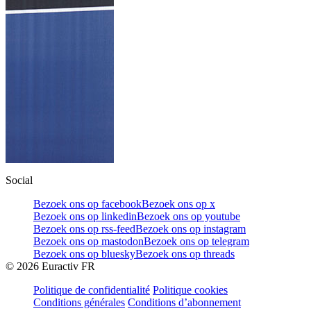
Social
Bezoek ons op facebook
Bezoek ons op x
Bezoek ons op linkedin
Bezoek ons op youtube
Bezoek ons op rss-feed
Bezoek ons op instagram
Bezoek ons op mastodon
Bezoek ons op telegram
Bezoek ons op bluesky
Bezoek ons op threads
©
2026
Euractiv FR
Politique de confidentialité
Politique cookies
Conditions générales
Conditions d’abonnement