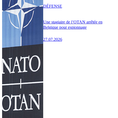
DÉFENSE
Une stagiaire de l’OTAN arrêtée en
Belgique pour espionnage
27.07.2026