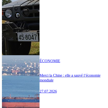
ÉCONOMIE
Merci la Chine : elle a sauvé l’économie
mondiale
27.07.2026