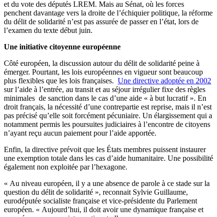
et du vote des députés LREM. Mais au Sénat, où les forces
penchent davantage vers la droite de l’échiquier politique, la réforme
du délit de solidarité n’est pas assurée de passer en l’état, lors de
l’examen du texte début juin.
Une initiative citoyenne européenne
Côté européen, la discussion autour du délit de solidarité peine à
émerger. Pourtant, les lois européennes en vigueur sont beaucoup
plus flexibles que les lois françaises.
Une directive adoptée en 2002
sur l’aide à l’entrée, au transit et au séjour irrégulier fixe des règles
minimales de sanction dans le cas d’une aide « à but lucratif ». En
droit français, la nécessité d’une contrepartie est reprise, mais il n’est
pas précisé qu’elle soit forcément pécuniaire. Un élargissement qui a
notamment permis les poursuites judiciaires à l’encontre de citoyens
n’ayant reçu aucun paiement pour l’aide apportée.
Enfin, la directive prévoit que les États membres puissent instaurer
une exemption totale dans les cas d’aide humanitaire. Une possibilité
également non exploitée par l’hexagone.
« Au niveau européen, il y a une absence de parole à ce stade sur la
question du délit de solidarité », reconnait Sylvie Guillaume,
eurodéputée socialiste française et vice-présidente du Parlement
européen. « Aujourd’hui, il doit avoir une dynamique française et