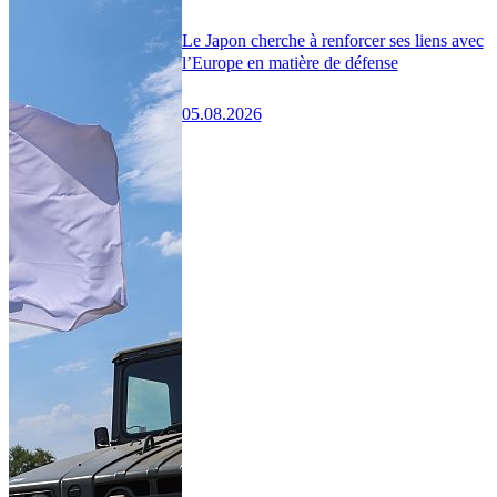
Le Japon cherche à renforcer ses liens avec
l’Europe en matière de défense
05.08.2026