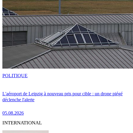
POLITIQUE
L'aéroport de Leipzig à nouveau pris pour cible : un drone piégé
déclenche l'alerte
05.08.2026
INTERNATIONAL