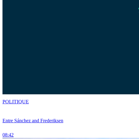
POLITIQUE
Entre Sánchez and Frederiksen
08:42