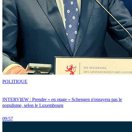
POLITIQUE
INTERVIEW : Prendre « en otage » Schengen n'enrayera pas le
populisme, selon le Luxembourg
09:57