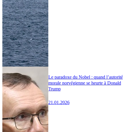
Le paradoxe du Nobel : quand l’autorité
morale norvégienne se heurte à Donald
Trump
21.01.2026