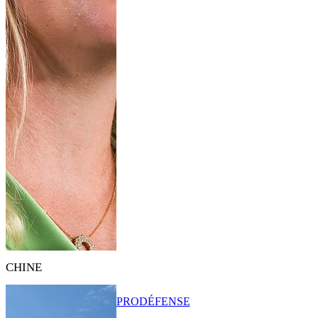
CHINE
PRO
DÉFENSE