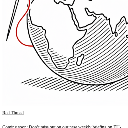
Red Thread
Coming soon: Don’t miss out on our new weekly briefing on EU-