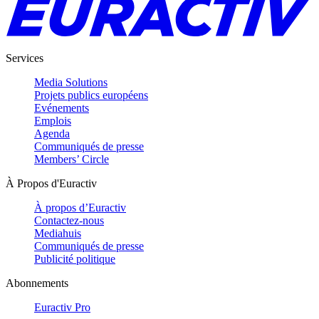
Services
Media Solutions
Projets publics européens
Evénements
Emplois
Agenda
Communiqués de presse
Members’ Circle
À Propos d'Euractiv
À propos d’Euractiv
Contactez-nous
Mediahuis
Communiqués de presse
Publicité politique
Abonnements
Euractiv Pro