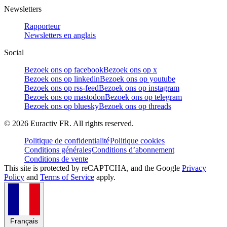
Newsletters
Rapporteur
Newsletters en anglais
Social
Bezoek ons op facebook
Bezoek ons op x
Bezoek ons op linkedin
Bezoek ons op youtube
Bezoek ons op rss-feed
Bezoek ons op instagram
Bezoek ons op mastodon
Bezoek ons op telegram
Bezoek ons op bluesky
Bezoek ons op threads
©
2026
Euractiv FR. All rights reserved.
Politique de confidentialité
Politique cookies
Conditions générales
Conditions d’abonnement
Conditions de vente
This site is protected by reCAPTCHA, and the Google
Privacy
Policy
and
Terms of Service
apply.
Français