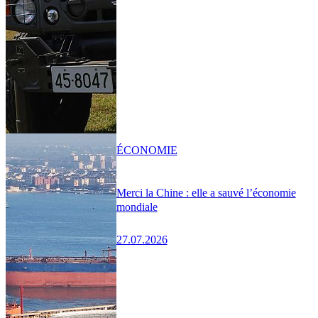
ÉCONOMIE
Merci la Chine : elle a sauvé l’économie
mondiale
27.07.2026