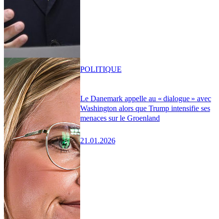
POLITIQUE
Le Danemark appelle au « dialogue » avec
Washington alors que Trump intensifie ses
menaces sur le Groenland
21.01.2026