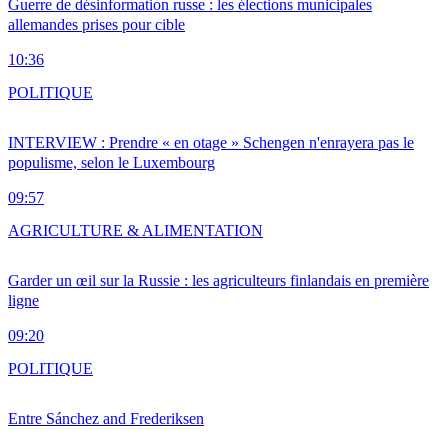
Guerre de désinformation russe : les élections municipales
allemandes prises pour cible
10:36
POLITIQUE
INTERVIEW : Prendre « en otage » Schengen n'enrayera pas le
populisme, selon le Luxembourg
09:57
AGRICULTURE & ALIMENTATION
Garder un œil sur la Russie : les agriculteurs finlandais en première
ligne
09:20
POLITIQUE
Entre Sánchez and Frederiksen