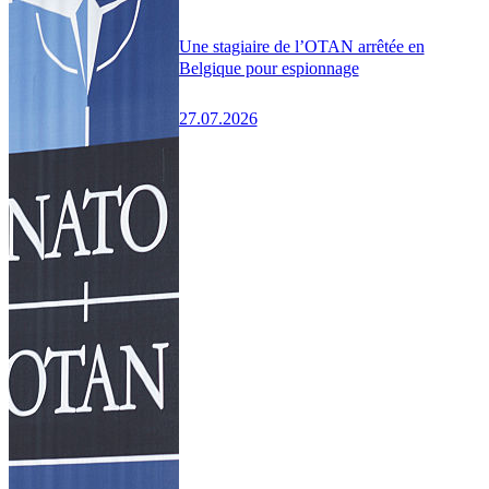
Une stagiaire de l’OTAN arrêtée en
Belgique pour espionnage
27.07.2026