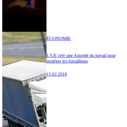
ÉCONOMIE
L’UE crée une Autorité du travail pour
protéger les travailleurs
15.02.2019