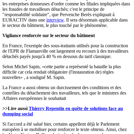
les entreprises donneuses d'ordre comme les filiales impliquées dans
les fraudes de travailleurs détachés; c'est le principe de
"responsabilité solidaire", que Pervenche Berès expliquait à
EURACTIV dans une
interview
. Il sera désormais applicable dans
le secteur du bâtiment, le plus touché par le phénomène.
Vigilance renforcée sur le secteur du bâtiment
En France, l'exemple des sous-traitants utilisés pour la construction
de l'EPR de Flamanville ont largement eu recours à des travailleurs
détachés payés jusqu'à 40 % en dessous du tarif classique.
Selon Michel Sapin, «cette partie a représenté la bataille la plus
difficile car cela rendait obligatoire (l'instauration de) règles
nouvelles» , a souligné M. Sapin.
La France a aussi obtenu un durcissement des conditions et des
contrôles du détachement des travailleurs, tels que le ministres des
Affaires européennes le souhaitait
>>Lire aussi
Thierry Repentin en quête de solutions face au
dumping social
Si l'accord a été salué hier, certains appellent déjà le Parlement
européen à se mobiliser pour renforcer le texte obtenu. Ainsi, chez