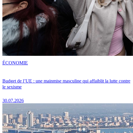
ÉCONOMIE
Budget de l’UE : une mainmise masculine qui affaiblit la lutte contre
le sexisme
30.07.2026