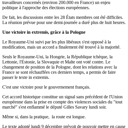
travailleurs concernés (environ 200.000 en France) un enjeu
politique à l'approche des élections européennes.
De fait, les discussions entre les 28 États membres ont été difficiles.
La réunion prévue pour une demi-journée a duré plus de huit heures.
Une victoire in extremis, grâce à la Pologne
Le Royaume-Uni suivi par les plus libéraux s'est opposé à la
modification, mais un accord a finalement été trouvé à la majorité.
Seuls le Royaume-Uni, la Hongrie, la République tchèque, la
Lettonie, l'Estonie, la Slovaquie et Malte ont voté contre. Le
changement de position de la Pologne, dont les relations avec la
France se sont réchauffées ces derniers temps, a permis de faire
passer le texte in extremis.
C'est une victoire pour le gouvernement français.
Cet accord historique constitue un signal sans précédent de l'Union
européenne dans la prise en compte des violences sociales du "tout
marché" s'est enflammé le député Gilles Savary lundi soir.
Même si, dans la pratique, la route est longue.
Le texte adopté lundi 9 décembre prévoit de pouvoir mettre en cause