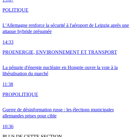
POLITIQUE
L'Allemagne renforce la sécurité à l'aéroport de Leipzig après une
attaque hybride présumée
14:33
PRO
ENERGIE, ENVIRONNEMENT ET TRANSPORT
La pénurie d'énergie nucléaire en Hongrie ouvre la voie à la
libéralisation du marché
11:38
PRO
POLITIQUE
Guerre de désinformation russe : les élections municipales
allemandes prises pour cible
10:36
PLUS DE CETTE SECTION