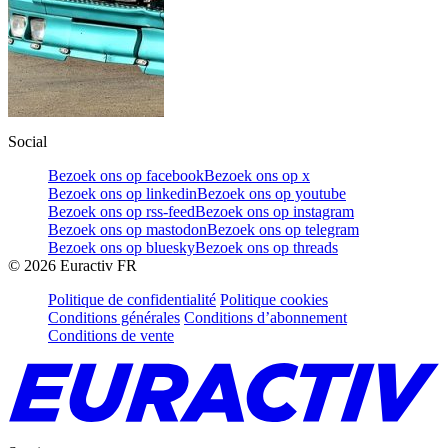
Social
Bezoek ons op facebook
Bezoek ons op x
Bezoek ons op linkedin
Bezoek ons op youtube
Bezoek ons op rss-feed
Bezoek ons op instagram
Bezoek ons op mastodon
Bezoek ons op telegram
Bezoek ons op bluesky
Bezoek ons op threads
©
2026
Euractiv FR
Politique de confidentialité
Politique cookies
Conditions générales
Conditions d’abonnement
Conditions de vente