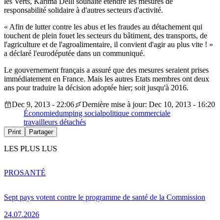
les Verts, Karima Delli souhaite étendre les mesures de
responsabilité solidaire à d'autres secteurs d'activité.
« Afin de lutter contre les abus et les fraudes au détachement qui
touchent de plein fouet les secteurs du bâtiment, des transports, de
l'agriculture et de l'agroalimentaire, il convient d'agir au plus vite ! »
a déclaré l'eurodéputée dans un communiqué.
Le gouvernement français a assuré que des mesures seraient prises
immédiatement en France. Mais les autres Etats membres ont deux
ans pour traduire la décision adoptée hier; soit jusqu'à 2016.
Dec 9, 2013 - 22:06
Dernière mise à jour: Dec 10, 2013 - 16:20
Économie
dumping social
politique commerciale
travailleurs détachés
Print
Partager
LES PLUS LUS
PRO
SANTÉ
Sept pays votent contre le programme de santé de la Commission
24.07.2026