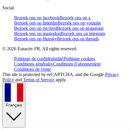
Social
Bezoek ons op facebook
Bezoek ons op x
Bezoek ons op linkedin
Bezoek ons op youtube
Bezoek ons op rss-feed
Bezoek ons op instagram
Bezoek ons op mastodon
Bezoek ons op telegram
Bezoek ons op bluesky
Bezoek ons op threads
©
2026
Euractiv FR. All rights reserved.
Politique de confidentialité
Politique cookies
Conditions générales
Conditions d’abonnement
Conditions de vente
This site is protected by reCAPTCHA, and the Google
Privacy
Policy
and
Terms of Service
apply.
Français