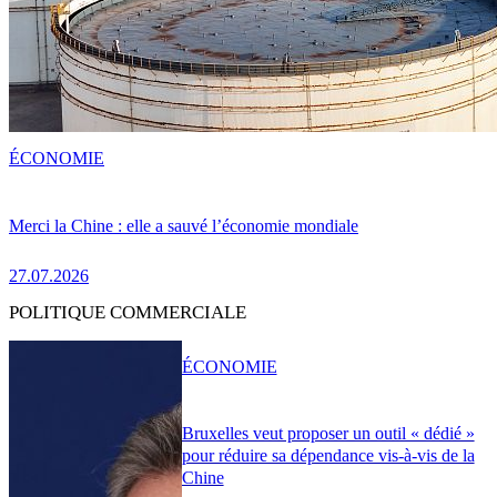
ÉCONOMIE
Merci la Chine : elle a sauvé l’économie mondiale
27.07.2026
POLITIQUE COMMERCIALE
ÉCONOMIE
Bruxelles veut proposer un outil « dédié »
pour réduire sa dépendance vis-à-vis de la
Chine