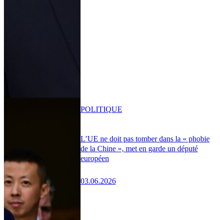
POLITIQUE
L’UE ne doit pas tomber dans la « phobie
de la Chine », met en garde un député
européen
03.06.2026