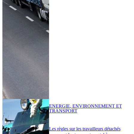
ENERGIE, ENVIRONNEMENT ET
TRANSPORT
Les règles sur les travailleurs détachés