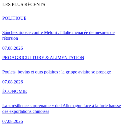
LES PLUS RÉCENTS
POLITIQUE
Sánchez riposte contre Meloni : l'Italie menacée de mesures de
rétorsion
07.08.2026
PRO
AGRICULTURE & ALIMENTATION
Poulets, bovins et ours polaires : la grippe aviaire se propage
07.08.2026
ÉCONOMIE
La « résilience surprenante » de l'Allemagne face à la forte hausse
des exportations chinoises
07.08.2026