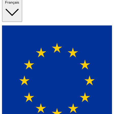
Français