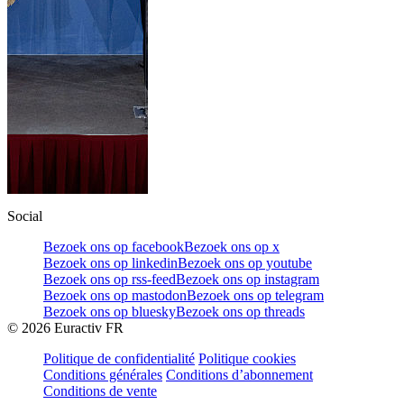
Social
Bezoek ons op facebook
Bezoek ons op x
Bezoek ons op linkedin
Bezoek ons op youtube
Bezoek ons op rss-feed
Bezoek ons op instagram
Bezoek ons op mastodon
Bezoek ons op telegram
Bezoek ons op bluesky
Bezoek ons op threads
©
2026
Euractiv FR
Politique de confidentialité
Politique cookies
Conditions générales
Conditions d’abonnement
Conditions de vente