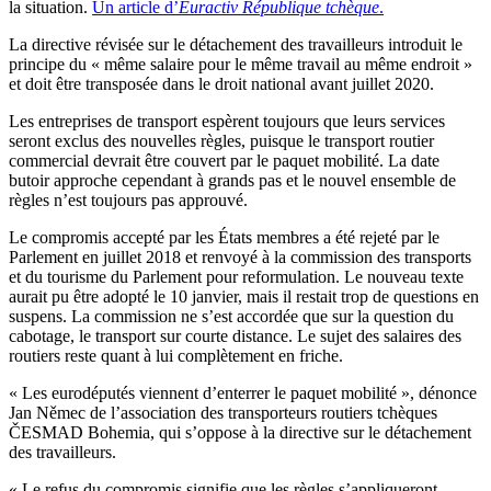
la situation.
Un article d’
Euractiv République tchèque
.
La directive révisée sur le détachement des travailleurs introduit le
principe du « même salaire pour le même travail au même endroit »
et doit être transposée dans le droit national avant juillet 2020.
Les entreprises de transport espèrent toujours que leurs services
seront exclus des nouvelles règles, puisque le transport routier
commercial devrait être couvert par le paquet mobilité. La date
butoir approche cependant à grands pas et le nouvel ensemble de
règles n’est toujours pas approuvé.
Le compromis accepté par les États membres a été rejeté par le
Parlement en juillet 2018 et renvoyé à la commission des transports
et du tourisme du Parlement pour reformulation. Le nouveau texte
aurait pu être adopté le 10 janvier, mais il restait trop de questions en
suspens. La commission ne s’est accordée que sur la question du
cabotage, le transport sur courte distance. Le sujet des salaires des
routiers reste quant à lui complètement en friche.
« Les eurodéputés viennent d’enterrer le paquet mobilité », dénonce
Jan Němec de l’association des transporteurs routiers tchèques
ČESMAD Bohemia, qui s’oppose à la directive sur le détachement
des travailleurs.
« Le refus du compromis signifie que les règles s’appliqueront