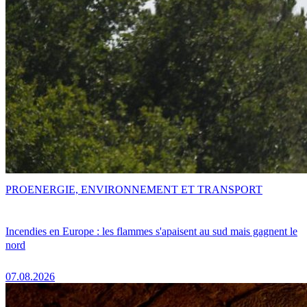
PRO
ENERGIE, ENVIRONNEMENT ET TRANSPORT
Incendies en Europe : les flammes s'apaisent au sud mais gagnent le
nord
07.08.2026