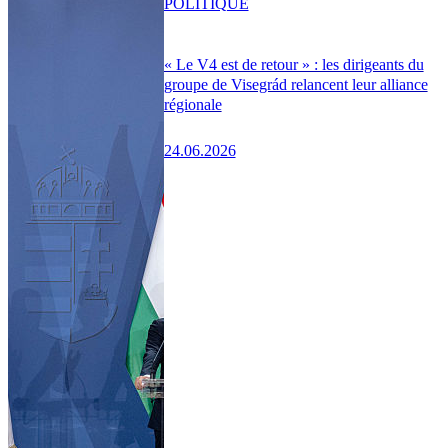
POLITIQUE
« Le V4 est de retour » : les dirigeants du
groupe de Visegrád relancent leur alliance
régionale
24.06.2026