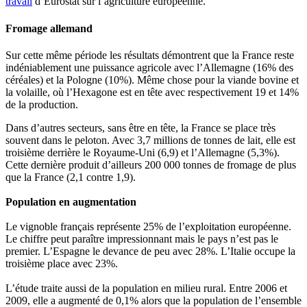
travail
d’Eurostat sur l’agriculture européenne.
Fromage allemand
Sur cette même période les résultats démontrent que la France reste
indéniablement une puissance agricole avec l’Allemagne (16% des
céréales) et la Pologne (10%). Même chose pour la viande bovine et
la volaille, où l’Hexagone est en tête avec respectivement 19 et 14%
de la production.
Dans d’autres secteurs, sans être en tête, la France se place très
souvent dans le peloton. Avec 3,7 millions de tonnes de lait, elle est
troisième derrière le Royaume-Uni (6,9) et l’Allemagne (5,3%).
Cette dernière produit d’ailleurs 200 000 tonnes de fromage de plus
que la France (2,1 contre 1,9).
Population en augmentation
Le vignoble français représente 25% de l’exploitation européenne.
Le chiffre peut paraître impressionnant mais le pays n’est pas le
premier. L’Espagne le devance de peu avec 28%. L’Italie occupe la
troisième place avec 23%.
L’étude traite aussi de la population en milieu rural. Entre 2006 et
2009, elle a augmenté de 0,1% alors que la population de l’ensemble