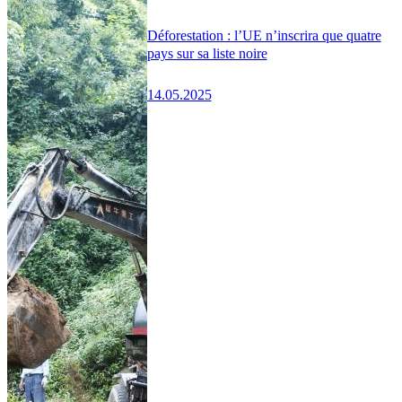
Déforestation : l’UE n’inscrira que quatre
pays sur sa liste noire
14.05.2025