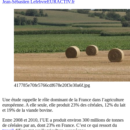
Jean-Sébastien Lefebvre
EURACTIV.fr
417785e70fe5766cdf678e20f3e30a6f.jpg
Une étude rappelle le rôle dominant de la France dans l’agriculture
européenne. A elle seule, elle produit 23% des céréales, 12% du lait
et 19% de la viande bovine.
Entre 2008 et 2010, l’UE a produit environ 300 millions de tonnes
de céréales par an, dont 23% en France. C’est ce qui ressort du