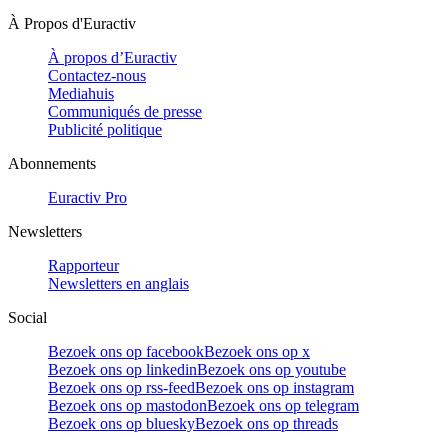
À Propos d'Euractiv
À propos d’Euractiv
Contactez-nous
Mediahuis
Communiqués de presse
Publicité politique
Abonnements
Euractiv Pro
Newsletters
Rapporteur
Newsletters en anglais
Social
Bezoek ons op facebook
Bezoek ons op x
Bezoek ons op linkedin
Bezoek ons op youtube
Bezoek ons op rss-feed
Bezoek ons op instagram
Bezoek ons op mastodon
Bezoek ons op telegram
Bezoek ons op bluesky
Bezoek ons op threads