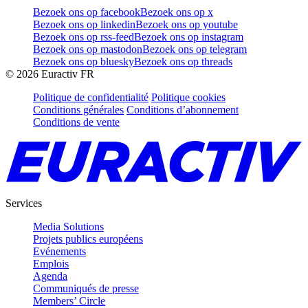
Bezoek ons op facebook
Bezoek ons op x
Bezoek ons op linkedin
Bezoek ons op youtube
Bezoek ons op rss-feed
Bezoek ons op instagram
Bezoek ons op mastodon
Bezoek ons op telegram
Bezoek ons op bluesky
Bezoek ons op threads
©
2026
Euractiv FR
Politique de confidentialité
Politique cookies
Conditions générales
Conditions d’abonnement
Conditions de vente
Services
Media Solutions
Projets publics européens
Evénements
Emplois
Agenda
Communiqués de presse
Members’ Circle