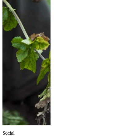
Social