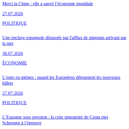
Merci la Chine : elle a sauvé l’économie mondiale
27.07.2026
POLITIQUE
Une enclave espagnole dépassée par l'afflux de migrants arrivant par
la mer
30.07.2026
ÉCONOMIE
L’euro en mèmes : quand les Européens détournent les nouveaux
billets
27.07.2026
POLITIQUE
L’Espagne sous pression : la crise migratoire de Ceuta met
Schengen à l’épreuve