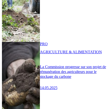
PRO
AGRICULTURE & ALIMENTATION
La Commission progresse sur son projet de
rémunération des agriculteurs pour le
stockage du carbone
14.05.2025