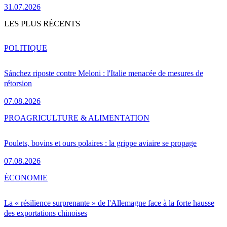
31.07.2026
LES PLUS RÉCENTS
POLITIQUE
Sánchez riposte contre Meloni : l'Italie menacée de mesures de
rétorsion
07.08.2026
PRO
AGRICULTURE & ALIMENTATION
Poulets, bovins et ours polaires : la grippe aviaire se propage
07.08.2026
ÉCONOMIE
La « résilience surprenante » de l'Allemagne face à la forte hausse
des exportations chinoises