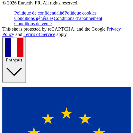
©
2026
Euractiv FR. All rights reserved.
Politique de confidentialité
Politique cookies
Conditions générales
Conditions d’abonnement
Conditions de vente
This site is protected by reCAPTCHA, and the Google
Privacy
Policy
and
Terms of Service
apply.
Français