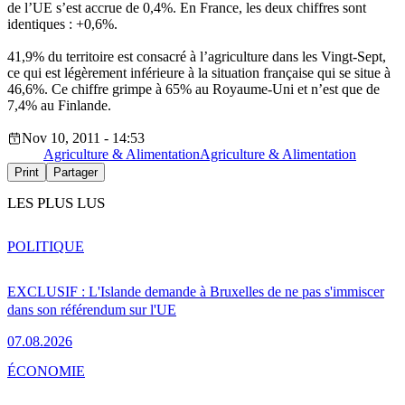
de l’UE s’est accrue de 0,4%. En France, les deux chiffres sont
identiques : +0,6%.
41,9% du territoire est consacré à l’agriculture dans les Vingt-Sept,
ce qui est légèrement inférieure à la situation française qui se situe à
46,6%. Ce chiffre grimpe à 65% au Royaume-Uni et n’est que de
7,4% au Finlande.
Nov 10, 2011 - 14:53
Agriculture & Alimentation
Agriculture & Alimentation
Print
Partager
LES PLUS LUS
POLITIQUE
EXCLUSIF : L'Islande demande à Bruxelles de ne pas s'immiscer
dans son référendum sur l'UE
07.08.2026
ÉCONOMIE