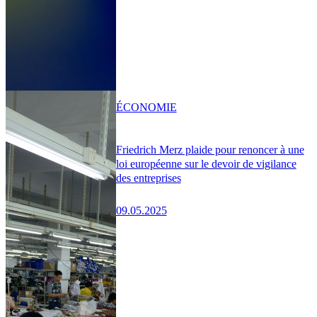
ÉCONOMIE
Friedrich Merz plaide pour renoncer à une
loi européenne sur le devoir de vigilance
des entreprises
09.05.2025