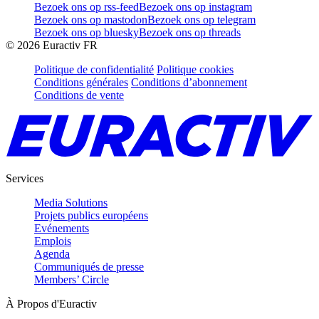
Bezoek ons op rss-feed
Bezoek ons op instagram
Bezoek ons op mastodon
Bezoek ons op telegram
Bezoek ons op bluesky
Bezoek ons op threads
©
2026
Euractiv FR
Politique de confidentialité
Politique cookies
Conditions générales
Conditions d’abonnement
Conditions de vente
Services
Media Solutions
Projets publics européens
Evénements
Emplois
Agenda
Communiqués de presse
Members’ Circle
À Propos d'Euractiv