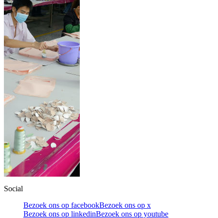
Social
Bezoek ons op facebook
Bezoek ons op x
Bezoek ons op linkedin
Bezoek ons op youtube