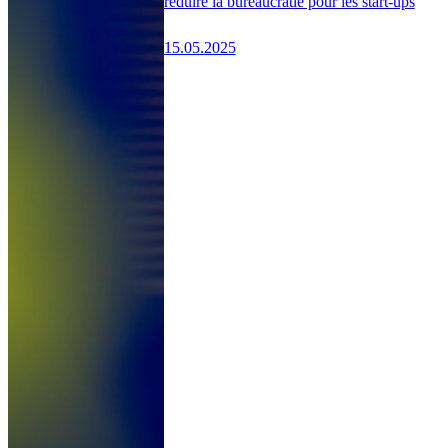
réduire la bureaucratie pour les start-ups
15.05.2025