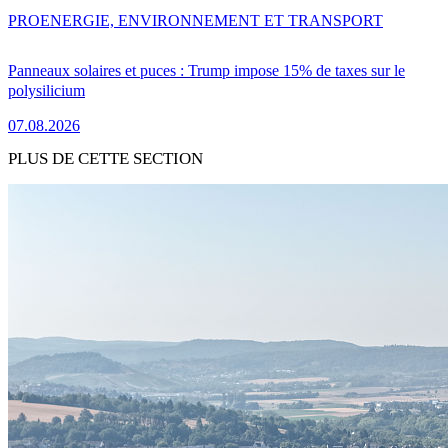
PRO
ENERGIE, ENVIRONNEMENT ET TRANSPORT
Panneaux solaires et puces : Trump impose 15% de taxes sur le
polysilicium
07.08.2026
PLUS DE CETTE SECTION