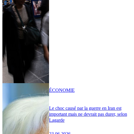
ÉCONOMIE
Le choc causé par la guerre en Iran est
important mais ne devrait pas durer, selon
Lagarde
23.06.2026