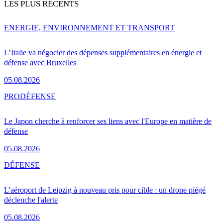
LES PLUS RÉCENTS
ENERGIE, ENVIRONNEMENT ET TRANSPORT
L’Italie va négocier des dépenses supplémentaires en énergie et
défense avec Bruxelles
05.08.2026
PRO
DÉFENSE
Le Japon cherche à renforcer ses liens avec l'Europe en matière de
défense
05.08.2026
DÉFENSE
L'aéroport de Leipzig à nouveau pris pour cible : un drone piégé
déclenche l'alerte
05.08.2026