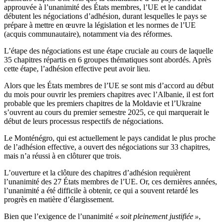
approuvée à l’unanimité des États membres, l’UE et le candidat
débutent les négociations d’adhésion, durant lesquelles le pays se
prépare à mettre en œuvre la législation et les normes de l’UE
(acquis communautaire), notamment via des réformes.
L’étape des négociations est une étape cruciale au cours de laquelle
35 chapitres répartis en 6 groupes thématiques sont abordés. Après
cette étape, l’adhésion effective peut avoir lieu.
Alors que les États membres de l’UE se sont mis d’accord au début
du mois pour ouvrir les premiers chapitres avec l’Albanie, il est fort
probable que les premiers chapitres de la Moldavie et l’Ukraine
s’ouvrent au cours du premier semestre 2025, ce qui marquerait le
début de leurs processus respectifs de négociations.
Le Monténégro, qui est actuellement le pays candidat le plus proche
de l’adhésion effective, a ouvert des négociations sur 33 chapitres,
mais n’a réussi à en clôturer que trois.
L’ouverture et la clôture des chapitres d’adhésion requièrent
l’unanimité des 27 États membres de l’UE. Or, ces dernières années,
l’unanimité a été difficile à obtenir, ce qui a souvent retardé les
progrès en matière d’élargissement.
Bien que l’exigence de l’unanimité
« soit pleinement justifiée »
,