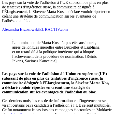
Les pays sur la voie de l’adhésion à l’UE subissant de plus en plus
de tentatives d’ingérence russe, la commissaire désignée à
l’Élargissement, la Slovène Marta Kos, a déclaré vouloir riposter en
créant une stratégie de communication sur les avantages de
l’adhésion au bloc.
Alexandra Brzozowski
EURACTIV.com
La nomination de Marta Kos n’a pas été sans heurts,
après de longues querelles entre Bruxelles et Ljubljana
et un retard dû à la politique intérieure qui a bloqué
l’achèvement de la procédure de nomination. [Reinis
Inkēns, Saeimas Kanceleja]
Les pays sur la voie de l’adhésion à l’Union européenne (UE)
subissant de plus en plus de tentatives d’ingérence russe, la
commissaire désignée à l’Élargissement, la Slovène Marta Kos,
a déclaré vouloir riposter en créant une stratégie de
communication sur les avantages de l’adhésion au bloc.
Ces derniers mois, les cas de désinformation et d’ingérence russes
visant certains pays candidats à l’adhésion à l’UE se sont multipliés.
Ce fut notamment le cas lors des campagnes électorales en Moldavie