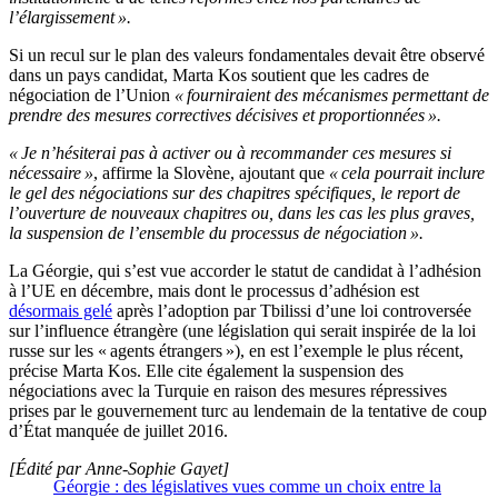
l’élargissement ».
Si un recul sur le plan des valeurs fondamentales devait être observé
dans un pays candidat, Marta Kos soutient que les cadres de
négociation de l’Union
« fourniraient des mécanismes permettant de
prendre des mesures correctives décisives et proportionnées ».
« Je n’hésiterai pas à activer ou à recommander ces mesures si
nécessaire »
, affirme la Slovène, ajoutant que
« cela pourrait inclure
le gel des négociations sur des chapitres spécifiques, le report de
l’ouverture de nouveaux chapitres ou, dans les cas les plus graves,
la suspension de l’ensemble du processus de négociation ».
La Géorgie, qui s’est vue accorder le statut de candidat à l’adhésion
à l’UE en décembre, mais dont le processus d’adhésion est
désormais gelé
après l’adoption par Tbilissi d’une loi controversée
sur l’influence étrangère (une législation qui serait inspirée de la loi
russe sur les « agents étrangers »), en est l’exemple le plus récent,
précise Marta Kos. Elle cite également la suspension des
négociations avec la Turquie en raison des mesures répressives
prises par le gouvernement turc au lendemain de la tentative de coup
d’État manquée de juillet 2016.
[Édité par Anne-Sophie Gayet]
Géorgie : des législatives vues comme un choix entre la