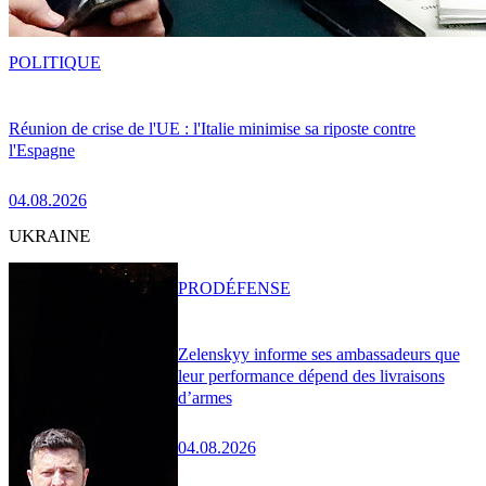
POLITIQUE
Réunion de crise de l'UE : l'Italie minimise sa riposte contre
l'Espagne
04.08.2026
UKRAINE
PRO
DÉFENSE
Zelenskyy informe ses ambassadeurs que
leur performance dépend des livraisons
d’armes
04.08.2026