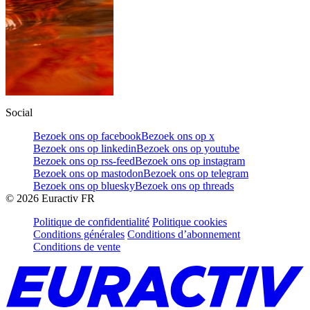
Social
Bezoek ons op facebook
Bezoek ons op x
Bezoek ons op linkedin
Bezoek ons op youtube
Bezoek ons op rss-feed
Bezoek ons op instagram
Bezoek ons op mastodon
Bezoek ons op telegram
Bezoek ons op bluesky
Bezoek ons op threads
©
2026
Euractiv FR
Politique de confidentialité
Politique cookies
Conditions générales
Conditions d’abonnement
Conditions de vente