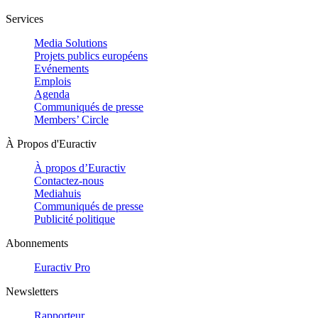
Services
Media Solutions
Projets publics européens
Evénements
Emplois
Agenda
Communiqués de presse
Members’ Circle
À Propos d'Euractiv
À propos d’Euractiv
Contactez-nous
Mediahuis
Communiqués de presse
Publicité politique
Abonnements
Euractiv Pro
Newsletters
Rapporteur