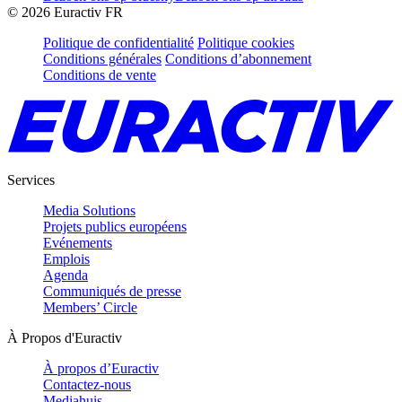
©
2026
Euractiv FR
Politique de confidentialité
Politique cookies
Conditions générales
Conditions d’abonnement
Conditions de vente
Services
Media Solutions
Projets publics européens
Evénements
Emplois
Agenda
Communiqués de presse
Members’ Circle
À Propos d'Euractiv
À propos d’Euractiv
Contactez-nous
Mediahuis