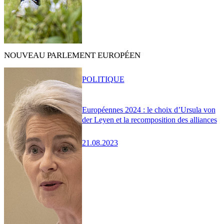
NOUVEAU PARLEMENT EUROPÉEN
POLITIQUE
Européennes 2024 : le choix d’Ursula von
der Leyen et la recomposition des alliances
21.08.2023