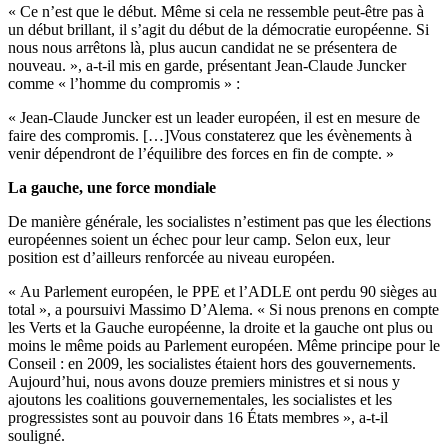
« Ce n’est que le début. Même si cela ne ressemble peut-être pas à
un début brillant, il s’agit du début de la démocratie européenne. Si
nous nous arrêtons là, plus aucun candidat ne se présentera de
nouveau. », a-t-il mis en garde, présentant Jean-Claude Juncker
comme « l’homme du compromis » :
« Jean-Claude Juncker est un leader européen, il est en mesure de
faire des compromis. […]Vous constaterez que les évènements à
venir dépendront de l’équilibre des forces en fin de compte. »
La gauche, une force mondiale
De manière générale, les socialistes n’estiment pas que les élections
européennes soient un échec pour leur camp. Selon eux, leur
position est d’ailleurs renforcée au niveau européen.
« Au Parlement européen, le PPE et l’ADLE ont perdu 90 sièges au
total », a poursuivi Massimo D’Alema. « Si nous prenons en compte
les Verts et la Gauche européenne, la droite et la gauche ont plus ou
moins le même poids au Parlement européen. Même principe pour le
Conseil : en 2009, les socialistes étaient hors des gouvernements.
Aujourd’hui, nous avons douze premiers ministres et si nous y
ajoutons les coalitions gouvernementales, les socialistes et les
progressistes sont au pouvoir dans 16 États membres », a-t-il
souligné.