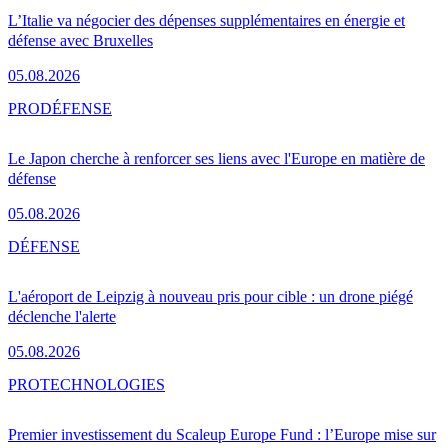
L’Italie va négocier des dépenses supplémentaires en énergie et
défense avec Bruxelles
05.08.2026
PRO
DÉFENSE
Le Japon cherche à renforcer ses liens avec l'Europe en matière de
défense
05.08.2026
DÉFENSE
L'aéroport de Leipzig à nouveau pris pour cible : un drone piégé
déclenche l'alerte
05.08.2026
PRO
TECHNOLOGIES
Premier investissement du Scaleup Europe Fund : l’Europe mise sur