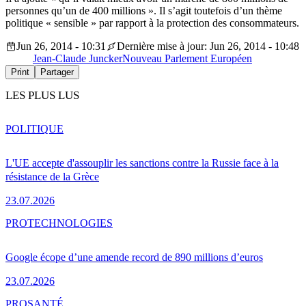
personnes qu’un de 400 millions ». Il s’agit toutefois d’un thème
politique « sensible » par rapport à la protection des consommateurs.
Jun 26, 2014 - 10:31
Dernière mise à jour: Jun 26, 2014 - 10:48
Jean-Claude Juncker
Nouveau Parlement Européen
Print
Partager
LES PLUS LUS
POLITIQUE
L'UE accepte d'assouplir les sanctions contre la Russie face à la
résistance de la Grèce
23.07.2026
PRO
TECHNOLOGIES
Google écope d’une amende record de 890 millions d’euros
23.07.2026
PRO
SANTÉ