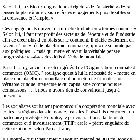
Selon lui, la vision « dogmatique et rigide » de l’austérité « devra
laisser la place à une vision et à des engagements plus flexibles sur
la croissance et l’emploi ».
Ces engagements doivent encore être traduits en « termes concrets ».
Selon lui, il faut tirer profit des secteurs de l’énergie et de l’industrie
afin de créer plus d’emplois sur le continent. Il plaide également en
faveur d’une « réelle plateforme mondiale », qui « ne se limite pas
aux politiques », mais qui mette en avant la véritable pensée
progressiste vis-à-vis des défis à l’échelle mondiale.
Pascal Lamy, ancien directeur général de l’Organisation mondiale du
commerce (OMC), ? souligne quant à lui la nécessité de « mettre en
place une plateforme mondiale qui permettra de formuler une
véritable critique intellectuelle du capitalisme comme nous le
connaissons […], nous n’avons rien de convaincant jusqu’à
présent. »
Les socialistes souhaitent promouvoir la coopération mondiale avec
toutes les régions dans le monde, mais les États-Unis demeurent un
partenaire privilégié. En outre, le partenariat transatlantique de
commerce et d’investissement (TTIP) est la « pierre angulaire de
cette relation », selon Pascal Lamy.
Il a ajouté « qu’il valait mieux avoir un marché de 800 millions de