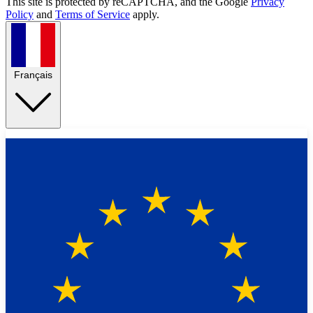
This site is protected by reCAPTCHA, and the Google
Privacy
Policy
and
Terms of Service
apply.
Français