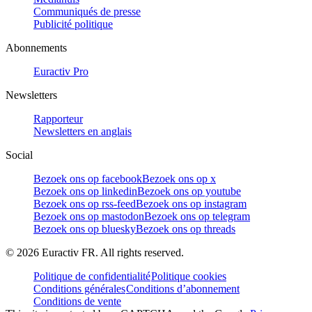
Communiqués de presse
Publicité politique
Abonnements
Euractiv Pro
Newsletters
Rapporteur
Newsletters en anglais
Social
Bezoek ons op facebook
Bezoek ons op x
Bezoek ons op linkedin
Bezoek ons op youtube
Bezoek ons op rss-feed
Bezoek ons op instagram
Bezoek ons op mastodon
Bezoek ons op telegram
Bezoek ons op bluesky
Bezoek ons op threads
©
2026
Euractiv FR. All rights reserved.
Politique de confidentialité
Politique cookies
Conditions générales
Conditions d’abonnement
Conditions de vente