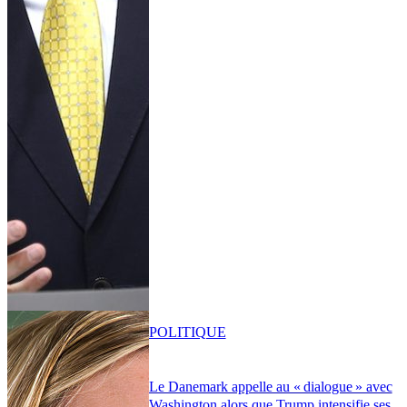
POLITIQUE
Le Danemark appelle au « dialogue » avec
Washington alors que Trump intensifie ses