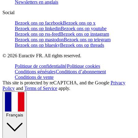
Newsletters en anglais
Social
Bezoek ons op facebook
Bezoek ons op x
Bezoek ons op linkedin
Bezoek ons op youtube
Bezoek ons op rss-feed
Bezoek ons op instagram
Bezoek ons op mastodon
Bezoek ons op telegram
Bezoek ons op bluesky
Bezoek ons op threads
©
2026
Euractiv FR. All rights reserved.
Politique de confidentialité
Politique cookies
Conditions générales
Conditions d’abonnement
Conditions de vente
This site is protected by reCAPTCHA, and the Google
Privacy
Policy
and
Terms of Service
apply.
Français