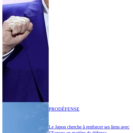
PRO
DÉFENSE
Le Japon cherche à renforcer ses liens avec
l’Europe en matière de défense