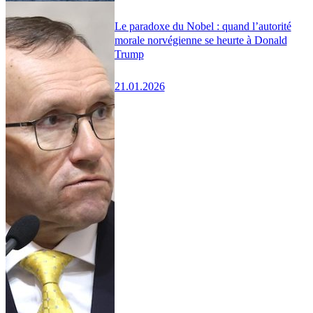
Le paradoxe du Nobel : quand l’autorité
morale norvégienne se heurte à Donald
Trump
21.01.2026