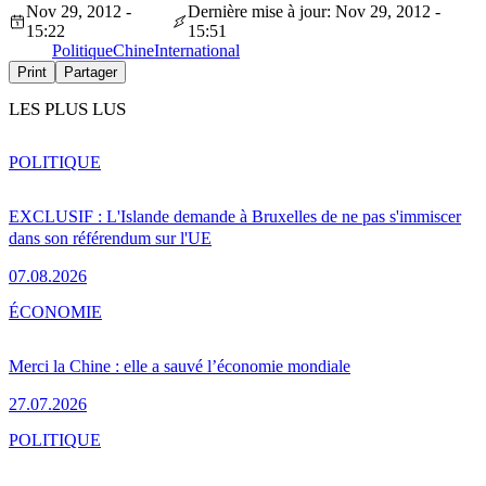
Nov 29, 2012 -
Dernière mise à jour: Nov 29, 2012 -
15:22
15:51
Politique
Chine
International
Print
Partager
LES PLUS LUS
POLITIQUE
EXCLUSIF : L'Islande demande à Bruxelles de ne pas s'immiscer
dans son référendum sur l'UE
07.08.2026
ÉCONOMIE
Merci la Chine : elle a sauvé l’économie mondiale
27.07.2026
POLITIQUE