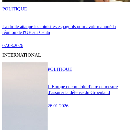
POLITIQUE
La droite attaque les ministres espagnols pour avoir manqué la
réunion de l'UE sur Ceuta
07.08.2026
INTERNATIONAL
POLITIQUE
L’Europe encore loin d’être en mesure
d’assurer la défense du Groenland
26.01.2026