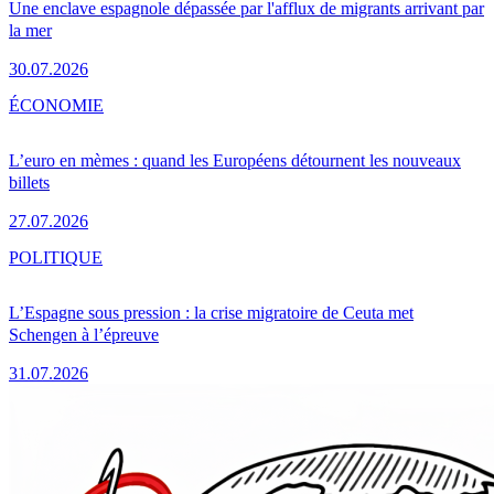
Une enclave espagnole dépassée par l'afflux de migrants arrivant par
la mer
30.07.2026
ÉCONOMIE
L’euro en mèmes : quand les Européens détournent les nouveaux
billets
27.07.2026
POLITIQUE
L’Espagne sous pression : la crise migratoire de Ceuta met
Schengen à l’épreuve
31.07.2026