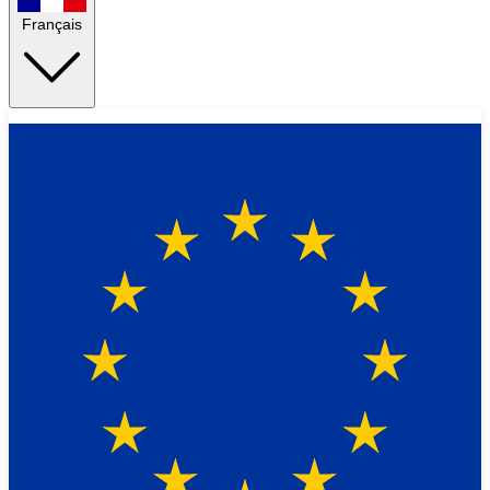
Français