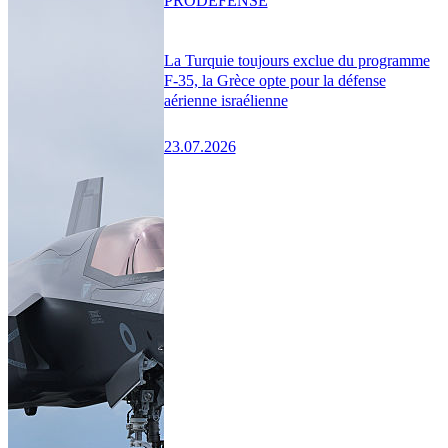
PRO
DÉFENSE
La Turquie toujours exclue du programme
F-35, la Grèce opte pour la défense
aérienne israélienne
23.07.2026