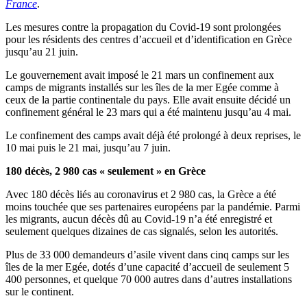
France
.
Les mesures contre la propagation du Covid-19 sont prolongées
pour les résidents des centres d’accueil et d’identification en Grèce
jusqu’au 21 juin.
Le gouvernement avait imposé le 21 mars un confinement aux
camps de migrants installés sur les îles de la mer Egée comme à
ceux de la partie continentale du pays. Elle avait ensuite décidé un
confinement général le 23 mars qui a été maintenu jusqu’au 4 mai.
Le confinement des camps avait déjà été prolongé à deux reprises, le
10 mai puis le 21 mai, jusqu’au 7 juin.
180 décès, 2 980 cas « seulement » en Grèce
Avec 180 décès liés au coronavirus et 2 980 cas, la Grèce a été
moins touchée que ses partenaires européens par la pandémie. Parmi
les migrants, aucun décès dû au Covid-19 n’a été enregistré et
seulement quelques dizaines de cas signalés, selon les autorités.
Plus de 33 000 demandeurs d’asile vivent dans cinq camps sur les
îles de la mer Egée, dotés d’une capacité d’accueil de seulement 5
400 personnes, et quelque 70 000 autres dans d’autres installations
sur le continent.