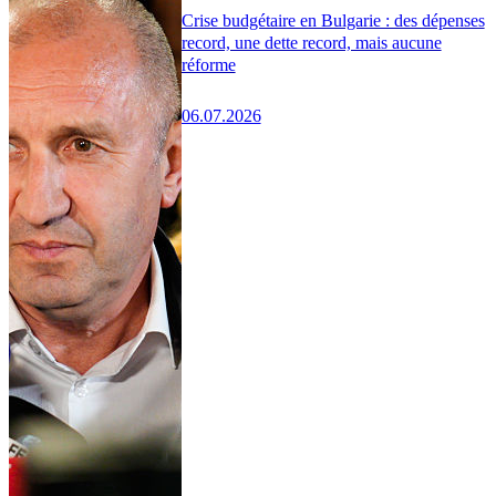
Crise budgétaire en Bulgarie : des dépenses
record, une dette record, mais aucune
réforme
06.07.2026