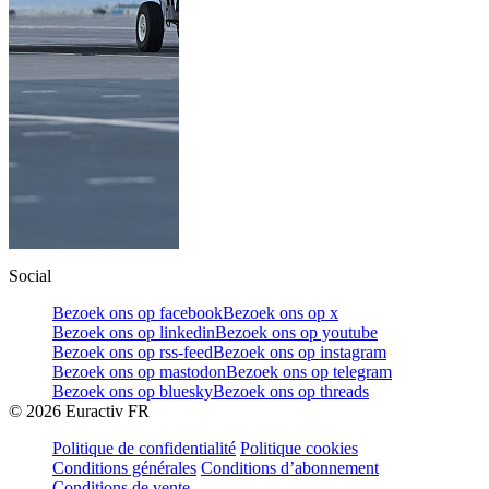
Social
Bezoek ons op facebook
Bezoek ons op x
Bezoek ons op linkedin
Bezoek ons op youtube
Bezoek ons op rss-feed
Bezoek ons op instagram
Bezoek ons op mastodon
Bezoek ons op telegram
Bezoek ons op bluesky
Bezoek ons op threads
©
2026
Euractiv FR
Politique de confidentialité
Politique cookies
Conditions générales
Conditions d’abonnement
Conditions de vente