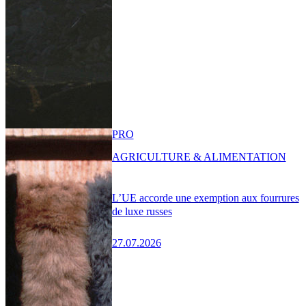
PRO
AGRICULTURE & ALIMENTATION
L’UE accorde une exemption aux fourrures
de luxe russes
27.07.2026