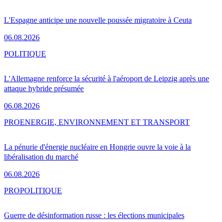
L'Espagne anticipe une nouvelle poussée migratoire à Ceuta
06.08.2026
POLITIQUE
L'Allemagne renforce la sécurité à l'aéroport de Leipzig après une
attaque hybride présumée
06.08.2026
PRO
ENERGIE, ENVIRONNEMENT ET TRANSPORT
La pénurie d'énergie nucléaire en Hongrie ouvre la voie à la
libéralisation du marché
06.08.2026
PRO
POLITIQUE
Guerre de désinformation russe : les élections municipales