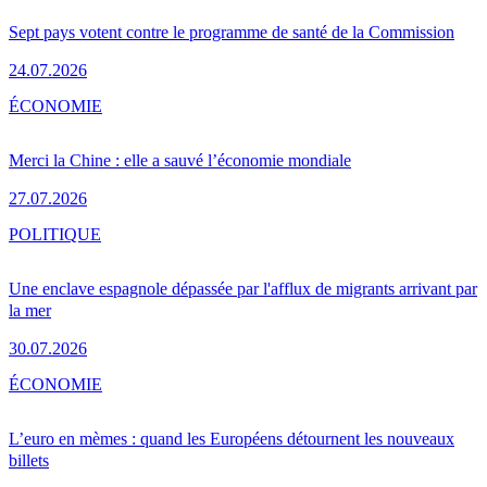
Sept pays votent contre le programme de santé de la Commission
24.07.2026
ÉCONOMIE
Merci la Chine : elle a sauvé l’économie mondiale
27.07.2026
POLITIQUE
Une enclave espagnole dépassée par l'afflux de migrants arrivant par
la mer
30.07.2026
ÉCONOMIE
L’euro en mèmes : quand les Européens détournent les nouveaux
billets