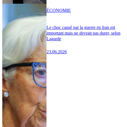
ÉCONOMIE
Le choc causé par la guerre en Iran est
important mais ne devrait pas durer, selon
Lagarde
23.06.2026