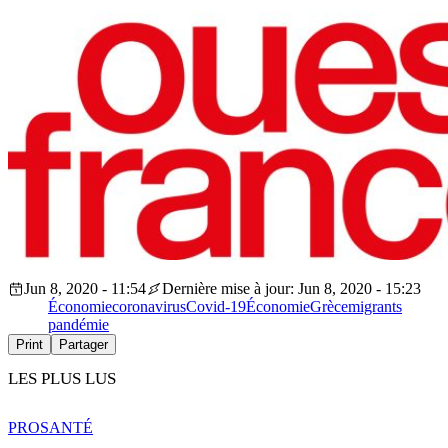
Jun 8, 2020 - 11:54
Dernière mise à jour: Jun 8, 2020 - 15:23
Économie
coronavirus
Covid-19
Économie
Grèce
migrants
pandémie
Print
Partager
LES PLUS LUS
PRO
SANTÉ