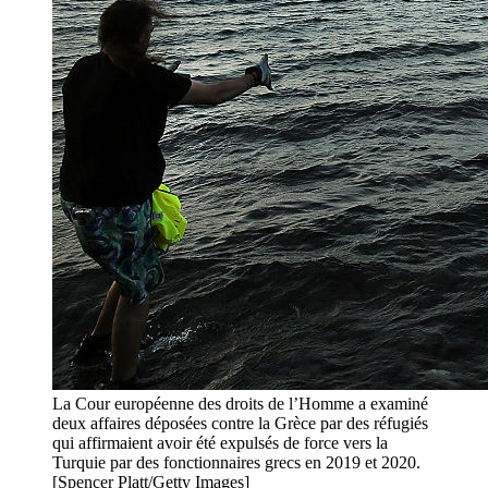
La Cour européenne des droits de l’Homme a examiné
deux affaires déposées contre la Grèce par des réfugiés
qui affirmaient avoir été expulsés de force vers la
Turquie par des fonctionnaires grecs en 2019 et 2020.
[Spencer Platt/Getty Images]