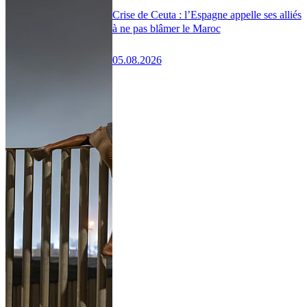
Crise de Ceuta : l’Espagne appelle ses alliés
à ne pas blâmer le Maroc
05.08.2026