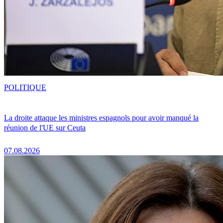
POLITIQUE
La droite attaque les ministres espagnols pour avoir manqué la
réunion de l'UE sur Ceuta
07.08.2026