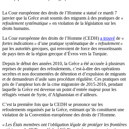
La Cour européenne des droits de l’Homme a statué ce mardi 7
janvier que la Grèce avait soumis des migrants à des pratiques de
«
refoulement systématique »
en violation de la législation sur les
droits humains.
La Cour européenne des droits de l’Homme (CEDH)
a trouvé
de
«
fortes indications »
d’une pratique systématique de
« refoulement »
par les autorités grecques, qui renvoient de force des ressortissants
de pays tiers de la région grecque d’Évros vers la Turquie.
Depuis le début des années 2010, la Grèce a été accusée à plusieurs
reprises de pratiquer des refoulements, c’est-à-dire des opérations
secrètes et non documentées de détention et d’expulsion de migrants
et de demandeurs d’asile sans procédure régulière. Ces pratiques ont
pris de l’ampleur lors de la crise migratoire de 2015-2016, pendant
laquelle la Grèce est devenue un point d’entrée majeur pour les
réfugiés venant de Syrie, d’Afghanistan et d’ailleurs.
C’est la première fois que la CEDH se prononce sur les
refoulements organisés par la Grèce, estimant qu’ils constituent une
violation de la Convention européenne des droits de l’Homme.
« Les États membres ont l’obligation légale de protéger les frontières