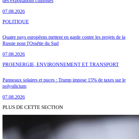
des exportations chinoises
07.08.2026
POLITIQUE
Quatre pays européens mettent en garde contre les projets de la
Russie pour l'Ossétie du Sud
07.08.2026
PRO
ENERGIE, ENVIRONNEMENT ET TRANSPORT
Panneaux solaires et puces : Trump impose 15% de taxes sur le
polysilicium
07.08.2026
PLUS DE CETTE SECTION