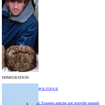
IMMIGRATION
POLITIQUE
L’Espagne anticipe une nouvelle poussée