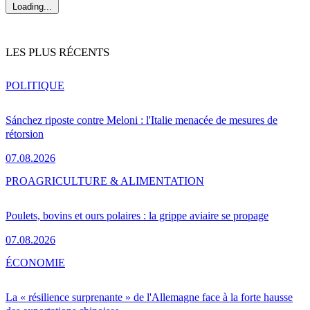
Loading...
LES PLUS RÉCENTS
POLITIQUE
Sánchez riposte contre Meloni : l'Italie menacée de mesures de
rétorsion
07.08.2026
PRO
AGRICULTURE & ALIMENTATION
Poulets, bovins et ours polaires : la grippe aviaire se propage
07.08.2026
ÉCONOMIE
La « résilience surprenante » de l'Allemagne face à la forte hausse