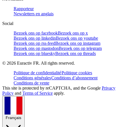
Rapporteur
Newsletters en anglais
Social
Bezoek ons op facebook
Bezoek ons op x
Bezoek ons op linkedin
Bezoek ons op youtube
Bezoek ons op rss-feed
Bezoek ons op instagram
Bezoek ons op mastodon
Bezoek ons op telegram
Bezoek ons op bluesky
Bezoek ons op threads
©
2026
Euractiv FR. All rights reserved.
Politique de confidentialité
Politique cookies
Conditions générales
Conditions d’abonnement
Conditions de vente
This site is protected by reCAPTCHA, and the Google
Privacy
Policy
and
Terms of Service
apply.
Français