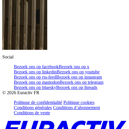
Social
Bezoek ons op facebook
Bezoek ons op x
Bezoek ons op linkedin
Bezoek ons op youtube
Bezoek ons op rss-feed
Bezoek ons op instagram
Bezoek ons op mastodon
Bezoek ons op telegram
Bezoek ons op bluesky
Bezoek ons op threads
©
2026
Euractiv FR
Politique de confidentialité
Politique cookies
Conditions générales
Conditions d’abonnement
Conditions de vente