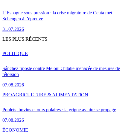
L’Espagne sous pression : la crise migratoire de Ceuta met
Schengen à l’épreuve
31.07.2026
LES PLUS RÉCENTS
POLITIQUE
Sánchez riposte contre Meloni : l'Italie menacée de mesures de
rétorsion
07.08.2026
PRO
AGRICULTURE & ALIMENTATION
Poulets, bovins et ours polaires : la grippe aviaire se propage
07.08.2026
ÉCONOMIE