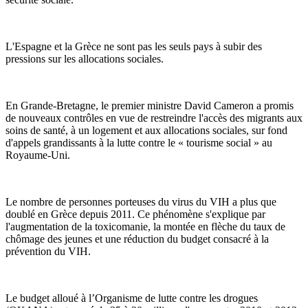
L'Espagne et la Grèce ne sont pas les seuls pays à subir des
pressions sur les allocations sociales.
En Grande-Bretagne, le premier ministre David Cameron a promis
de nouveaux contrôles en vue de restreindre l'accès des migrants aux
soins de santé, à un logement et aux allocations sociales, sur fond
d'appels grandissants à la lutte contre le « tourisme social » au
Royaume-Uni.
Le nombre de personnes porteuses du virus du VIH a plus que
doublé en Grèce depuis 2011. Ce phénomène s'explique par
l'augmentation de la toxicomanie, la montée en flèche du taux de
chômage des jeunes et une réduction du budget consacré à la
prévention du VIH.
Le budget alloué à l’Organisme de lutte contre les drogues