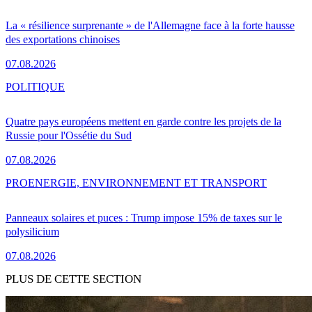
La « résilience surprenante » de l'Allemagne face à la forte hausse
des exportations chinoises
07.08.2026
POLITIQUE
Quatre pays européens mettent en garde contre les projets de la
Russie pour l'Ossétie du Sud
07.08.2026
PRO
ENERGIE, ENVIRONNEMENT ET TRANSPORT
Panneaux solaires et puces : Trump impose 15% de taxes sur le
polysilicium
07.08.2026
PLUS DE CETTE SECTION