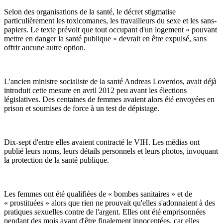
Selon des organisations de la santé, le décret stigmatise
particulièrement les toxicomanes, les travailleurs du sexe et les sans-
papiers. Le texte prévoit que tout occupant d'un logement « pouvant
mettre en danger la santé publique » devrait en être expulsé, sans
offrir aucune autre option.
L'ancien ministre socialiste de la santé Andreas Loverdos, avait déjà
introduit cette mesure en avril 2012 peu avant les élections
législatives. Des centaines de femmes avaient alors été envoyées en
prison et soumises de force à un test de dépistage.
Dix-sept d'entre elles avaient contracté le VIH. Les médias ont
publié leurs noms, leurs détails personnels et leurs photos, invoquant
la protection de la santé publique.
Les femmes ont été qualifiées de « bombes sanitaires » et de
« prostituées » alors que rien ne prouvait qu'elles s'adonnaient à des
pratiques sexuelles contre de l'argent. Elles ont été emprisonnées
pendant des mois avant d'être finalement innocentées, car elles