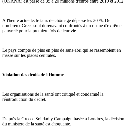
(OKANA) est passé de 35 à 20 millions d'euros entre 2010 et 2012.
À l'heure actuelle, le taux de chômage dépasse les 20 %. De
nombreux Grecs sont dorénavant confrontés à un risque d'extrême
pauvreté pour la première fois de leur vie.
Le pays compte de plus en plus de sans-abri qui se rassemblent en
masse sur les places centrales.
Violation des droits de l'Homme
Les organisations de la santé ont critiqué et condamné la
réintroduction du décret.
D'après la Greece Solidarity Campaign basée à Londres, la décision
du ministère de la santé est choquante.