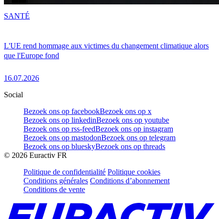
SANTÉ
L'UE rend hommage aux victimes du changement climatique alors
que l'Europe fond
16.07.2026
Social
Bezoek ons op facebook
Bezoek ons op x
Bezoek ons op linkedin
Bezoek ons op youtube
Bezoek ons op rss-feed
Bezoek ons op instagram
Bezoek ons op mastodon
Bezoek ons op telegram
Bezoek ons op bluesky
Bezoek ons op threads
©
2026
Euractiv FR
Politique de confidentialité
Politique cookies
Conditions générales
Conditions d’abonnement
Conditions de vente