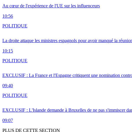
Au cœur de l'expérience de l'UE sur les influenceurs
10:56
POLITIQUE
La droite attaque les ministres espagnols pour avoir manqué la réunio
10:15
POLITIQUE
EXCLUSIF : La France et l'Espagne critiquent une nomination cont
09:40
POLITIQUE
EXCLUSIF : L'Islande demande à Bruxelles de ne pas s'immiscer dan
09:07
PLUS DE CETTE SECTION