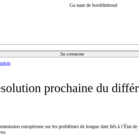
Ga naar de hoofdinhoud
Se connecter
plois
solution prochaine du diffé
mmission européenne sur les problèmes de longue date liés à l’État de d
ros.