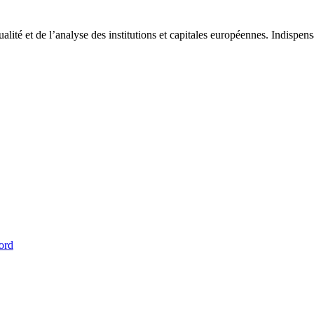
tualité et de l’analyse des institutions et capitales européennes. Indispe
ord