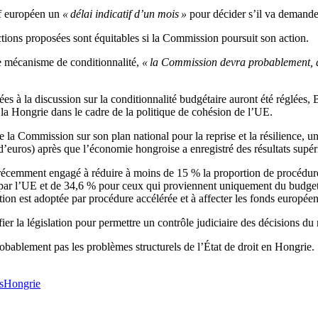
tif européen un
« délai indicatif d’un mois »
pour décider s’il va demande
ctions proposées sont équitables si la Commission poursuit son action.
 le mécanisme de conditionnalité,
« la Commission devra probablement, à
liées à la discussion sur la conditionnalité budgétaire auront été réglées
 la Hongrie dans le cadre de la politique de cohésion de l’UE.
e la Commission sur son plan national pour la reprise et la résilience,
s d’euros) après que l’économie hongroise a enregistré des résultats supé
écemment engagé à réduire à moins de 15 % la proportion de procédures
 par l’UE et de 34,6 % pour ceux qui proviennent uniquement du budget n
slation est adoptée par procédure accélérée et à affecter les fonds europé
r la législation pour permettre un contrôle judiciaire des décisions du m
robablement pas les problèmes structurels de l’État de droit en Hongrie.
s
Hongrie