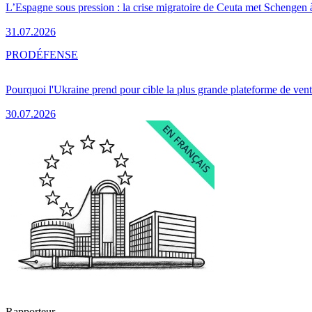
L’Espagne sous pression : la crise migratoire de Ceuta met Schengen 
31.07.2026
PRO
DÉFENSE
Pourquoi l'Ukraine prend pour cible la plus grande plateforme de vent
30.07.2026
Rapporteur