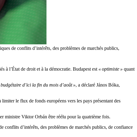
ues de conflits d’intérêts, des problèmes de marchés publics,
 à l’État de droit et à la démocratie. Budapest est
« optimiste »
quant
 budgétaire d’ici la fin du mois d’août »
, a déclaré János Bóka,
limiter le flux de fonds européens vers les pays présentant des
er ministre Viktor Orbán être réélu pour la quatrième fois.
conflits d’intérêts, des problèmes de marchés publics, de confiance