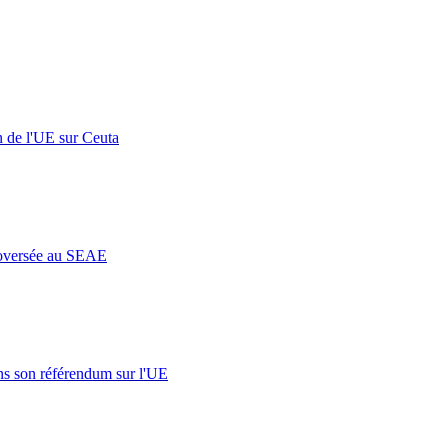
n de l'UE sur Ceuta
roversée au SEAE
s son référendum sur l'UE