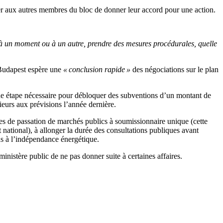
r aux autres membres du bloc de donner leur accord pour une action.
 un moment ou à un autre, prendre des mesures procédurales, quelle
, Budapest espère une
« conclusion rapide »
des négociations sur le plan
 une étape nécessaire pour débloquer des subventions d’un montant de
rieurs aux prévisions l’année dernière.
 de passation de marchés publics à soumissionnaire unique (cette
ational), à allonger la durée des consultations publiques avant
ens à l’indépendance énergétique.
inistère public de ne pas donner suite à certaines affaires.