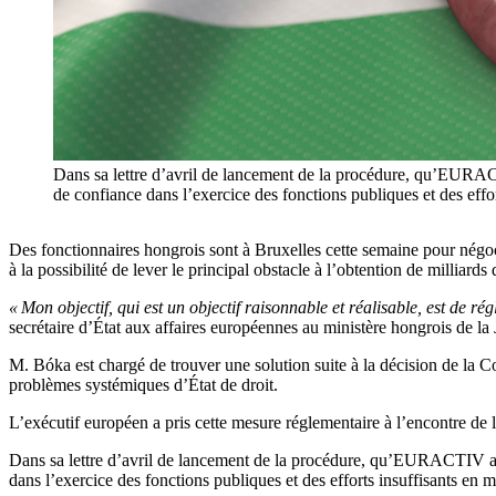
Dans sa lettre d’avril de lancement de la procédure, qu’EURAC
de confiance dans l’exercice des fonctions publiques et des effor
Des fonctionnaires hongrois sont à Bruxelles cette semaine pour négoc
à la possibilité de lever le principal obstacle à l’obtention de milliards 
« Mon objectif, qui est un objectif raisonnable et réalisable, est de ré
secrétaire d’État aux affaires européennes au ministère hongrois de la J
M. Bóka est chargé de trouver une solution suite à la décision de la C
problèmes systémiques d’État de droit.
L’exécutif européen a pris cette mesure réglementaire à l’encontre de l
Dans sa lettre d’avril de lancement de la procédure, qu’EURACTIV a 
dans l’exercice des fonctions publiques et des efforts insuffisants en ma