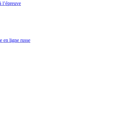
à l’épreuve
e en ligne russe