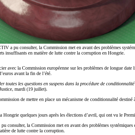
TIV a pu consulter, la Commission met en avant des problèmes systémiq
ts insuffisants en matière de lutte contre la corruption en Hongrie.
ier avec la Commission européenne sur les problèmes de longue date liés
d’euros avant la fin de l’été.
gler toutes les questions en suspens dans la procédure de conditionnalité
ustice, mardi (19 juillet).
ommission de mettre en place un mécanisme de conditionnalité destiné à 
a Hongrie quelques jours après les élections d’avril, qui ont vu le Premi
pu consulter, la Commission met en avant des problèmes systémiques de 
tière de lutte contre la corruption.