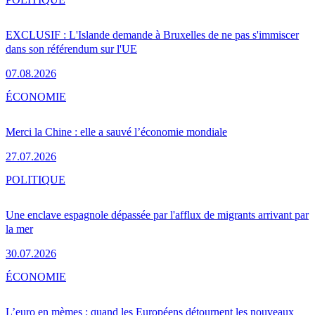
EXCLUSIF : L'Islande demande à Bruxelles de ne pas s'immiscer
dans son référendum sur l'UE
07.08.2026
ÉCONOMIE
Merci la Chine : elle a sauvé l’économie mondiale
27.07.2026
POLITIQUE
Une enclave espagnole dépassée par l'afflux de migrants arrivant par
la mer
30.07.2026
ÉCONOMIE
L’euro en mèmes : quand les Européens détournent les nouveaux