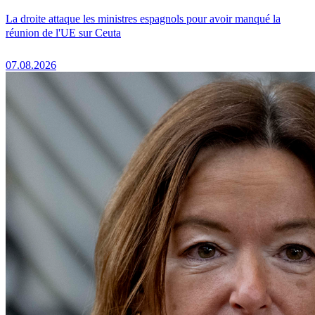
La droite attaque les ministres espagnols pour avoir manqué la
réunion de l'UE sur Ceuta
07.08.2026