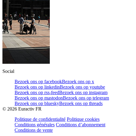
Social
Bezoek ons op facebook
Bezoek ons op x
Bezoek ons op linkedin
Bezoek ons op youtube
Bezoek ons op rss-feed
Bezoek ons op instagram
Bezoek ons op mastodon
Bezoek ons op telegram
Bezoek ons op bluesky
Bezoek ons op threads
©
2026
Euractiv FR
Politique de confidentialité
Politique cookies
Conditions générales
Conditions d’abonnement
Conditions de vente