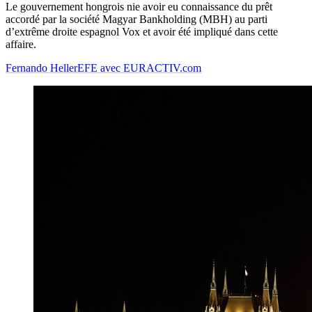
Le gouvernement hongrois nie avoir eu connaissance du prêt
accordé par la société Magyar Bankholding (MBH) au parti
d’extrême droite espagnol Vox et avoir été impliqué dans cette
affaire.
Fernando Heller
EFE avec EURACTIV.com