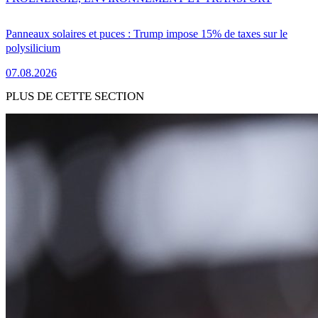
Panneaux solaires et puces : Trump impose 15% de taxes sur le
polysilicium
07.08.2026
PLUS DE CETTE SECTION