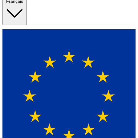
Français