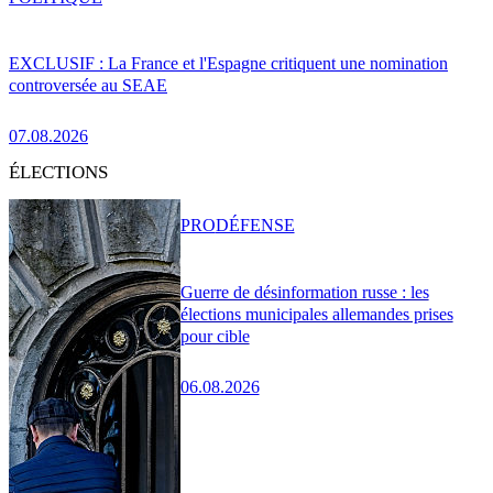
EXCLUSIF : La France et l'Espagne critiquent une nomination
controversée au SEAE
07.08.2026
ÉLECTIONS
PRO
DÉFENSE
Guerre de désinformation russe : les
élections municipales allemandes prises
pour cible
06.08.2026