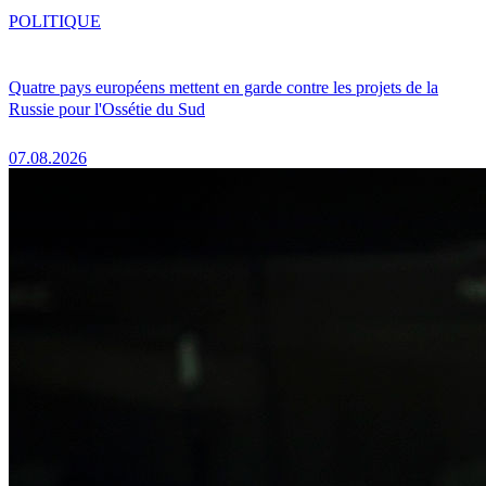
POLITIQUE
Quatre pays européens mettent en garde contre les projets de la
Russie pour l'Ossétie du Sud
07.08.2026