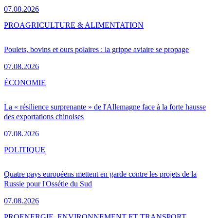
07.08.2026
PRO
AGRICULTURE & ALIMENTATION
Poulets, bovins et ours polaires : la grippe aviaire se propage
07.08.2026
ÉCONOMIE
La « résilience surprenante » de l'Allemagne face à la forte hausse
des exportations chinoises
07.08.2026
POLITIQUE
Quatre pays européens mettent en garde contre les projets de la
Russie pour l'Ossétie du Sud
07.08.2026
PRO
ENERGIE, ENVIRONNEMENT ET TRANSPORT