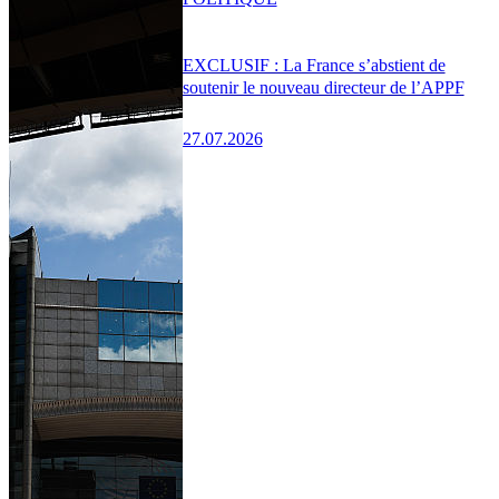
EXCLUSIF : La France s’abstient de
soutenir le nouveau directeur de l’APPF
27.07.2026