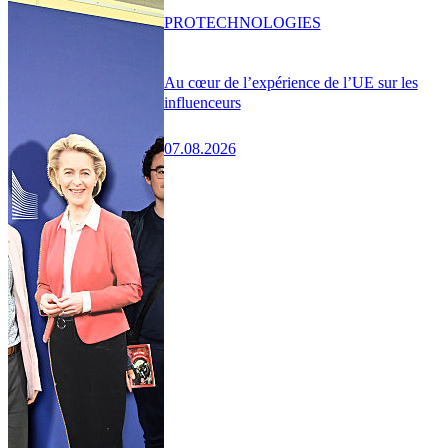
PRO
TECHNOLOGIES
Au cœur de l’expérience de l’UE sur les
influenceurs
07.08.2026