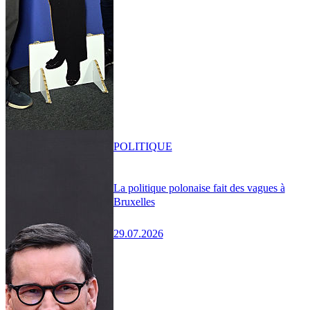
POLITIQUE
La politique polonaise fait des vagues à
Bruxelles
29.07.2026