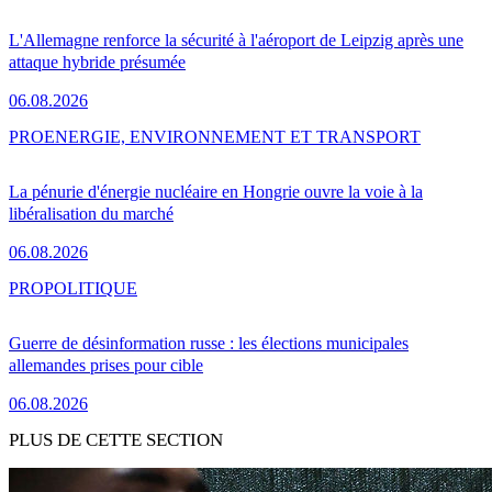
L'Allemagne renforce la sécurité à l'aéroport de Leipzig après une
attaque hybride présumée
06.08.2026
PRO
ENERGIE, ENVIRONNEMENT ET TRANSPORT
La pénurie d'énergie nucléaire en Hongrie ouvre la voie à la
libéralisation du marché
06.08.2026
PRO
POLITIQUE
Guerre de désinformation russe : les élections municipales
allemandes prises pour cible
06.08.2026
PLUS DE CETTE SECTION