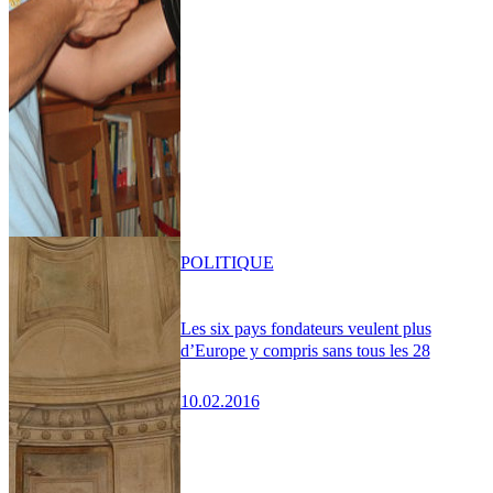
POLITIQUE
Les six pays fondateurs veulent plus
d’Europe y compris sans tous les 28
10.02.2016