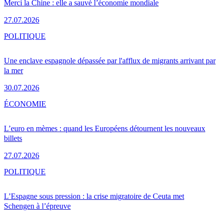
Merci la Chine : elle a sauvé l’économie mondiale
27.07.2026
POLITIQUE
Une enclave espagnole dépassée par l'afflux de migrants arrivant par
la mer
30.07.2026
ÉCONOMIE
L’euro en mèmes : quand les Européens détournent les nouveaux
billets
27.07.2026
POLITIQUE
L’Espagne sous pression : la crise migratoire de Ceuta met
Schengen à l’épreuve