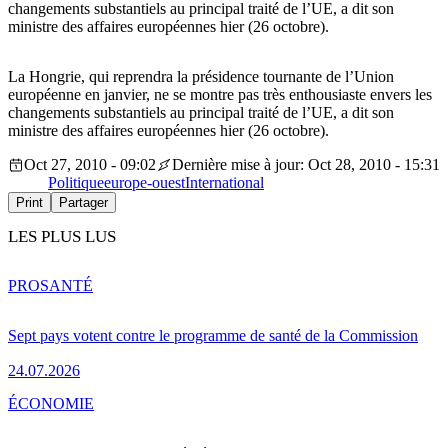
changements substantiels au principal traité de l’UE, a dit son
ministre des affaires européennes hier (26 octobre).
La Hongrie, qui reprendra la présidence tournante de l’Union
européenne en janvier, ne se montre pas très enthousiaste envers les
changements substantiels au principal traité de l’UE, a dit son
ministre des affaires européennes hier (26 octobre).
Oct 27, 2010 - 09:02
Dernière mise à jour: Oct 28, 2010 - 15:31
Politique
europe-ouest
International
Print
Partager
LES PLUS LUS
PRO
SANTÉ
Sept pays votent contre le programme de santé de la Commission
24.07.2026
ÉCONOMIE