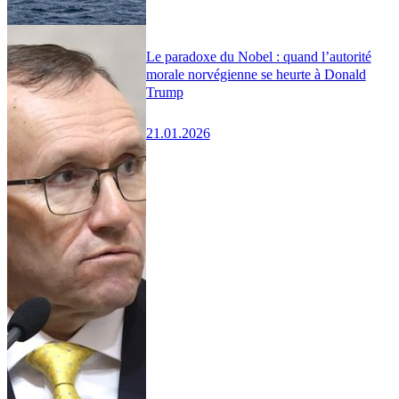
Le paradoxe du Nobel : quand l’autorité
morale norvégienne se heurte à Donald
Trump
21.01.2026