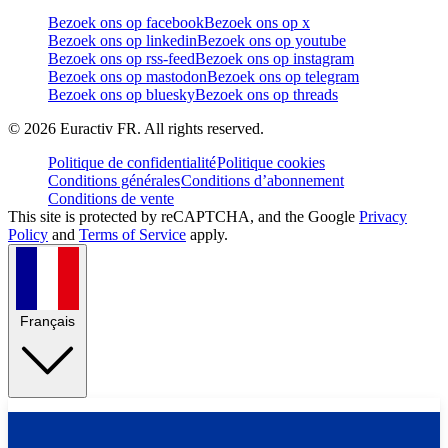
Bezoek ons op facebook
Bezoek ons op x
Bezoek ons op linkedin
Bezoek ons op youtube
Bezoek ons op rss-feed
Bezoek ons op instagram
Bezoek ons op mastodon
Bezoek ons op telegram
Bezoek ons op bluesky
Bezoek ons op threads
©
2026
Euractiv FR. All rights reserved.
Politique de confidentialité
Politique cookies
Conditions générales
Conditions d’abonnement
Conditions de vente
This site is protected by reCAPTCHA, and the Google
Privacy
Policy
and
Terms of Service
apply.
Français