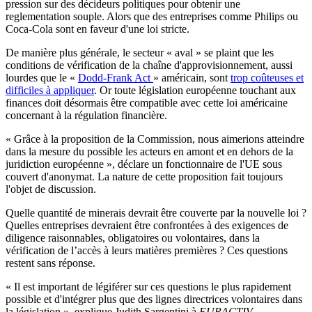
pression sur des décideurs politiques pour obtenir une
reglementation souple. Alors que des entreprises comme Philips ou
Coca-Cola sont en faveur d'une loi stricte.
De manière plus générale, le secteur « aval » se plaint que les
conditions de vérification de la chaîne d'approvisionnement, aussi
lourdes que le «
Dodd-Frank Act
» américain, sont
trop coûteuses et
difficiles à appliquer
. Or toute législation européenne touchant aux
finances doit désormais être compatible avec cette loi américaine
concernant à la régulation financière.
« Grâce à la proposition de la Commission, nous aimerions atteindre
dans la mesure du possible les acteurs en amont et en dehors de la
juridiction européenne », déclare un fonctionnaire de l'UE sous
couvert d'anonymat. La nature de cette proposition fait toujours
l'objet de discussion.
Quelle quantité de minerais devrait être couverte par la nouvelle loi ?
Quelles entreprises devraient être confrontées à des exigences de
diligence raisonnables, obligatoires ou volontaires, dans la
vérification de l’accès à leurs matières premières ? Ces questions
restent sans réponse.
« Il est important de légiférer sur ces questions le plus rapidement
possible et d'intégrer plus que des lignes directrices volontaires dans
la législation », explique Judith Sargentini à
EURACTIV
.