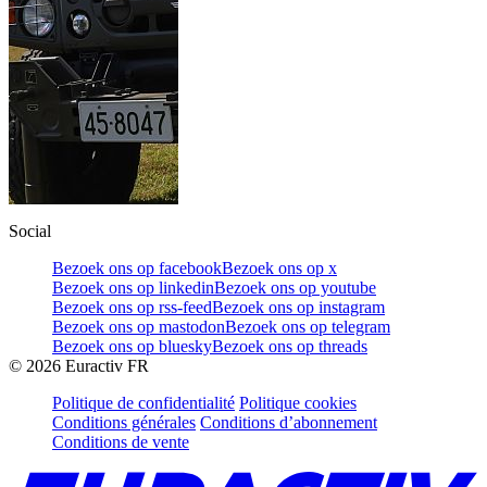
Social
Bezoek ons op facebook
Bezoek ons op x
Bezoek ons op linkedin
Bezoek ons op youtube
Bezoek ons op rss-feed
Bezoek ons op instagram
Bezoek ons op mastodon
Bezoek ons op telegram
Bezoek ons op bluesky
Bezoek ons op threads
©
2026
Euractiv FR
Politique de confidentialité
Politique cookies
Conditions générales
Conditions d’abonnement
Conditions de vente