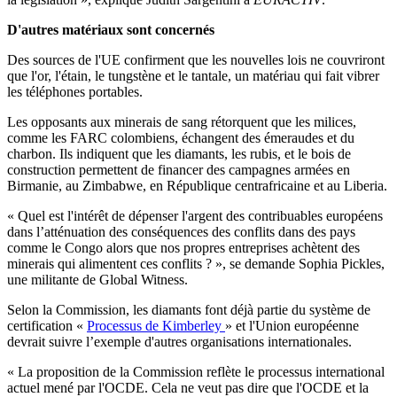
D'autres matériaux sont concernés
Des sources de l'UE confirment que les nouvelles lois ne couvriront
que l'or, l'étain, le tungstène et le tantale, un matériau qui fait vibrer
les téléphones portables.
Les opposants aux minerais de sang rétorquent que les milices,
comme les FARC colombiens, échangent des émeraudes et du
charbon. Ils indiquent que les diamants, les rubis, et le bois de
construction permettent de financer des campagnes armées en
Birmanie, au Zimbabwe, en République centrafricaine et au Liberia.
« Quel est l'intérêt de dépenser l'argent des contribuables européens
dans l’atténuation des conséquences des conflits dans des pays
comme le Congo alors que nos propres entreprises achètent des
minerais qui alimentent ces conflits ? », se demande Sophia Pickles,
une militante de Global Witness.
Selon la Commission, les diamants font déjà partie du système de
certification «
Processus de Kimberley
» et l'Union européenne
devrait suivre l’exemple d'autres organisations internationales.
« La proposition de la Commission reflète le processus international
actuel mené par l'OCDE. Cela ne veut pas dire que l'OCDE et la