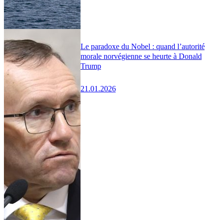
Le paradoxe du Nobel : quand l’autorité
morale norvégienne se heurte à Donald
Trump
21.01.2026