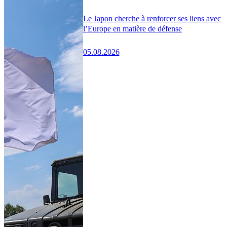
Le Japon cherche à renforcer ses liens avec
l’Europe en matière de défense
05.08.2026