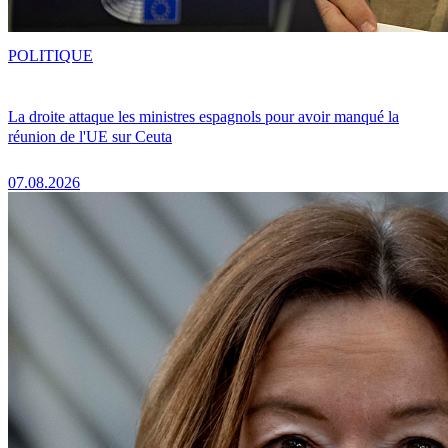
POLITIQUE
La droite attaque les ministres espagnols pour avoir manqué la
réunion de l'UE sur Ceuta
07.08.2026