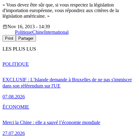
« Vous devez être sûr que, si vous respectez la législation
d'importation européenne, vous répondrez aux critères de la
législation américaine. »
Nov 16, 2013 - 14:39
Politique
Chine
International
Print
Partager
LES PLUS LUS
POLITIQUE
EXCLUSIF : L'Islande demande à Bruxelles de ne pas s'immiscer
dans son référendum sur l'UE
07.08.2026
ÉCONOMIE
Merci la Chine : elle a sauvé l’économie mondiale
27.07.2026