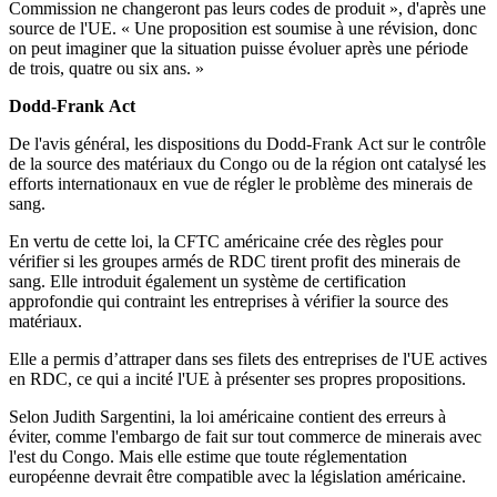
Commission ne changeront pas leurs codes de produit », d'après une
source de l'UE. « Une proposition est soumise à une révision, donc
on peut imaginer que la situation puisse évoluer après une période
de trois, quatre ou six ans. »
Dodd-Frank Act
De l'avis général, les dispositions du Dodd-Frank Act sur le contrôle
de la source des matériaux du Congo ou de la région ont catalysé les
efforts internationaux en vue de régler le problème des minerais de
sang.
En vertu de cette loi, la CFTC américaine crée des règles pour
vérifier si les groupes armés de RDC tirent profit des minerais de
sang. Elle introduit également un système de certification
approfondie qui contraint les entreprises à vérifier la source des
matériaux.
Elle a permis d’attraper dans ses filets des entreprises de l'UE actives
en RDC, ce qui a incité l'UE à présenter ses propres propositions.
Selon Judith Sargentini, la loi américaine contient des erreurs à
éviter, comme l'embargo de fait sur tout commerce de minerais avec
l'est du Congo. Mais elle estime que toute réglementation
européenne devrait être compatible avec la législation américaine.