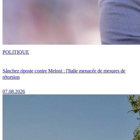
POLITIQUE
Sánchez riposte contre Meloni : l'Italie menacée de mesures de
rétorsion
07.08.2026