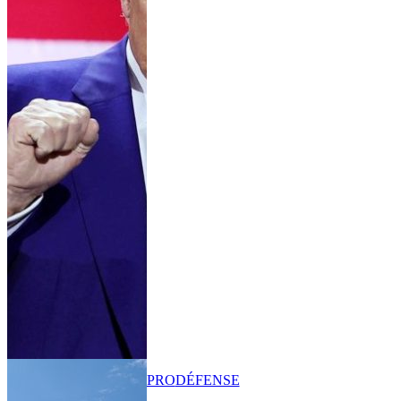
PRO
DÉFENSE