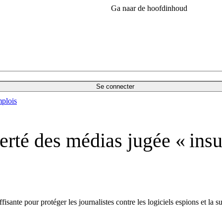
Ga naar de hoofdinhoud
Se connecter
plois
erté des médias jugée « insuf
ffisante pour protéger les journalistes contre les logiciels espions et la