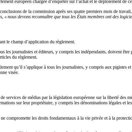
rlement européen chargée d’enquêter sur l’achat et le déploiement de 
 conclusions de la commission après ses quatre premiers mois de travail,
ys,
« nous devons reconnaître que tous les États membres ont des logiciel
ant le champ d’application du règlement.
 les journalistes et éditeurs, y compris les indépendants, doivent être p
articles du règlement.
ent qu’il s’applique à tous les journalistes, y compris aux pigistes et 
nne visée.
de services de médias par la législation européenne sur la liberté des
mations sur leur propriétaire, y compris les dénominations légales et les 
 compromette les droits fondamentaux à la vie privée et à la protectio