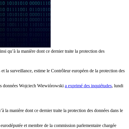
nsi qu’à la manière dont ce dernier traite la protection des
s et la surveillance, estime le Contrôleur européen de la protection des
n des données Wojciech Wiewiórowski
a exprimé des inquiétudes
, lundi
’à la manière dont ce dernier traite la protection des données dans le
eld, eurodéputée et membre de la commission parlementaire chargée