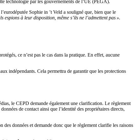
cette technologie par les gouvernements de l’UE (PEGA).
 l’eurodéputée Sophie in ’t Veld a souligné que, bien que le
s espions à leur disposition, même s’ils ne l’admettent pas ».
rotégés, ce n’est pas le cas dans la pratique. En effet, aucune
aux indépendants. Cela permettra de garantir que les protections
 médias, le CEPD demande également une clarification. Le règlement
données de contact ainsi que l’identité des propriétaires directs,
n des données et demande donc que le règlement clarifie les raisons