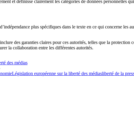
ent et définisse clairement les catégories de données personnelles qui
d’indépendance plus spécifiques dans le texte en ce qui concerne les auto
 inclure des garanties claires pour ces autorités, telles que la protection 
er la collaboration entre les différentes autorités.
erté des médias
5
nomie
Législation européenne sur la liberté des médias
liberté de la pres