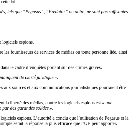
ette loi.
nés, tels que “Pegasus”, “Predator” ou autre, ne sont pas suffisantes
 logiciels espions.
e les fournisseurs de services de médias ou toute personne liée, ainsi
e dans le cadre d’enquêtes portant sur des crimes graves.
 manquent de clarté juridique »
.
rtes aux sources et aux communications journalistiques pourraient être
t la liberté des médias, contre les logiciels espions est
« une
e par des garanties solides »
.
 logiciels espions. L’autorité a conclu que l’utilisation de Pegasus et la
 simple serait la réponse la plus efficace que l’UE peut apporter.