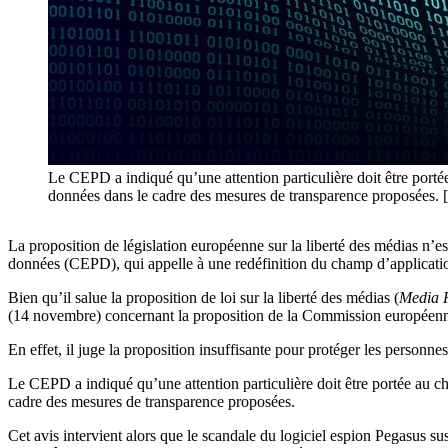
Le CEPD a indiqué qu’une attention particulière doit être portée 
données dans le cadre des mesures de transparence proposées. [
La proposition de législation européenne sur la liberté des médias n’est
données (CEPD), qui appelle à une redéfinition du champ d’applicatio
Bien qu’il salue la proposition de loi sur la liberté des médias (
Media 
(14 novembre) concernant la proposition de la Commission européenn
En effet, il juge la proposition insuffisante pour protéger les personne
Le CEPD a indiqué qu’une attention particulière doit être portée au cha
cadre des mesures de transparence proposées.
Cet avis intervient alors que le scandale du logiciel espion Pegasus 