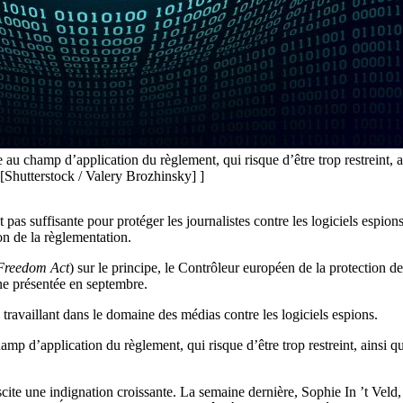
au champ d’application du règlement, qui risque d’être trop restreint, ai
[Shutterstock / Valery Brozhinsky] ]
 pas suffisante pour protéger les journalistes contre les logiciels espion
n de la règlementation.
Freedom Act
) sur le principe, le Contrôleur européen de la protectio
e présentée en septembre.
s travaillant dans le domaine des médias contre les logiciels espions.
mp d’application du règlement, qui risque d’être trop restreint, ainsi qu
suscite une indignation croissante. La semaine dernière, Sophie In ’t V