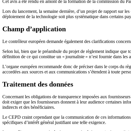
Cet avis a été rendu en amont de la formation de la commission du Pa
Lors du lancement, la semaine dernière, d’un projet de rapport sur les
déploiement de la technologie soit plus systématique dans certains pa
Champ d’application
Le contrôleur européen demande également des clarifications concern
Selon lui, bien que le préambule du projet de règlement indique que tous
définition de ce qui constitue un « journaliste » n’est fournie dans les 
L’organe européen recommande donc de préciser dans le corps du règlem
accordées aux sources et aux communications s’étendent à toute perso
Traitement des données
Concernant les obligations de transparence imposées aux fournisseurs 
doit exiger que les fournisseurs donnent à leur audience certaines infor
indirects et des bénéficiaires.
Le CEPD craint cependant que la communication de ces informations ne
spécifiques d’intérêt général justifiant une telle exigence.