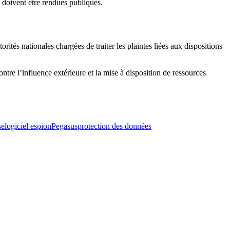
 doivent être rendues publiques.
rités nationales chargées de traiter les plaintes liées aux dispositions
contre l’influence extérieure et la mise à disposition de ressources
se
logiciel espion
Pegasus
protection des données