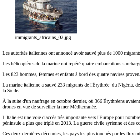
immigrants_africains_02.jpg
Les autorités italiennes ont annoncé avoir sauvé plus de 1000 migrants
Les hélicoptères de la marine ont repéré quatre embarcations surchargé
Les 823 hommes, femmes et enfants à bord des quatre navires provenai
La marine italienne a sauvé 233 migrants de l'Érythrée, du Nigéria, de 
la Sicile.
À la suite d'un naufrage en octobre dernier, où 366 Érythréens avaient
drones en vue de surveiller la mer Méditerranée.
L'Italie est une voie d'accès très importante vers l'Europe pour nombre
péninsule a plus que triplé en 2013. La guerre civile syrienne et des co
Ces deux dernières décennies, les pays les plus touchés par les flux m