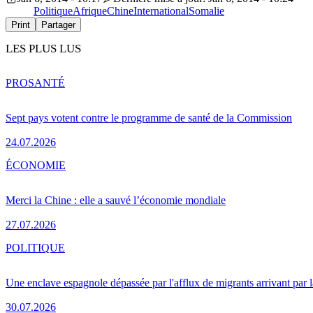
Politique
Afrique
Chine
International
Somalie
Print
Partager
LES PLUS LUS
PRO
SANTÉ
Sept pays votent contre le programme de santé de la Commission
24.07.2026
ÉCONOMIE
Merci la Chine : elle a sauvé l’économie mondiale
27.07.2026
POLITIQUE
Une enclave espagnole dépassée par l'afflux de migrants arrivant par 
30.07.2026