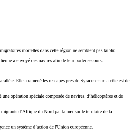
igratoires mortelles dans cette région ne semblent pas faiblir.
lienne a envoyé des navires afin de leur porter secours.
rallèle. Elle a ramené les rescapés près de Syracuse sur la côte est de
cé une opération spéciale composée de navires, d’hélicoptères et de
 migrants d’Afrique du Nord par la mer sur le territoire de la
 urgence un système d’action de l'Union européenne.