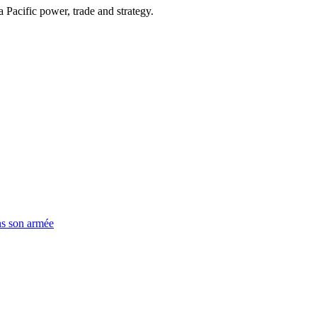
Pacific power, trade and strategy.
ns son armée