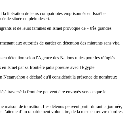
 la libération de leurs compatriotes emprisonnés en Israël et
cérale située en plein désert.
grants et de leurs familles en Israël provoque de « très grandes
rmettant aux autorités de garder en détention des migrants sans visa
 en détention selon l'Agence des Nations unies pour les réfugiés.
en Israël par sa frontière jadis poreuse avec l'Égypte.
in Netanyahou a déclaré qu'il considérait la présence de nombreux
jà traversé la frontière peuvent être envoyés vers ce que le
e maison de transition. Les détenus peuvent partir durant la journée,
s l’attente d’un rapatriement volontaire, de la mise en œuvre d'ordres