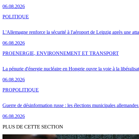
06.08.2026
POLITIQUE
L'Allemagne renforce la sécurité à l'aéroport de Leipzig après une at
06.08.2026
PRO
ENERGIE, ENVIRONNEMENT ET TRANSPORT
La pénurie d'énergie nucléaire en Hongrie ouvre la voie à la libéralis
06.08.2026
PRO
POLITIQUE
Guerre de désinformation russe : les élections municipales allemandes 
06.08.2026
PLUS DE CETTE SECTION