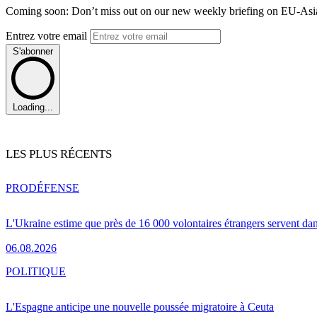
Coming soon: Don’t miss out on our new weekly briefing on EU-Asia 
Entrez votre email
S'abonner
Loading...
LES PLUS RÉCENTS
PRO
DÉFENSE
L'Ukraine estime que près de 16 000 volontaires étrangers servent da
06.08.2026
POLITIQUE
L'Espagne anticipe une nouvelle poussée migratoire à Ceuta