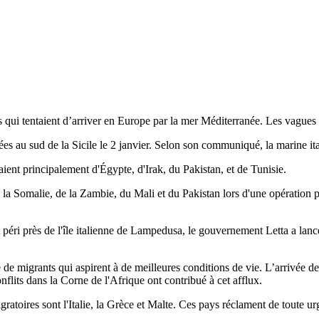
 qui tentaient d’arriver en Europe par la mer Méditerranée. Les vagues m
es au sud de la Sicile le 2 janvier. Selon son communiqué, la marine ita
ent principalement d'Égypte, d'Irak, du Pakistan, et de Tunisie.
la Somalie, de la Zambie, du Mali et du Pakistan lors d'une opération pa
 péri près de l'île italienne de Lampedusa, le gouvernement Letta a lan
 de migrants qui aspirent à de meilleures conditions de vie. L’arrivée de
nflits dans la Corne de l'Afrique ont contribué à cet afflux.
igratoires sont l'Italie, la Grèce et Malte. Ces pays réclament de toute