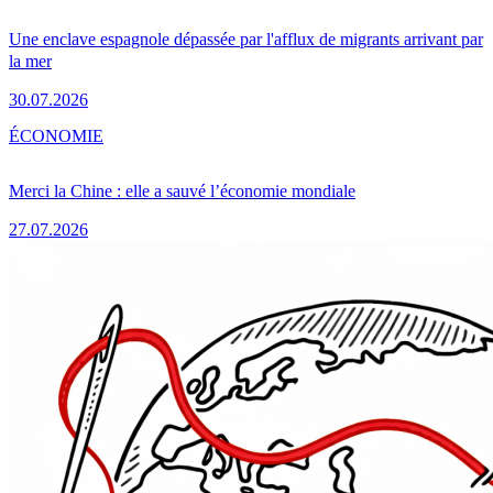
Une enclave espagnole dépassée par l'afflux de migrants arrivant par
la mer
30.07.2026
ÉCONOMIE
Merci la Chine : elle a sauvé l’économie mondiale
27.07.2026