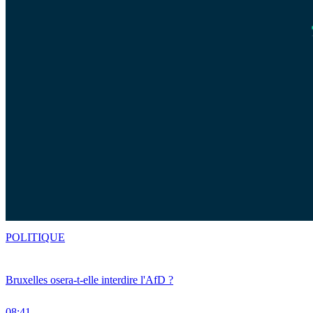
POLITIQUE
Bruxelles osera-t-elle interdire l'AfD ?
08:41