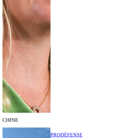
CHINE
PRO
DÉFENSE