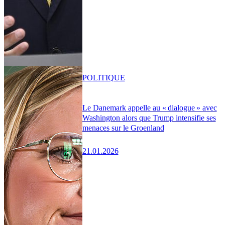
POLITIQUE
Le Danemark appelle au « dialogue » avec
Washington alors que Trump intensifie ses
menaces sur le Groenland
21.01.2026