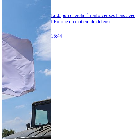
Le Japon cherche à renforcer ses liens avec
l’Europe en matière de défense
15:44