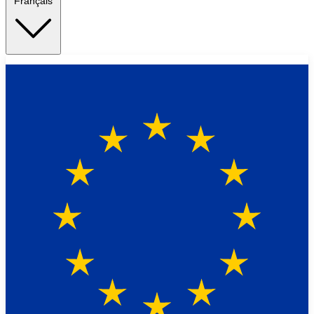
Français