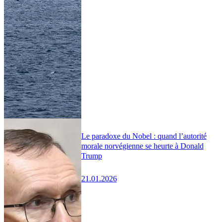
Le paradoxe du Nobel : quand l’autorité
morale norvégienne se heurte à Donald
Trump
21.01.2026