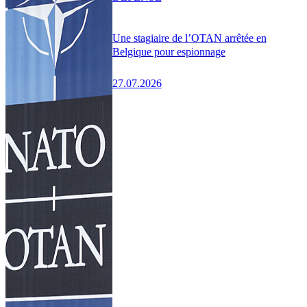
Une stagiaire de l’OTAN arrêtée en
Belgique pour espionnage
27.07.2026