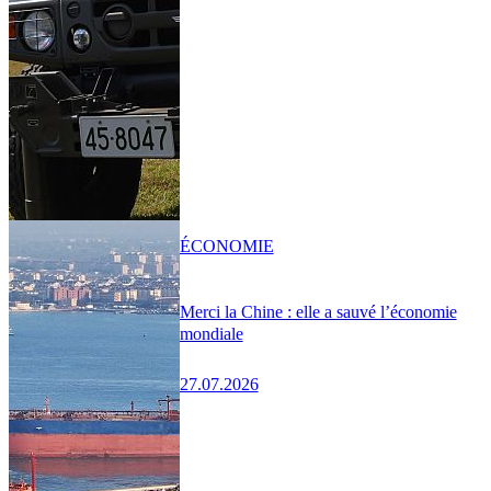
ÉCONOMIE
Merci la Chine : elle a sauvé l’économie
mondiale
27.07.2026