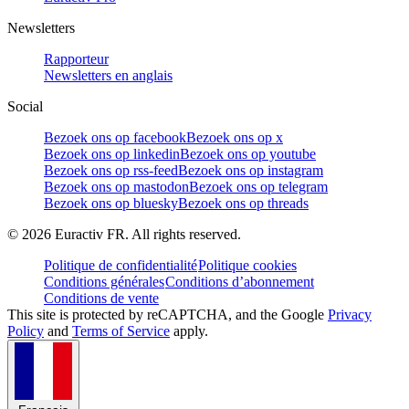
Newsletters
Rapporteur
Newsletters en anglais
Social
Bezoek ons op facebook
Bezoek ons op x
Bezoek ons op linkedin
Bezoek ons op youtube
Bezoek ons op rss-feed
Bezoek ons op instagram
Bezoek ons op mastodon
Bezoek ons op telegram
Bezoek ons op bluesky
Bezoek ons op threads
©
2026
Euractiv FR. All rights reserved.
Politique de confidentialité
Politique cookies
Conditions générales
Conditions d’abonnement
Conditions de vente
This site is protected by reCAPTCHA, and the Google
Privacy
Policy
and
Terms of Service
apply.