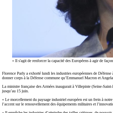
« Il s'agit de renforcer la capacité des Européens à agir de fa
Florence Parly a exhorté lundi les industries européennes de Défense 
donner corps à la Défense commune qu’Emmanuel Macron et Angela M
La ministre française des Armées inaugurait à Villepinte (Seine-Saint-De
jusqu’au 15 juin.
« Le morcellement du paysage industriel européen est un frein à notre
l’accent sur le renouvellement des équipements militaires et l’innovati
« Il empêche les industries d’atteindre des tailles critiques, de pouvoi