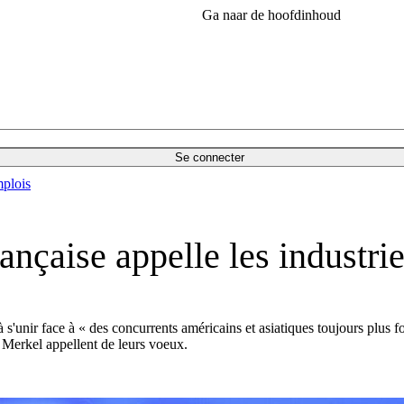
Ga naar de hoofdinhoud
Se connecter
plois
ançaise appelle les industri
à s'unir face à « des concurrents américains et asiatiques toujours plu
erkel appellent de leurs voeux.