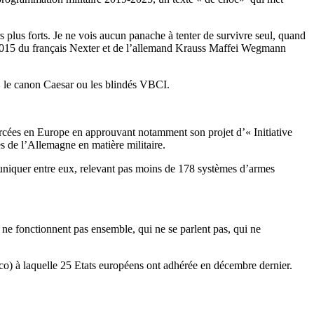
rs plus forts. Je ne vois aucun panache à tenter de survivre seul, quand
 2015 du français Nexter et de l’allemand Krauss Maffei Wegmann
 le canon Caesar ou les blindés VBCI.
rcées en Europe en approuvant notamment son projet d’« Initiative
s de l’Allemagne en matière militaire.
uniquer entre eux, relevant pas moins de 178 systèmes d’armes
 ne fonctionnent pas ensemble, qui ne se parlent pas, qui ne
o) à laquelle 25 Etats européens ont adhérée en décembre dernier.