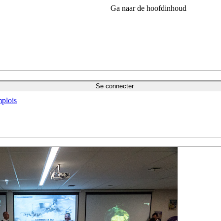
Ga naar de hoofdinhoud
Se connecter
plois