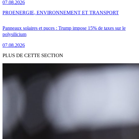
07.08.2026
PRO
ENERGIE, ENVIRONNEMENT ET TRANSPORT
Panneaux solaires et puces : Trump impose 15% de taxes sur le
polysilicium
07.08.2026
PLUS DE CETTE SECTION