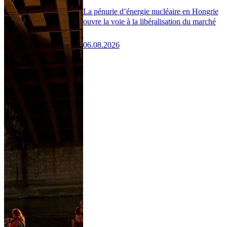
La pénurie d’énergie nucléaire en Hongrie
ouvre la voie à la libéralisation du marché
06.08.2026