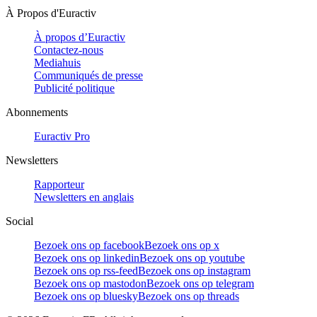
À Propos d'Euractiv
À propos d’Euractiv
Contactez-nous
Mediahuis
Communiqués de presse
Publicité politique
Abonnements
Euractiv Pro
Newsletters
Rapporteur
Newsletters en anglais
Social
Bezoek ons op facebook
Bezoek ons op x
Bezoek ons op linkedin
Bezoek ons op youtube
Bezoek ons op rss-feed
Bezoek ons op instagram
Bezoek ons op mastodon
Bezoek ons op telegram
Bezoek ons op bluesky
Bezoek ons op threads