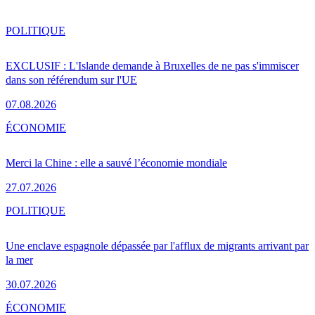
POLITIQUE
EXCLUSIF : L'Islande demande à Bruxelles de ne pas s'immiscer
dans son référendum sur l'UE
07.08.2026
ÉCONOMIE
Merci la Chine : elle a sauvé l’économie mondiale
27.07.2026
POLITIQUE
Une enclave espagnole dépassée par l'afflux de migrants arrivant par
la mer
30.07.2026
ÉCONOMIE