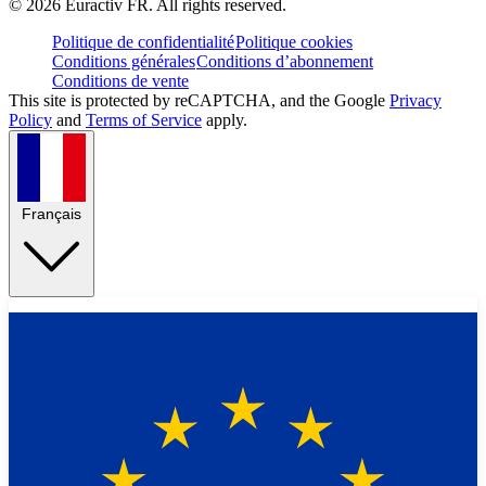
©
2026
Euractiv FR. All rights reserved.
Politique de confidentialité
Politique cookies
Conditions générales
Conditions d’abonnement
Conditions de vente
This site is protected by reCAPTCHA, and the Google
Privacy
Policy
and
Terms of Service
apply.
Français