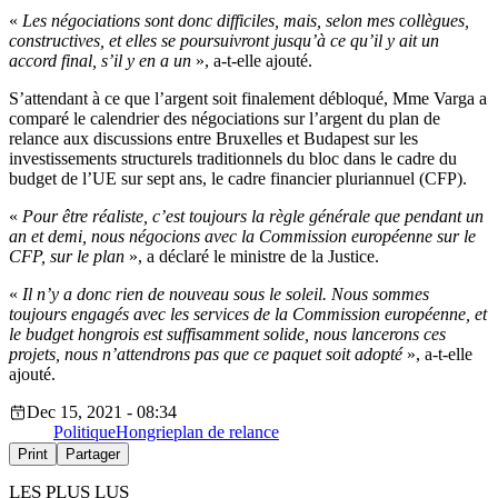
«
Les négociations sont donc difficiles, mais, selon mes collègues,
constructives, et elles se poursuivront jusqu’à ce qu’il y ait un
accord final, s’il y en a un
», a-t-elle ajouté.
S’attendant à ce que l’argent soit finalement débloqué, Mme Varga a
comparé le calendrier des négociations sur l’argent du plan de
relance aux discussions entre Bruxelles et Budapest sur les
investissements structurels traditionnels du bloc dans le cadre du
budget de l’UE sur sept ans, le cadre financier pluriannuel (CFP).
«
Pour être réaliste, c’est toujours la règle générale que pendant un
an et demi, nous négocions avec la Commission européenne sur le
CFP, sur le plan
», a déclaré le ministre de la Justice.
«
Il n’y a donc rien de nouveau sous le soleil. Nous sommes
toujours engagés avec les services de la Commission européenne, et
le budget hongrois est suffisamment solide, nous lancerons ces
projets, nous n’attendrons pas que ce paquet soit adopté
», a-t-elle
ajouté.
Dec 15, 2021 - 08:34
Politique
Hongrie
plan de relance
Print
Partager
LES PLUS LUS