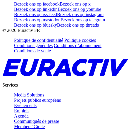
Bezoek ons op facebook
Bezoek ons op x
Bezoek ons op linkedin
Bezoek ons op youtube
Bezoek ons op rss-feed
Bezoek ons op instagram
Bezoek ons op mastodon
Bezoek ons op telegram
Bezoek ons op bluesky
Bezoek ons op threads
©
2026
Euractiv FR
Politique de confidentialité
Politique cookies
Conditions générales
Conditions d’abonnement
Conditions de vente
Services
Media Solutions
Projets publics européens
Evénements
Emplois
Agenda
Communiqués de presse
Members’ Circle