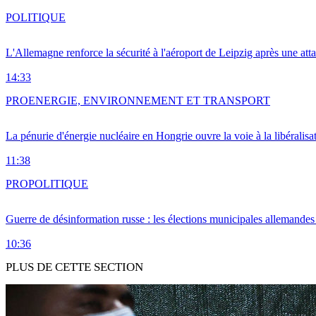
POLITIQUE
L'Allemagne renforce la sécurité à l'aéroport de Leipzig après une at
14:33
PRO
ENERGIE, ENVIRONNEMENT ET TRANSPORT
La pénurie d'énergie nucléaire en Hongrie ouvre la voie à la libéralis
11:38
PRO
POLITIQUE
Guerre de désinformation russe : les élections municipales allemandes 
10:36
PLUS DE CETTE SECTION