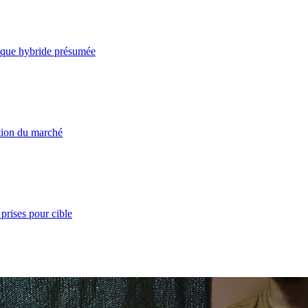
taque hybride présumée
ation du marché
prises pour cible