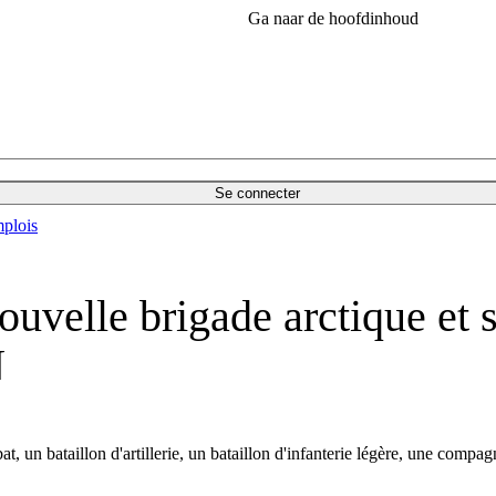
Ga naar de hoofdinhoud
Se connecter
plois
uvelle brigade arctique et 
N
, un bataillon d'artillerie, un bataillon d'infanterie légère, une comp