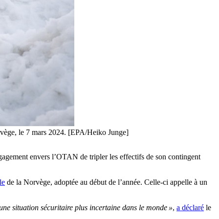
Norvège, le 7 mars 2024. [EPA/Heiko Junge]
ngagement envers l’OTAN de tripler les effectifs de son contingent
le
de la Norvège, adoptée au début de l’année. Celle-ci appelle à un
ne situation sécuritaire plus incertaine dans le monde »
,
a déclaré
le