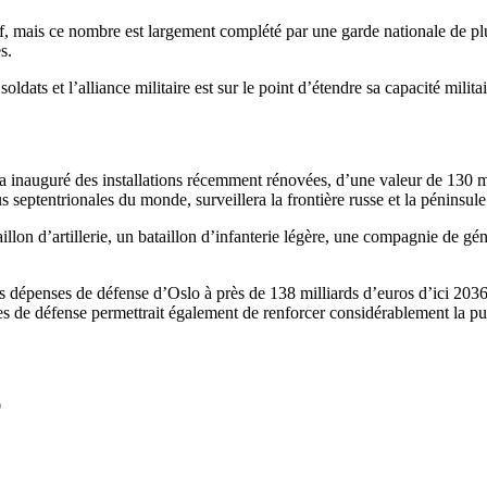
if, mais ce nombre est largement complété par une garde nationale de plu
s.
ts et l’alliance militaire est sur le point d’étendre sa capacité milita
 inauguré des installations récemment rénovées, d’une valeur de 130 mi
 septentrionales du monde, surveillera la frontière russe et la péninsule
illon d’artillerie, un bataillon d’infanterie légère, une compagnie de
s dépenses de défense d’Oslo à près de 138 milliards d’euros d’ici 2036
de défense permettrait également de renforcer considérablement la pui
0