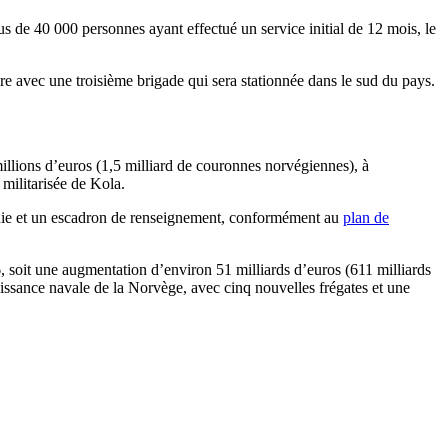
s de 40 000 personnes ayant effectué un service initial de 12 mois, le
ire avec une troisième brigade qui sera stationnée dans le sud du pays.
llions d’euros (1,5 milliard de couronnes norvégiennes), à
 militarisée de Kola.
 génie et un escadron de renseignement, conformément au
plan de
, soit une augmentation d’environ 51 milliards d’euros (611 milliards
ssance navale de la Norvège, avec cinq nouvelles frégates et une