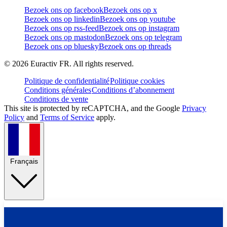
Bezoek ons op facebook
Bezoek ons op x
Bezoek ons op linkedin
Bezoek ons op youtube
Bezoek ons op rss-feed
Bezoek ons op instagram
Bezoek ons op mastodon
Bezoek ons op telegram
Bezoek ons op bluesky
Bezoek ons op threads
©
2026
Euractiv FR. All rights reserved.
Politique de confidentialité
Politique cookies
Conditions générales
Conditions d’abonnement
Conditions de vente
This site is protected by reCAPTCHA, and the Google
Privacy
Policy
and
Terms of Service
apply.
Français