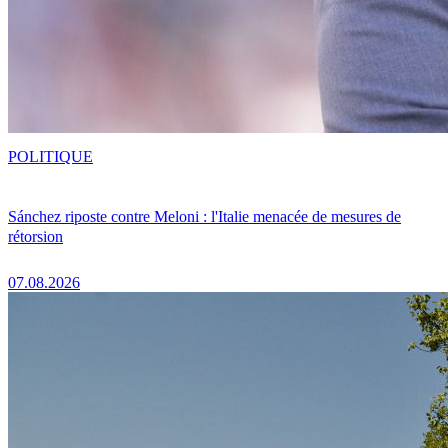
POLITIQUE
Sánchez riposte contre Meloni : l'Italie menacée de mesures de
rétorsion
07.08.2026