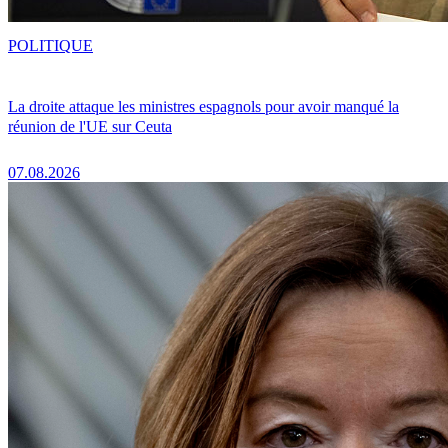
POLITIQUE
La droite attaque les ministres espagnols pour avoir manqué la
réunion de l'UE sur Ceuta
07.08.2026