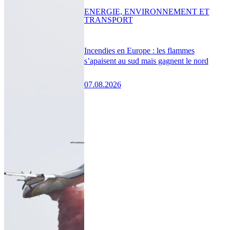
ENERGIE, ENVIRONNEMENT ET
TRANSPORT
Incendies en Europe : les flammes
s’apaisent au sud mais gagnent le nord
07.08.2026