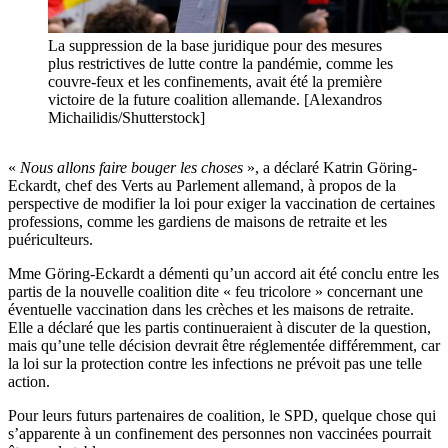
La suppression de la base juridique pour des mesures
plus restrictives de lutte contre la pandémie, comme les
couvre-feux et les confinements, avait été la première
victoire de la future coalition allemande. [Alexandros
Michailidis/Shutterstock]
«
Nous allons faire bouger les choses
», a déclaré Katrin Göring-
Eckardt, chef des Verts au Parlement allemand, à propos de la
perspective de modifier la loi pour exiger la vaccination de certaines
professions, comme les gardiens de maisons de retraite et les
puériculteurs.
Mme Göring-Eckardt a démenti qu’un accord ait été conclu entre les
partis de la nouvelle coalition dite « feu tricolore » concernant une
éventuelle vaccination dans les crèches et les maisons de retraite.
Elle a déclaré que les partis continueraient à discuter de la question,
mais qu’une telle décision devrait être réglementée différemment, car
la loi sur la protection contre les infections ne prévoit pas une telle
action.
Pour leurs futurs partenaires de coalition, le SPD, quelque chose qui
s’apparente à un confinement des personnes non vaccinées pourrait