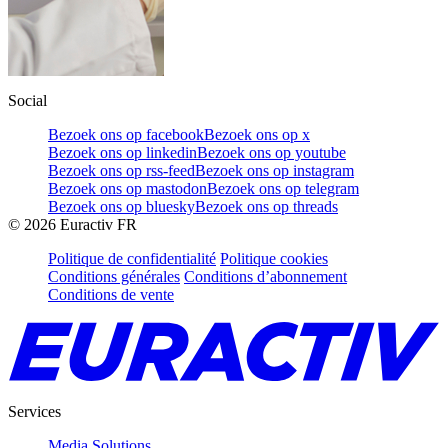
Social
Bezoek ons op facebook
Bezoek ons op x
Bezoek ons op linkedin
Bezoek ons op youtube
Bezoek ons op rss-feed
Bezoek ons op instagram
Bezoek ons op mastodon
Bezoek ons op telegram
Bezoek ons op bluesky
Bezoek ons op threads
©
2026
Euractiv FR
Politique de confidentialité
Politique cookies
Conditions générales
Conditions d’abonnement
Conditions de vente
Services
Media Solutions