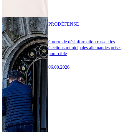
PRO
DÉFENSE
Guerre de désinformation russe : les
élections municipales allemandes prises
pour cible
06.08.2026