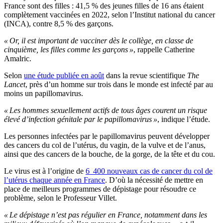
France sont des filles : 41,5 % des jeunes filles de 16 ans étaient
complètement vaccinées en 2022, selon l’Institut national du cancer
(INCA), contre 8,5 % des garçons.
« Or, il est important de vacciner dès le collège, en classe de
cinquième, les filles comme les garçons »
, rappelle Catherine
Amalric.
Selon
une étude publiée en août
dans la revue scientifique
The
Lancet
, près d’un homme sur trois dans le monde est infecté par au
moins un papillomavirus.
« Les hommes sexuellement actifs de tous âges courent un risque
élevé d’infection génitale par le papillomavirus »
, indique l’étude.
Les personnes infectées par le papillomavirus peuvent développer
des cancers du col de l’utérus, du vagin, de la vulve et de l’anus,
ainsi que des cancers de la bouche, de la gorge, de la tête et du cou.
Le virus est à l’origine de
6 400 nouveaux cas de cancer du col de
l’utérus chaque année en France
. D’où la nécessité de mettre en
place de meilleurs programmes de dépistage pour résoudre ce
problème, selon le Professeur Villet.
« Le dépistage n’est pas régulier en France, notamment dans les