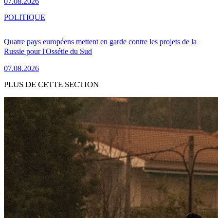
07.08.2026
POLITIQUE
Quatre pays européens mettent en garde contre les projets de la
Russie pour l'Ossétie du Sud
07.08.2026
PLUS DE CETTE SECTION