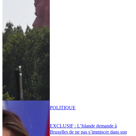
POLITIQUE
EXCLUSIF : L’Islande demande à
Bruxelles de ne pas s’immiscer dans son