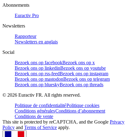
Abonnements
Euractiv Pro
Newsletters
Rapporteur
Newsletters en anglais
Social
Bezoek ons op facebook
Bezoek ons op x
Bezoek ons op linkedin
Bezoek ons op youtube
Bezoek ons op rss-feed
Bezoek ons op instagram
Bezoek ons op mastodon
Bezoek ons op telegram
Bezoek ons op bluesky
Bezoek ons op threads
©
2026
Euractiv FR. All rights reserved.
Politique de confidentialité
Politique cookies
Conditions générales
Conditions d’abonnement
Conditions de vente
This site is protected by reCAPTCHA, and the Google
Privacy
Policy
and
Terms of Service
apply.