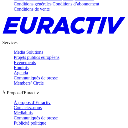
Conditions générales
Conditions d’abonnement
Conditions de vente
Services
Media Solutions
Projets publics européens
Evénements
Emplois
Agenda
Communiqués de presse
Members’ Circle
À Propos d'Euractiv
À propos d’Euractiv
Contactez-nous
Mediahuis
Communiqués de presse
Publicité politique