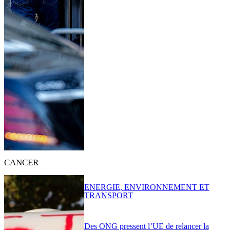
CANCER
ENERGIE, ENVIRONNEMENT ET
TRANSPORT
Des ONG pressent l’UE de relancer la