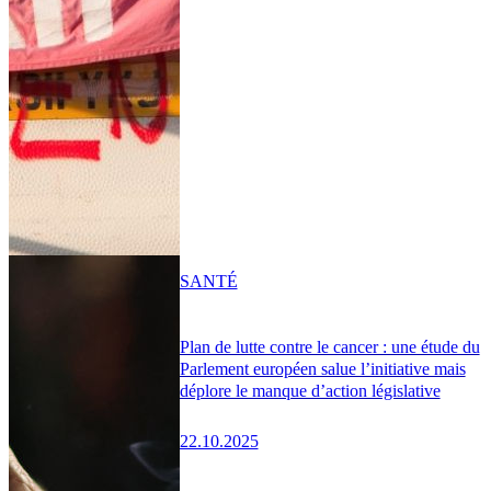
SANTÉ
Plan de lutte contre le cancer : une étude du
Parlement européen salue l’initiative mais
déplore le manque d’action législative
22.10.2025