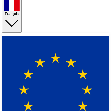
Français