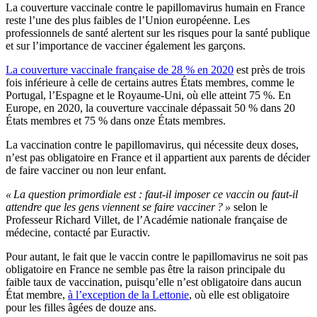
La couverture vaccinale contre le papillomavirus humain en France
reste l’une des plus faibles de l’Union européenne. Les
professionnels de santé alertent sur les risques pour la santé publique
et sur l’importance de vacciner également les garçons.
La couverture vaccinale française de 28 % en 2020
est près de trois
fois inférieure à celle de certains autres États membres, comme le
Portugal, l’Espagne et le Royaume-Uni, où elle atteint 75 %. En
Europe, en 2020, la couverture vaccinale dépassait 50 % dans 20
États membres et 75 % dans onze États membres.
La vaccination contre le papillomavirus, qui nécessite deux doses,
n’est pas obligatoire en France et il appartient aux parents de décider
de faire vacciner ou non leur enfant.
« La question primordiale est : faut-il imposer ce vaccin ou faut-il
attendre que les gens viennent se faire vacciner ? »
selon le
Professeur Richard Villet, de l’Académie nationale française de
médecine, contacté par Euractiv.
Pour autant, le fait que le vaccin contre le papillomavirus ne soit pas
obligatoire en France ne semble pas être la raison principale du
faible taux de vaccination, puisqu’elle n’est obligatoire dans aucun
État membre,
à l’exception de la Lettonie
, où elle est obligatoire
pour les filles âgées de douze ans.