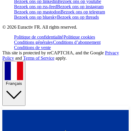
Bezoek ons op linkedin
Bezoek ons op youtube
Bezoek ons op rss-feed
Bezoek ons op instagram
Bezoek ons op mastodon
Bezoek ons op telegram
Bezoek ons op bluesky
Bezoek ons op threads
©
2026
Euractiv FR. All rights reserved.
Politique de confidentialité
Politique cookies
Conditions générales
Conditions d’abonnement
Conditions de vente
This site is protected by reCAPTCHA, and the Google
Privacy
Policy
and
Terms of Service
apply.
Français