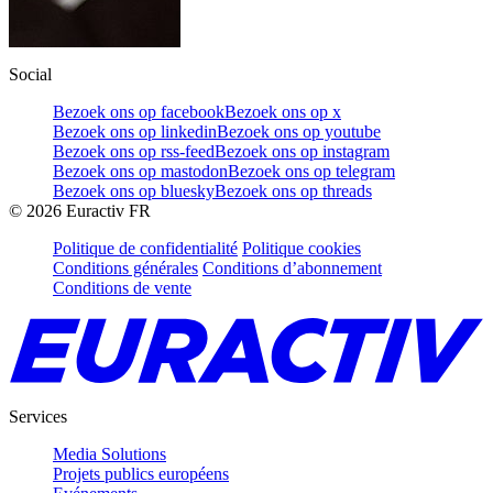
Social
Bezoek ons op facebook
Bezoek ons op x
Bezoek ons op linkedin
Bezoek ons op youtube
Bezoek ons op rss-feed
Bezoek ons op instagram
Bezoek ons op mastodon
Bezoek ons op telegram
Bezoek ons op bluesky
Bezoek ons op threads
©
2026
Euractiv FR
Politique de confidentialité
Politique cookies
Conditions générales
Conditions d’abonnement
Conditions de vente
Services
Media Solutions
Projets publics européens