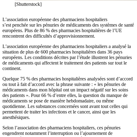
[Shutterstock]
L’association européenne des pharmaciens hospitaliers
s’est penchée sur les pénuries de médicaments des systèmes de santé
européens. Plus de 86 % des pharmacies hospitalières de l’UE
rencontrent des difficultés d’approvisionnement.
L’association européenne des pharmaciens hospitaliers a analysé la
situation de plus de 600 pharmacies hospitalières dans 36 pays
européens. Les conditions décrites par l’étude illustrent les pénuries
de médicaments qui affectent le traitement des patients sur tout le
continent.
Quelque 75 % des pharmacies hospitalières analysées sont d’accord
ou tout à fait d’accord avec la phrase suivante : « les pénuries de
médicaments dans mon hôpital ont un impact négatif sur les soins
des patients ». Pour 66 % d’entre elles, la question du manque de
médicaments se pose de manière hebdomadaire, ou même
quotidienne. Les substances concernées sont avant tout celles qui
permettent de traiter les infections et le cancer, ainsi que les
anesthésiques.
Selon l’association des pharmaciens hospitaliers, ces pénuries
engendrent notamment l’interruption ou l’ajournement de