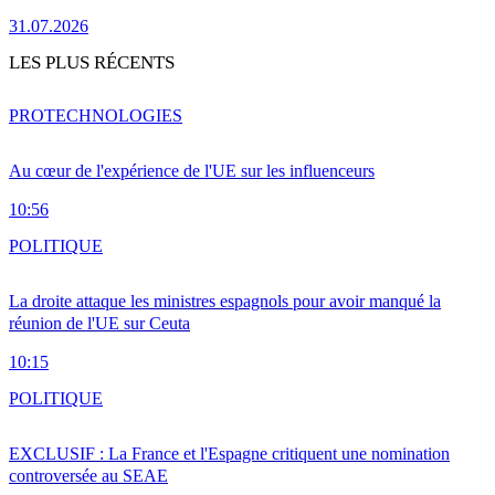
31.07.2026
LES PLUS RÉCENTS
PRO
TECHNOLOGIES
Au cœur de l'expérience de l'UE sur les influenceurs
10:56
POLITIQUE
La droite attaque les ministres espagnols pour avoir manqué la
réunion de l'UE sur Ceuta
10:15
POLITIQUE
EXCLUSIF : La France et l'Espagne critiquent une nomination
controversée au SEAE