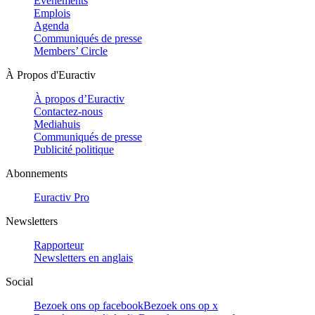
Evénements
Emplois
Agenda
Communiqués de presse
Members’ Circle
À Propos d'Euractiv
À propos d’Euractiv
Contactez-nous
Mediahuis
Communiqués de presse
Publicité politique
Abonnements
Euractiv Pro
Newsletters
Rapporteur
Newsletters en anglais
Social
Bezoek ons op facebook
Bezoek ons op x