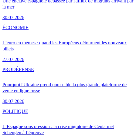
Une enclave espagnole dépassée par l'afflux de migrants arrivant par
la mer
30.07.2026
ÉCONOMIE
L’euro en mèmes : quand les Européens détournent les nouveaux
billets
27.07.2026
PRO
DÉFENSE
Pourquoi l'Ukraine prend pour cible la plus grande plateforme de
vente en ligne russe
30.07.2026
POLITIQUE
L’Espagne sous pression : la crise migratoire de Ceuta met
Schengen à l’épreuve