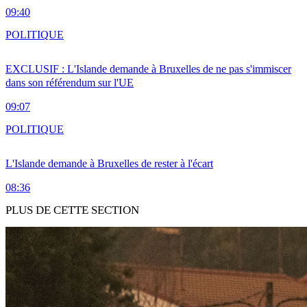
09:40
POLITIQUE
EXCLUSIF : L'Islande demande à Bruxelles de ne pas s'immiscer
dans son référendum sur l'UE
09:07
POLITIQUE
L'Islande demande à Bruxelles de rester à l'écart
08:36
PLUS DE CETTE SECTION