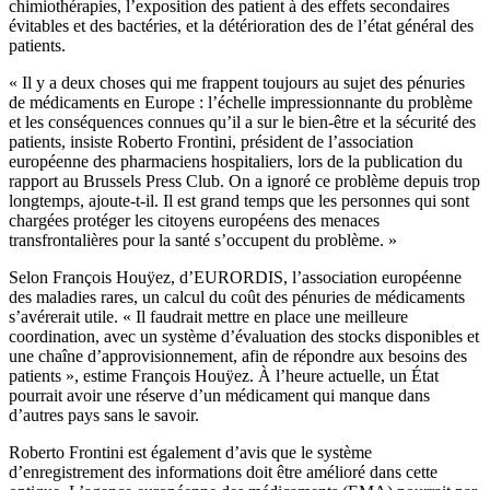
chimiothérapies, l’exposition des patient à des effets secondaires
évitables et des bactéries, et la détérioration des de l’état général des
patients.
« Il y a deux choses qui me frappent toujours au sujet des pénuries
de médicaments en Europe : l’échelle impressionnante du problème
et les conséquences connues qu’il a sur le bien-être et la sécurité des
patients, insiste Roberto Frontini, président de l’association
européenne des pharmaciens hospitaliers, lors de la publication du
rapport au Brussels Press Club. On a ignoré ce problème depuis trop
longtemps, ajoute-t-il. Il est grand temps que les personnes qui sont
chargées protéger les citoyens européens des menaces
transfrontalières pour la santé s’occupent du problème. »
Selon François Houÿez, d’EURORDIS, l’association européenne
des maladies rares, un calcul du coût des pénuries de médicaments
s’avérerait utile. « Il faudrait mettre en place une meilleure
coordination, avec un système d’évaluation des stocks disponibles et
une chaîne d’approvisionnement, afin de répondre aux besoins des
patients », estime François Houÿez. À l’heure actuelle, un État
pourrait avoir une réserve d’un médicament qui manque dans
d’autres pays sans le savoir.
Roberto Frontini est également d’avis que le système
d’enregistrement des informations doit être amélioré dans cette