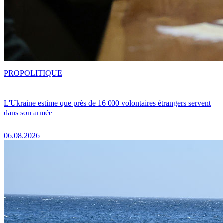
PRO
POLITIQUE
L'Ukraine estime que près de 16 000 volontaires étrangers servent
dans son armée
06.08.2026