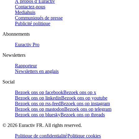
À propos d’Euractiv
Contactez-nous
Mediahuis
Communiqués de presse
Publicité politique
Abonnements
Euractiv Pro
Newsletters
Rapporteur
Newsletters en anglais
Social
Bezoek ons op facebook
Bezoek ons op x
Bezoek ons op linkedin
Bezoek ons op youtube
Bezoek ons op rss-feed
Bezoek ons op instagram
Bezoek ons op mastodon
Bezoek ons op telegram
Bezoek ons op bluesky
Bezoek ons op threads
©
2026
Euractiv FR. All rights reserved.
Politique de confidentialité
Politique cookies