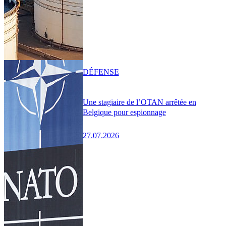
DÉFENSE
Une stagiaire de l’OTAN arrêtée en
Belgique pour espionnage
27.07.2026