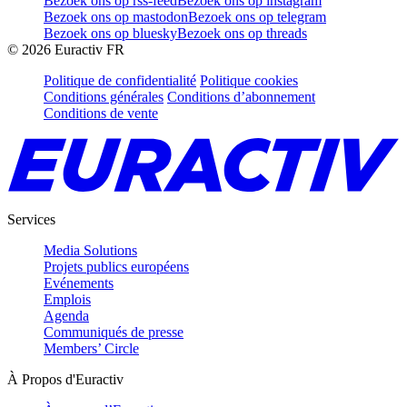
Bezoek ons op rss-feed
Bezoek ons op instagram
Bezoek ons op mastodon
Bezoek ons op telegram
Bezoek ons op bluesky
Bezoek ons op threads
©
2026
Euractiv FR
Politique de confidentialité
Politique cookies
Conditions générales
Conditions d’abonnement
Conditions de vente
Services
Media Solutions
Projets publics européens
Evénements
Emplois
Agenda
Communiqués de presse
Members’ Circle
À Propos d'Euractiv