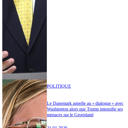
POLITIQUE
Le Danemark appelle au « dialogue » avec
Washington alors que Trump intensifie ses
menaces sur le Groenland
21.01.2026