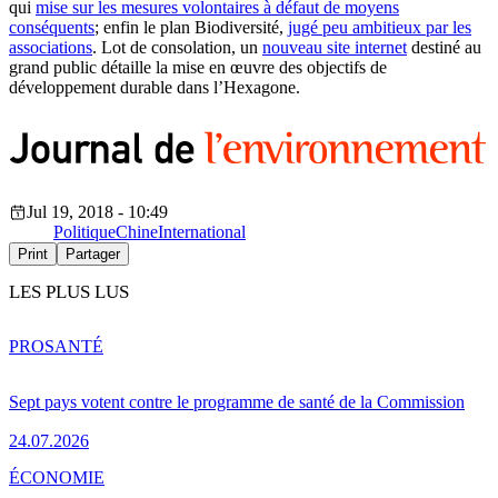
qui
mise sur les mesures volontaires à défaut de moyens
conséquents
; enfin le plan Biodiversité,
jugé peu ambitieux par les
associations
. Lot de consolation, un
nouveau site internet
destiné au
grand public détaille la mise en œuvre des objectifs de
développement durable dans l’Hexagone.
Jul 19, 2018 - 10:49
Politique
Chine
International
Print
Partager
LES PLUS LUS
PRO
SANTÉ
Sept pays votent contre le programme de santé de la Commission
24.07.2026
ÉCONOMIE