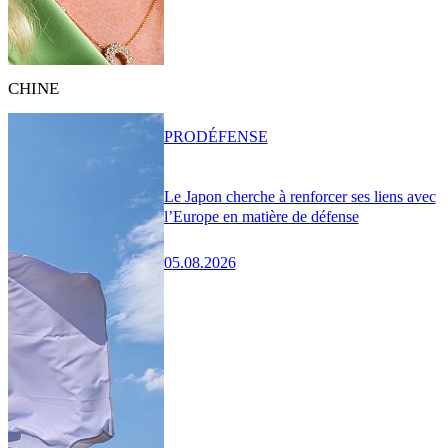
CHINE
PRO
DÉFENSE
Le Japon cherche à renforcer ses liens avec
l’Europe en matière de défense
05.08.2026