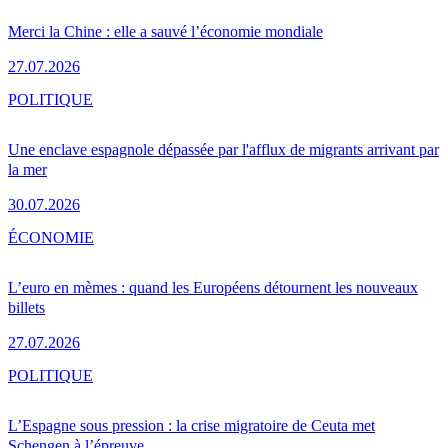
Merci la Chine : elle a sauvé l’économie mondiale
27.07.2026
POLITIQUE
Une enclave espagnole dépassée par l'afflux de migrants arrivant par
la mer
30.07.2026
ÉCONOMIE
L’euro en mèmes : quand les Européens détournent les nouveaux
billets
27.07.2026
POLITIQUE
L’Espagne sous pression : la crise migratoire de Ceuta met
Schengen à l’épreuve