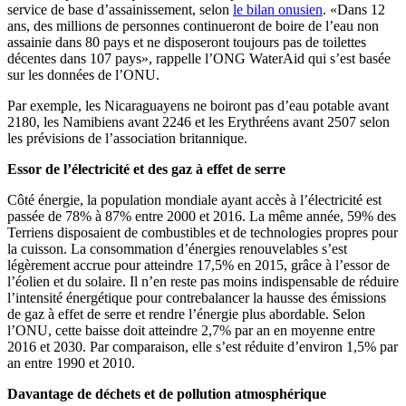
service de base d’assainissement, selon
le bilan onusien
. «Dans 12
ans, des millions de personnes continueront de boire de l’eau non
assainie dans 80 pays et ne disposeront toujours pas de toilettes
décentes dans 107 pays», rappelle l’ONG WaterAid qui s’est basée
sur les données de l’ONU.
Par exemple, les Nicaraguayens ne boiront pas d’eau potable avant
2180, les Namibiens avant 2246 et les Erythréens avant 2507 selon
les prévisions de l’association britannique.
Essor de l’électricité et des gaz à effet de serre
Côté énergie, la population mondiale ayant accès à l’électricité est
passée de 78% à 87% entre 2000 et 2016. La même année, 59% des
Terriens disposaient de combustibles et de technologies propres pour
la cuisson. La consommation d’énergies renouvelables s’est
légèrement accrue pour atteindre 17,5% en 2015, grâce à l’essor de
l’éolien et du solaire. Il n’en reste pas moins indispensable de réduire
l’intensité énergétique pour contrebalancer la hausse des émissions
de gaz à effet de serre et rendre l’énergie plus abordable. Selon
l’ONU, cette baisse doit atteindre 2,7% par an en moyenne entre
2016 et 2030. Par comparaison, elle s’est réduite d’environ 1,5% par
an entre 1990 et 2010.
Davantage de déchets et de pollution atmosphérique