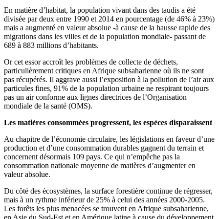
En matière d’habitat, la population vivant dans des taudis a été
divisée par deux entre 1990 et 2014 en pourcentage (de 46% à 23%)
mais a augmenté en valeur absolue -à cause de la hausse rapide des
migrations dans les villes et de la population mondiale- passant de
689 à 883 millions d’habitants.
Or cet essor accroît les problèmes de collecte de déchets,
particulièrement critiques en Afrique subsaharienne où ils ne sont
pas récupérés. Il aggrave aussi l’exposition à la pollution de l’air aux
particules fines, 91% de la population urbaine ne respirant toujours
pas un air conforme aux lignes directrices de l’Organisation
mondiale de la santé (OMS).
Les matières consommées progressent, les espèces disparaissent
Au chapitre de l’économie circulaire, les législations en faveur d’une
production et d’une consommation durables gagnent du terrain et
concernent désormais 109 pays. Ce qui n’empêche pas la
consommation nationale moyenne de matières d’augmenter en
valeur absolue.
Du côté des écosystèmes, la surface forestière continue de régresser,
mais à un rythme inférieur de 25% à celui des années 2000-2005.
Les forêts les plus menacées se trouvent en Afrique subsaharienne,
en Asie du Sud-Est et en Amérique latine à cause du développement