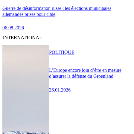
Guerre de désinformation russe : les élections municipales
allemandes prises pour cible
06.08.2026
INTERNATIONAL
POLITIQUE
L’Europe encore loin d’être en mesure
d’assurer la défense du Groenland
26.01.2026