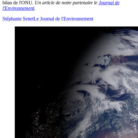
bilan de l'ONU.
Un article de notre partenaire le
Journal de
l'Environnement
.
Stéphanie Senet
Le Journal de l'Environnement