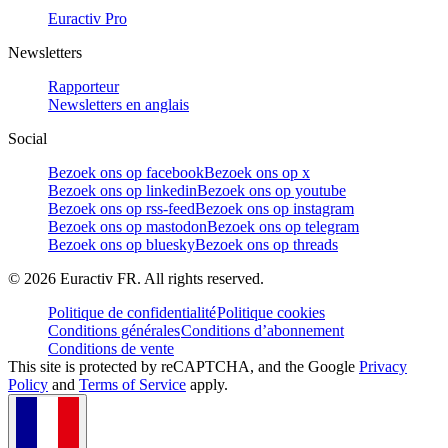
Euractiv Pro
Newsletters
Rapporteur
Newsletters en anglais
Social
Bezoek ons op facebook
Bezoek ons op x
Bezoek ons op linkedin
Bezoek ons op youtube
Bezoek ons op rss-feed
Bezoek ons op instagram
Bezoek ons op mastodon
Bezoek ons op telegram
Bezoek ons op bluesky
Bezoek ons op threads
©
2026
Euractiv FR. All rights reserved.
Politique de confidentialité
Politique cookies
Conditions générales
Conditions d’abonnement
Conditions de vente
This site is protected by reCAPTCHA, and the Google
Privacy
Policy
and
Terms of Service
apply.