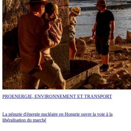
PRO
ENERGIE, ENVIRONNEMENT ET TRANSPORT
La pénurie d'énergie nucléaire en Hongrie ouvre la voie à la
libéralisation du marché