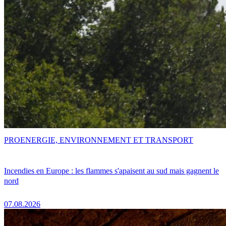
PRO
ENERGIE, ENVIRONNEMENT ET TRANSPORT
Incendies en Europe : les flammes s'apaisent au sud mais gagnent le
nord
07.08.2026