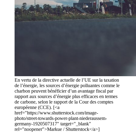
En vertu de la directive actuelle de l’UE sur la taxation
de l’énergie, les sources d’énergie polluantes comme le
charbon peuvent bénéficier d’un avantage fiscal par
rapport aux sources d’énergie plus efficaces en termes
de carbone, selon le rapport de la Cour des comptes
européenne (CCE). [<a
href="https://www.shutterstock.com/image-
photo/street-towards-power-plant-niederaussem-
germany-1920507317" target="_blank"
rel="noopener">Markue / Shutterstock</a>]