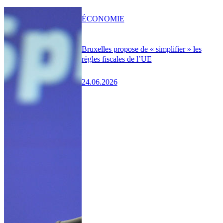
ÉCONOMIE
Bruxelles propose de « simplifier » les
règles fiscales de l’UE
24.06.2026