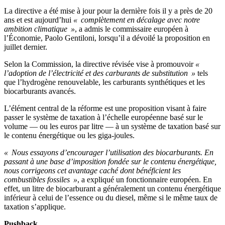
La directive a été mise à jour pour la dernière fois il y a près de 20
ans et est aujourd’hui
« complètement en décalage avec notre
ambition climatique »
, a admis le commissaire européen à
l’Économie, Paolo Gentiloni, lorsqu’il a dévoilé la proposition en
juillet dernier.
Selon la Commission, la directive révisée vise à promouvoir
«
l’adoption de l’électricité et des carburants de substitution »
tels
que l’hydrogène renouvelable, les carburants synthétiques et les
biocarburants avancés.
L’élément central de la réforme est une proposition visant à faire
passer le système de taxation à l’échelle européenne basé sur le
volume — ou les euros par litre — à un système de taxation basé sur
le contenu énergétique ou les giga-joules.
« Nous essayons d’encourager l’utilisation des biocarburants. En
passant à une base d’imposition fondée sur le contenu énergétique,
nous corrigeons cet avantage caché dont bénéficient les
combustibles fossiles »
, a expliqué un fonctionnaire européen. En
effet, un litre de biocarburant a généralement un contenu énergétique
inférieur à celui de l’essence ou du diesel, même si le même taux de
taxation s’applique.
Pushback