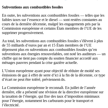
Subventions aux combustibles fossiles
En outre, les subventions aux combustibles fossiles — telles que les
faibles taxes sur l’essence et le diesel — sont restées constantes au
cours de la dernière décennie, malgré les engagements pris par la
Commission européenne et certains États membres de l’UE de les
supprimer progressivement.
Au total, les subventions aux combustibles fossiles s’élèvent à plus
de 55 milliards d’euros par an et 15 États membres de l’UE
dépensent plus en subventions aux combustibles fossiles qu’en
subventions aux énergies renouvelables, ont noté les auditeurs — un
chiffre qui ne tient pas compte du soutien financier accordé aux
ménages pauvres pendant la crise gazière actuelle.
L’Union européenne ayant pour objectif de réduire de moitié ses
émissions de gaz à effet de serre d’ici à la fin de la décennie, ce type
d’écart ne peut être toléré, préviennent-ils.
La Commission européenne le reconnaît. En juillet de l’année
dernière, elle a présenté une révision de la directive européenne sur
la taxation de l’énergie, qui fixe des taux d’imposition minimaux
pour l’énergie, notamment les carburants pour le transport et
l’électricité.