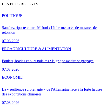
LES PLUS RÉCENTS
POLITIQUE
Sánchez riposte contre Meloni : l'Italie menacée de mesures de
rétorsion
07.08.2026
PRO
AGRICULTURE & ALIMENTATION
Poulets, bovins et ours polaires : la grippe aviaire se propage
07.08.2026
ÉCONOMIE
La « résilience surprenante » de l'Allemagne face à la forte hausse
des exportations chinoises
07.08.2026