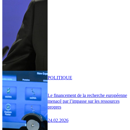
POLITIQUE
Le financement de la recherche européenne
menacé par l’impasse sur les ressources
propres
24.02.2026