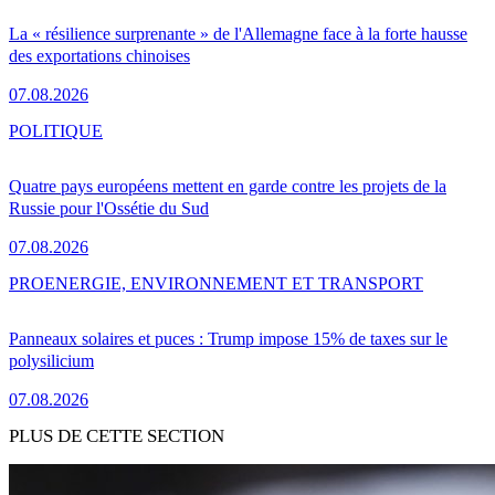
La « résilience surprenante » de l'Allemagne face à la forte hausse
des exportations chinoises
07.08.2026
POLITIQUE
Quatre pays européens mettent en garde contre les projets de la
Russie pour l'Ossétie du Sud
07.08.2026
PRO
ENERGIE, ENVIRONNEMENT ET TRANSPORT
Panneaux solaires et puces : Trump impose 15% de taxes sur le
polysilicium
07.08.2026
PLUS DE CETTE SECTION