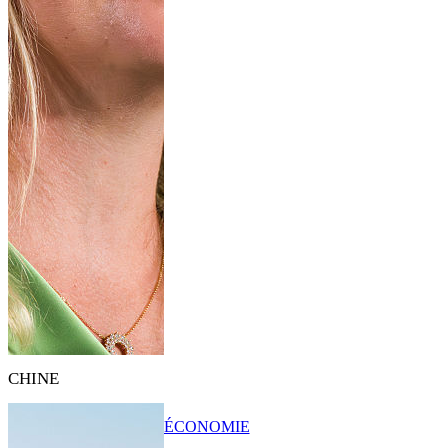
CHINE
ÉCONOMIE