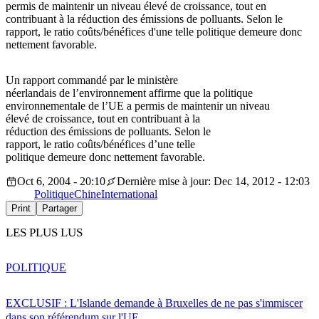
permis de maintenir un niveau élevé de croissance, tout en
contribuant à la réduction des émissions de polluants. Selon le
rapport, le ratio coûts/bénéfices d'une telle politique demeure donc
nettement favorable.
Un rapport commandé par le ministère
néerlandais de l’environnement affirme que la politique
environnementale de l’UE a permis de maintenir un niveau
élevé de croissance, tout en contribuant à la
réduction des émissions de polluants. Selon le
rapport, le ratio coûts/bénéfices d’une telle
politique demeure donc nettement favorable.
Oct 6, 2004 - 20:10
Dernière mise à jour: Dec 14, 2012 - 12:03
Politique
Chine
International
Print
Partager
LES PLUS LUS
POLITIQUE
EXCLUSIF : L'Islande demande à Bruxelles de ne pas s'immiscer
dans son référendum sur l'UE