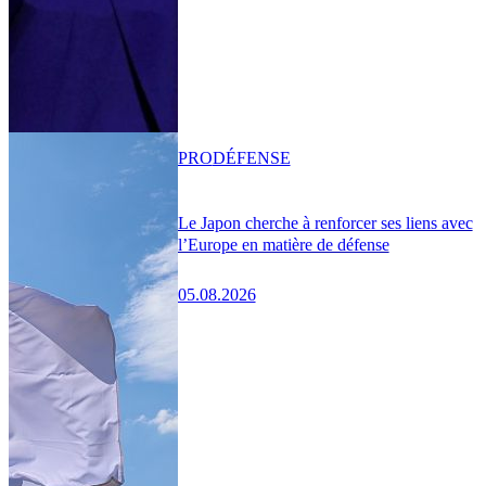
PRO
DÉFENSE
Le Japon cherche à renforcer ses liens avec
l’Europe en matière de défense
05.08.2026