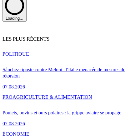
Loading...
LES PLUS RÉCENTS
POLITIQUE
Sánchez riposte contre Meloni : l'Italie menacée de mesures de
rétorsion
07.08.2026
PRO
AGRICULTURE & ALIMENTATION
Poulets, bovins et ours polaires : la grippe aviaire se propage
07.08.2026
ÉCONOMIE