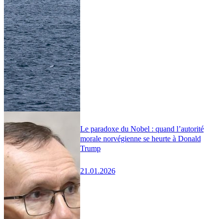
Le paradoxe du Nobel : quand l’autorité
morale norvégienne se heurte à Donald
Trump
21.01.2026