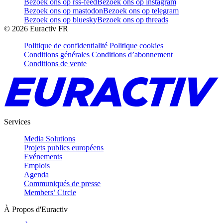
Bezoek ons op rss-feed
Bezoek ons op instagram
Bezoek ons op mastodon
Bezoek ons op telegram
Bezoek ons op bluesky
Bezoek ons op threads
©
2026
Euractiv FR
Politique de confidentialité
Politique cookies
Conditions générales
Conditions d’abonnement
Conditions de vente
Services
Media Solutions
Projets publics européens
Evénements
Emplois
Agenda
Communiqués de presse
Members’ Circle
À Propos d'Euractiv