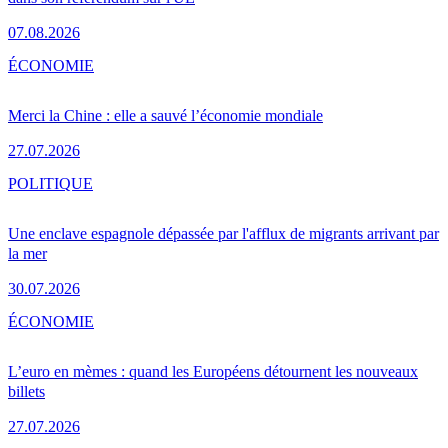
07.08.2026
ÉCONOMIE
Merci la Chine : elle a sauvé l’économie mondiale
27.07.2026
POLITIQUE
Une enclave espagnole dépassée par l'afflux de migrants arrivant par
la mer
30.07.2026
ÉCONOMIE
L’euro en mèmes : quand les Européens détournent les nouveaux
billets
27.07.2026