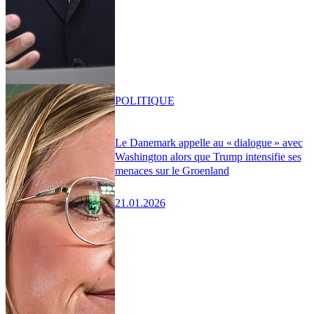
POLITIQUE
Le Danemark appelle au « dialogue » avec
Washington alors que Trump intensifie ses
menaces sur le Groenland
21.01.2026