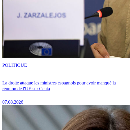
POLITIQUE
La droite attaque les ministres espagnols pour avoir manqué la
réunion de l'UE sur Ceuta
07.08.2026