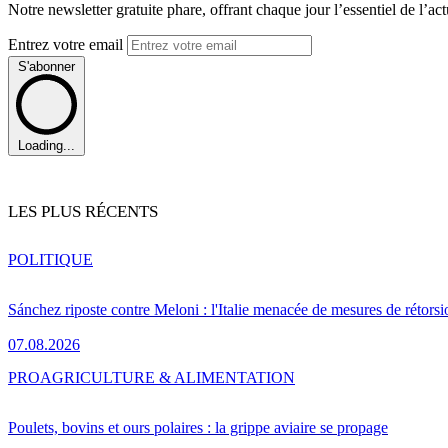
Notre newsletter gratuite phare, offrant chaque jour l’essentiel de l’ac
Entrez votre email
S'abonner
Loading...
LES PLUS RÉCENTS
POLITIQUE
Sánchez riposte contre Meloni : l'Italie menacée de mesures de rétorsi
07.08.2026
PRO
AGRICULTURE & ALIMENTATION
Poulets, bovins et ours polaires : la grippe aviaire se propage