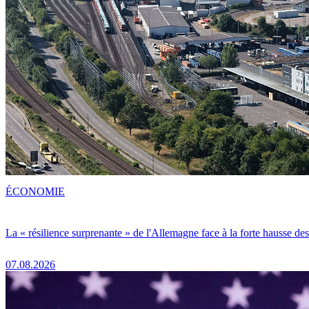
ÉCONOMIE
La « résilience surprenante » de l'Allemagne face à la forte hausse de
07.08.2026