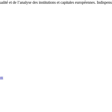
tualité et de l’analyse des institutions et capitales européennes. Indispe
on