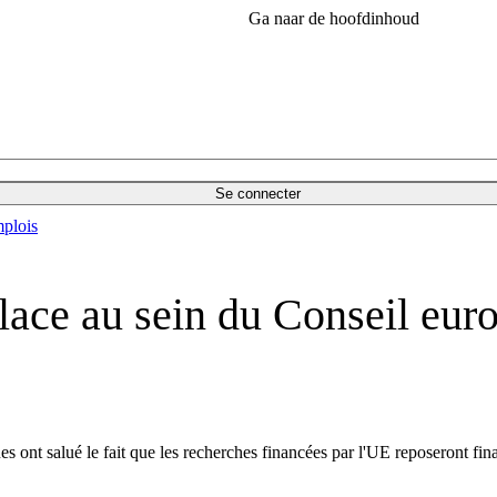
Ga naar de hoofdinhoud
Se connecter
plois
place au sein du Conseil eur
s ont salué le fait que les recherches financées par l'UE reposeront fin