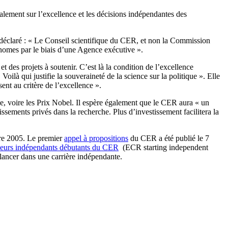
nalement sur l’excellence et les décisions indépendantes des
 déclaré : « Le Conseil scientifique du CER, et non la Commission
tonomes par le biais d’une Agence exécutive ».
t des projets à soutenir. C’est là la condition de l’excellence
Voilà qui justifie la souveraineté de la science sur la politique ». Elle
ent au critère de l’excellence ».
le, voire les Prix Nobel. Il espère également que le CER aura « un
ssements privés dans la recherche. Plus d’investissement facilitera la
bre 2005. Le premier
appel à propositions
du CER a été publié le 7
heurs indépendants débutants du CER
(ECR starting independent
 lancer dans une carrière indépendante.