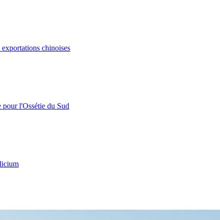
s exportations chinoises
e pour l'Ossétie du Sud
licium