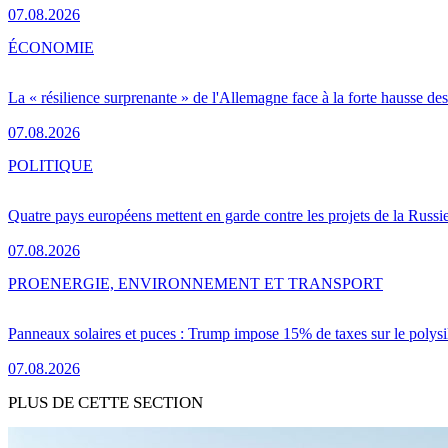
07.08.2026
ÉCONOMIE
La « résilience surprenante » de l'Allemagne face à la forte hausse de
07.08.2026
POLITIQUE
Quatre pays européens mettent en garde contre les projets de la Russi
07.08.2026
PRO
ENERGIE, ENVIRONNEMENT ET TRANSPORT
Panneaux solaires et puces : Trump impose 15% de taxes sur le polysi
07.08.2026
PLUS DE CETTE SECTION