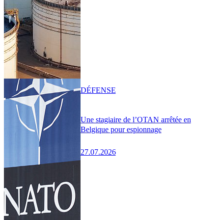
DÉFENSE
Une stagiaire de l’OTAN arrêtée en
Belgique pour espionnage
27.07.2026