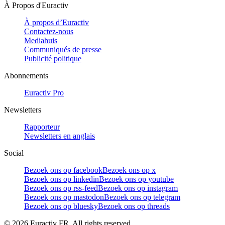
À Propos d'Euractiv
À propos d’Euractiv
Contactez-nous
Mediahuis
Communiqués de presse
Publicité politique
Abonnements
Euractiv Pro
Newsletters
Rapporteur
Newsletters en anglais
Social
Bezoek ons op facebook
Bezoek ons op x
Bezoek ons op linkedin
Bezoek ons op youtube
Bezoek ons op rss-feed
Bezoek ons op instagram
Bezoek ons op mastodon
Bezoek ons op telegram
Bezoek ons op bluesky
Bezoek ons op threads
©
2026
Euractiv FR. All rights reserved.