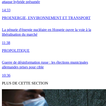
attaque hybride présumée
14:33
PRO
ENERGIE, ENVIRONNEMENT ET TRANSPORT
La pénurie d'énergie nucléaire en Hongrie ouvre la voie à la
libéralisation du marché
11:38
PRO
POLITIQUE
Guerre de désinformation russe : les élections municipales
allemandes prises pour cible
10:36
PLUS DE CETTE SECTION