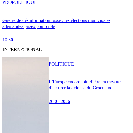
PRO
POLITIQUE
Guerre de désinformation russe : les élections municipales
allemandes prises pour cible
10:36
INTERNATIONAL
POLITIQUE
L’Europe encore loin d’être en mesure
d’assurer la défense du Groenland
26.01.2026