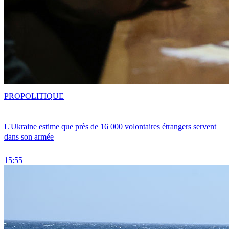
PRO
POLITIQUE
L'Ukraine estime que près de 16 000 volontaires étrangers servent
dans son armée
15:55