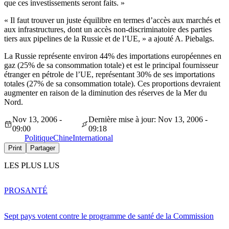
que ces investissements seront faits. »
« Il faut trouver un juste équilibre en termes d’accès aux marchés et
aux infrastructures, dont un accès non-discriminatoire des parties
tiers aux pipelines de la Russie et de l’UE, » a ajouté A. Piebalgs.
La Russie représente environ 44% des importations européennes en
gaz (25% de sa consommation totale) et est le principal fournisseur
étranger en pétrole de l’UE, représentant 30% de ses importations
totales (27% de sa consommation totale). Ces proportions devraient
augmenter en raison de la diminution des réserves de la Mer du
Nord.
Nov 13, 2006 -
Dernière mise à jour: Nov 13, 2006 -
09:00
09:18
Politique
Chine
International
Print
Partager
LES PLUS LUS
PRO
SANTÉ
Sept pays votent contre le programme de santé de la Commission