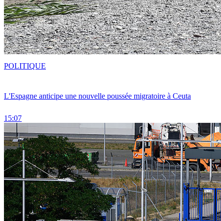
POLITIQUE
L'Espagne anticipe une nouvelle poussée migratoire à Ceuta
15:07