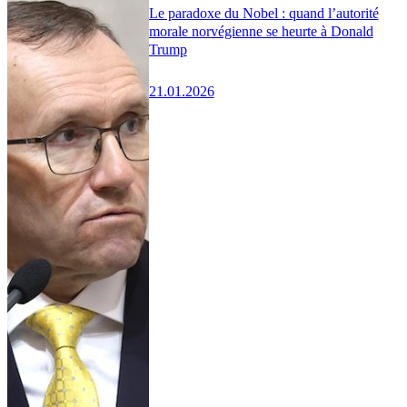
Le paradoxe du Nobel : quand l’autorité
morale norvégienne se heurte à Donald
Trump
21.01.2026