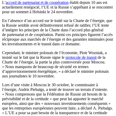
L’
accord de partenariat et de coopération
établi depuis 10 ans est
actuellement renégocié, l’UE et la Russie s’apprêtant à se rencontrer
pour un sommet à Helsinki le 24 novembre.
En l’absence d’un accord sur le traité sur la Charte de l’énergie, que
la Russie semble avoir définitivement refusé de ratifier, l’UE tente
d’intégrer les principes de la Charte dans l’accord plus général
de partenariat et de coopération. Parmi ces principes figurent l’accès
réciproque aux marchés de l’énergie et des garanties minimales pour
les investissements et le transit dans ce domaine.
Cependant, le ministre polonais de l’économie, Piotr Wozniak, a
insisté sur le fait que la Russie signe le
protocole de transit
de la
Charte de l’énergie, la partie la plus controversée pour Moscou.
« Nous manquons de beaucoup de sécurité en termes
d’approvisionnement énergétique, » a déclaré le ministre polonais
aux journalistes le 10 novembre.
Lors d’une visite à Moscou le 30 octobre, le commissaire à
l’énergie, Andris Piebalgs, a tenté de trouver un terrain d’entente.
« Nous comprenons que la Fédération de Russie ait besoin de la
prévisibilité et de la certitude » que peut lui apporter le marché
européen, ainsi que des « nouveaux investissements conséquents »
que les entreprises européennes peuvent faire, a déclaré A. Piebalgs.
« L’UE a pour sa part besoin de la transparence et de la certitude