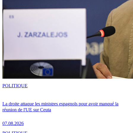
POLITIQUE
La droite attaque les ministres espagnols pour avoir manqué la
réunion de l'UE sur Ceuta
07.08.2026