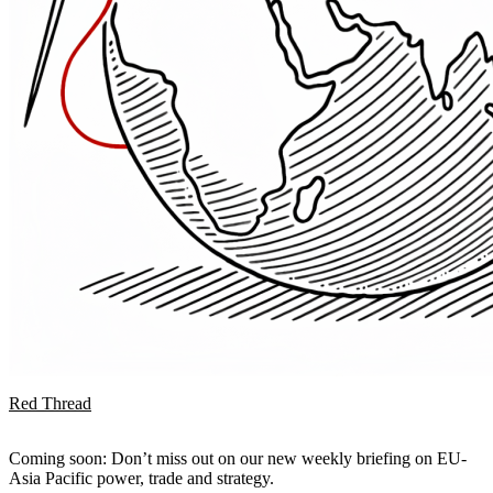
Red Thread
Coming soon: Don’t miss out on our new weekly briefing on EU-
Asia Pacific power, trade and strategy.