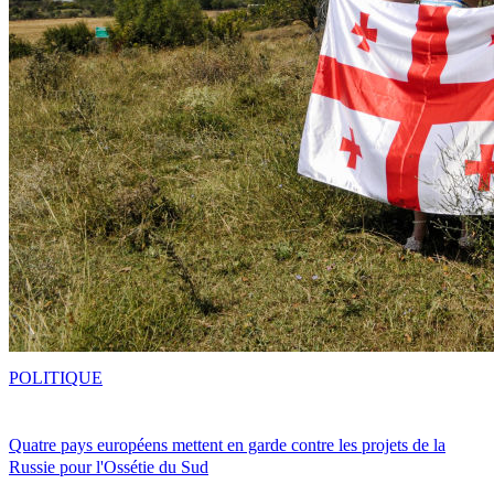
POLITIQUE
Quatre pays européens mettent en garde contre les projets de la
Russie pour l'Ossétie du Sud