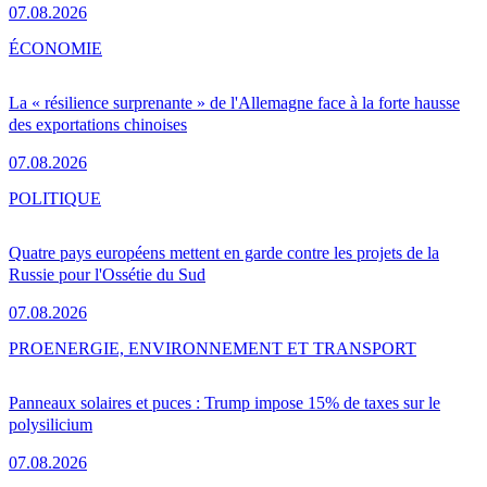
07.08.2026
ÉCONOMIE
La « résilience surprenante » de l'Allemagne face à la forte hausse
des exportations chinoises
07.08.2026
POLITIQUE
Quatre pays européens mettent en garde contre les projets de la
Russie pour l'Ossétie du Sud
07.08.2026
PRO
ENERGIE, ENVIRONNEMENT ET TRANSPORT
Panneaux solaires et puces : Trump impose 15% de taxes sur le
polysilicium
07.08.2026