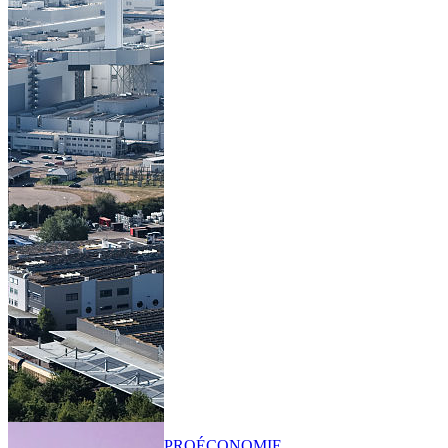
PRO
ÉCONOMIE