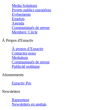
Media Solutions
Projets publics européens
Evénements
Emplois
Agenda
Communiqués de presse
Members’ Circle
À Propos d'Euractiv
À propos d’Euractiv
Contactez-nous
Mediahuis
Communiqués de presse
Publicité politique
Abonnements
Euractiv Pro
Newsletters
Rapporteur
Newsletters en anglais