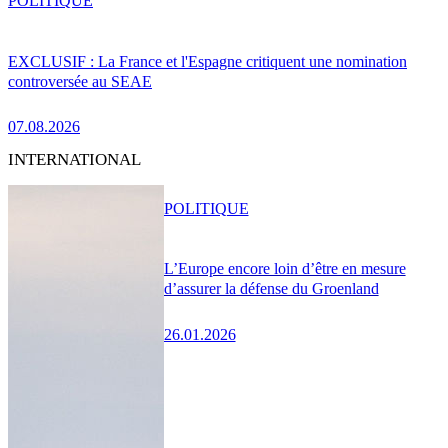
POLITIQUE
EXCLUSIF : La France et l'Espagne critiquent une nomination
controversée au SEAE
07.08.2026
INTERNATIONAL
POLITIQUE
L’Europe encore loin d’être en mesure
d’assurer la défense du Groenland
26.01.2026