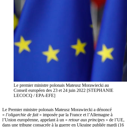
Le premier ministre polonais Mateusz Morawiecki au
Conseil européen des 23 et 24 juin 2022 [STEPHANIE
LECOCQ / EPA-EFE]
Le Premier ministre polonais Mateusz Morawiecki a dénoncé
«
l’oligarchie de fait
» imposée par la France et l’Allemagne à
l’Union européenne, appelant à un «
retour aux principes
» de l’UE,
dans une tribune consacrée à la guerre en Ukraine publiée mardi (16