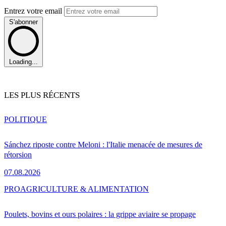
Entrez votre email
S'abonner
Loading...
LES PLUS RÉCENTS
POLITIQUE
Sánchez riposte contre Meloni : l'Italie menacée de mesures de
rétorsion
07.08.2026
PRO
AGRICULTURE & ALIMENTATION
Poulets, bovins et ours polaires : la grippe aviaire se propage