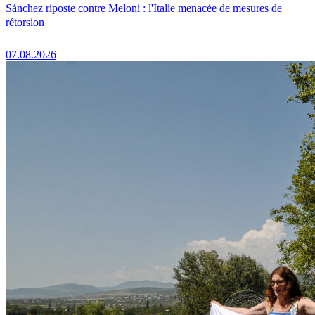
Sánchez riposte contre Meloni : l'Italie menacée de mesures de
rétorsion
07.08.2026