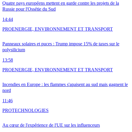
Quatre pays européens mettent en garde contre les projets de la
Russie pour l'Ossétie du Sud
14:44
PRO
ENERGIE, ENVIRONNEMENT ET TRANSPORT
Panneaux solaires et puces : Trump impose 15% de taxes sur le
polysilicium
13:58
PRO
ENERGIE, ENVIRONNEMENT ET TRANSPORT
Incendies en Europe : les flammes s'apaisent au sud mais gagnent le
nord
11:46
PRO
TECHNOLOGIES
Au cœur de l'expérience de l'UE sur les influenceurs