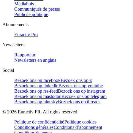
Mediahuis
Communiqués de presse
Publicité politique
Abonnements
Euractiv Pro
Newsletters
Rapporteur
Newsletters en anglais
Social
Bezoek ons op facebook
Bezoek ons op x
Bezoek ons op linkedin
Bezoek ons op youtube
Bezoek ons op rss-feed
Bezoek ons op instagram
Bezoek ons op mastodon
Bezoek ons op telegram
Bezoek ons op bluesky
Bezoek ons op threads
©
2026
Euractiv FR. All rights reserved.
Politique de confidentialité
Politique cookies
Conditions générales
Conditions d’abonnement
Conditions de vente