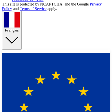
This site is protected by reCAPTCHA, and the Google
Privacy
Policy
and
Terms of Service
apply.
Français