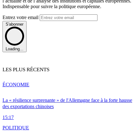
l’actualité et de l’analyse des institutions et capitales européennes.
Indispensable pour suivre la politique européenne.
Entrez votre email
S'abonner
Loading...
LES PLUS RÉCENTS
ÉCONOMIE
La « résilience surprenante » de l'Allemagne face à la forte hausse
des exportations chinoises
15:17
POLITIQUE