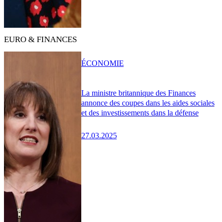
EURO & FINANCES
ÉCONOMIE
La ministre britannique des Finances
annonce des coupes dans les aides sociales
et des investissements dans la défense
27.03.2025