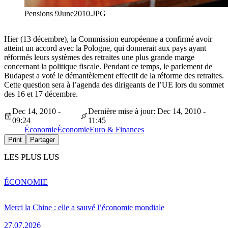
Pensions 9June2010.JPG
Hier (13 décembre), la Commission européenne a confirmé avoir
atteint un accord avec la Pologne, qui donnerait aux pays ayant
réformés leurs systèmes des retraites une plus grande marge
concernant la politique fiscale. Pendant ce temps, le parlement de
Budapest a voté le démantèlement effectif de la réforme des retraites.
Cette question sera à l’agenda des dirigeants de l’UE lors du sommet
des 16 et 17 décembre.
Dec 14, 2010 -
Dernière mise à jour: Dec 14, 2010 -
09:24
11:45
Économie
Économie
Euro & Finances
Print
Partager
LES PLUS LUS
ÉCONOMIE
Merci la Chine : elle a sauvé l’économie mondiale
27.07.2026