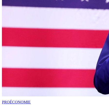
PRO
ÉCONOMIE