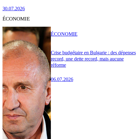
30.07.2026
ÉCONOMIE
ÉCONOMIE
Crise budgétaire en Bulgarie : des dépenses
record, une dette record, mais aucune
réforme
06.07.2026