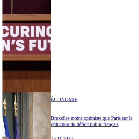
ÉCONOMIE
Bruxelles moins optimiste que Paris sur la
réduction du déficit public français
15.11.2024