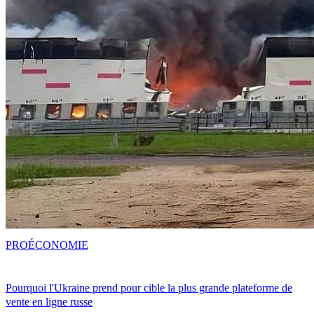
PRO
ÉCONOMIE
Pourquoi l'Ukraine prend pour cible la plus grande plateforme de
vente en ligne russe