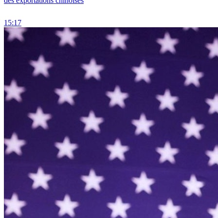
des exportations chinoises
15:17