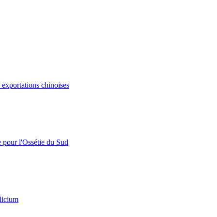
s exportations chinoises
e pour l'Ossétie du Sud
licium