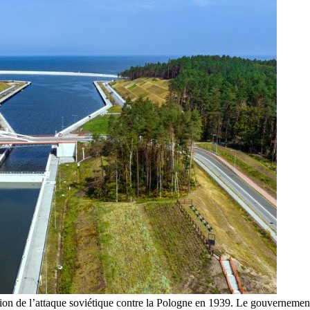
tion de l’attaque soviétique contre la Pologne en 1939. Le gouvernemen