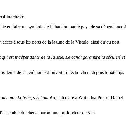
ment inachevé.
ite en faire un symbole de
l’
abandon par le pays de sa dépendance
à
 accès à tous les ports de la lagune de la Vistule,
ainsi qu’
au port
 qui est indépendante de la Russie. Le canal garantira la sécurité et
nisateurs de la cérémonie
d’
ouverture recherchent depuis longtemps
route non balisée,
s’
échouait
»
, a déclaré à Wirtualna Polska Daniel
l’
ensemble du chenal auront une profondeur de
5
m.