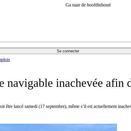
Ga naar de hoofdinhoud
Se connecter
plois
e navigable inachevée afin d
it être lancé samedi (
17
septembre), même
s’
il est actuellement inache