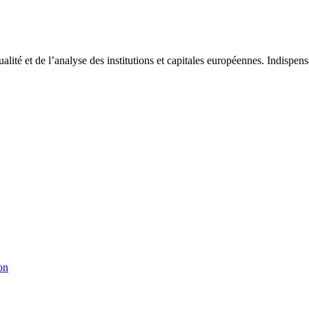
tualité et de l’analyse des institutions et capitales européennes. Indispe
on