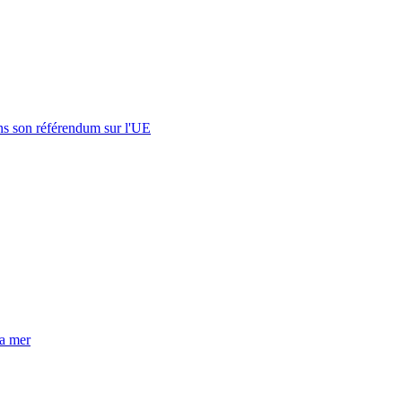
s son référendum sur l'UE
la mer