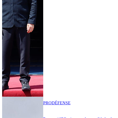
PRO
DÉFENSE