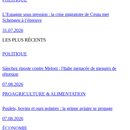
L’Espagne sous pression : la crise migratoire de Ceuta met
Schengen à l’épreuve
31.07.2026
LES PLUS RÉCENTS
POLITIQUE
Sánchez riposte contre Meloni : l'Italie menacée de mesures de
rétorsion
07.08.2026
PRO
AGRICULTURE & ALIMENTATION
Poulets, bovins et ours polaires : la grippe aviaire se propage
07.08.2026
ÉCONOMIE