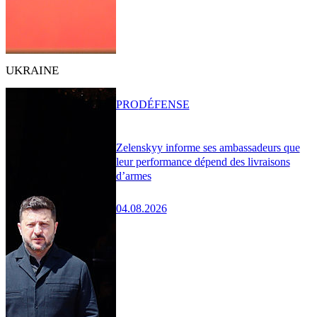
UKRAINE
PRO
DÉFENSE
Zelenskyy informe ses ambassadeurs que
leur performance dépend des livraisons
d’armes
04.08.2026