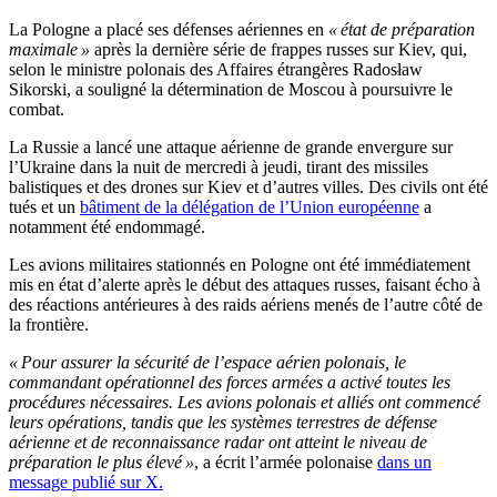
La Pologne a placé ses défenses aériennes en
« état de préparation
maximale »
après la dernière série de frappes russes sur Kiev, qui,
selon le ministre polonais des Affaires étrangères Radosław
Sikorski, a souligné la détermination de Moscou à poursuivre le
combat.
La Russie a lancé une attaque aérienne de grande envergure sur
l’Ukraine dans la nuit de mercredi à jeudi, tirant des missiles
balistiques et des drones sur Kiev et d’autres villes. Des civils ont été
tués et un
bâtiment de la délégation de l’Union européenne
a
notamment été endommagé.
Les avions militaires stationnés en Pologne ont été immédiatement
mis en état d’alerte après le début des attaques russes, faisant écho à
des réactions antérieures à des raids aériens menés de l’autre côté de
la frontière.
« Pour assurer la sécurité de l’espace aérien polonais, le
commandant opérationnel des forces armées a activé toutes les
procédures nécessaires. Les avions polonais et alliés ont commencé
leurs opérations, tandis que les systèmes terrestres de défense
aérienne et de reconnaissance radar ont atteint le niveau de
préparation le plus élevé »
, a écrit l’armée polonaise
dans un
message publié sur X.