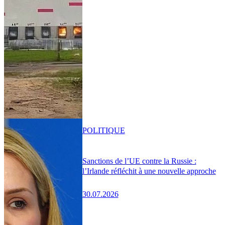
POLITIQUE
Sanctions de l’UE contre la Russie :
l’Irlande réfléchit à une nouvelle approche
30.07.2026