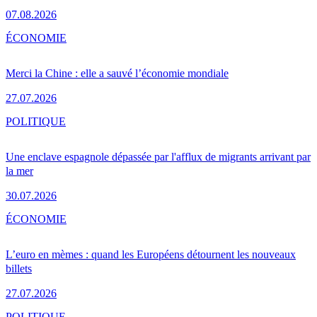
07.08.2026
ÉCONOMIE
Merci la Chine : elle a sauvé l’économie mondiale
27.07.2026
POLITIQUE
Une enclave espagnole dépassée par l'afflux de migrants arrivant par
la mer
30.07.2026
ÉCONOMIE
L’euro en mèmes : quand les Européens détournent les nouveaux
billets
27.07.2026
POLITIQUE