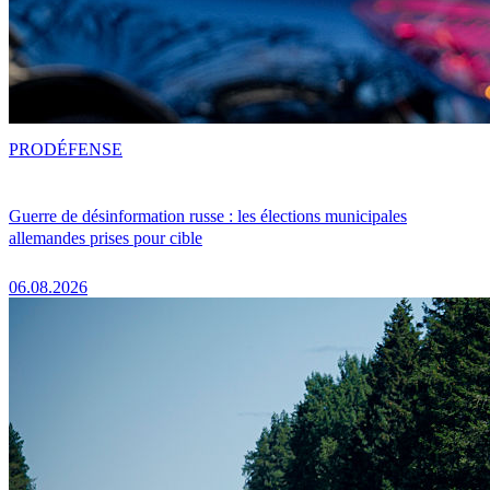
PRO
DÉFENSE
Guerre de désinformation russe : les élections municipales
allemandes prises pour cible
06.08.2026