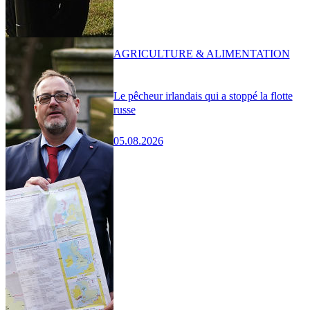
AGRICULTURE & ALIMENTATION
Le pêcheur irlandais qui a stoppé la flotte
russe
05.08.2026