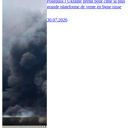
Pourquoi l’Ukraine prend pour cible la plus
grande plateforme de vente en ligne russe
30.07.2026