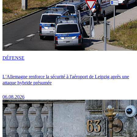
DÉFENSE
L'Allemagne renforce la sécurité à l'aéroport de Leipzig après une
attaque hybride présumée
06.08.2026