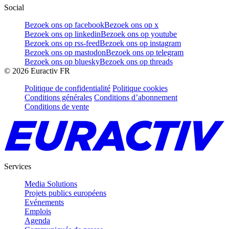
Social
Bezoek ons op facebook
Bezoek ons op x
Bezoek ons op linkedin
Bezoek ons op youtube
Bezoek ons op rss-feed
Bezoek ons op instagram
Bezoek ons op mastodon
Bezoek ons op telegram
Bezoek ons op bluesky
Bezoek ons op threads
©
2026
Euractiv FR
Politique de confidentialité
Politique cookies
Conditions générales
Conditions d’abonnement
Conditions de vente
Services
Media Solutions
Projets publics européens
Evénements
Emplois
Agenda