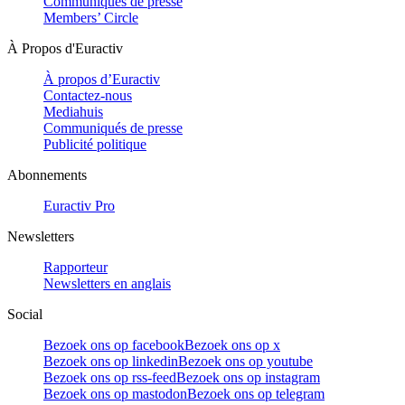
Communiqués de presse
Members’ Circle
À Propos d'Euractiv
À propos d’Euractiv
Contactez-nous
Mediahuis
Communiqués de presse
Publicité politique
Abonnements
Euractiv Pro
Newsletters
Rapporteur
Newsletters en anglais
Social
Bezoek ons op facebook
Bezoek ons op x
Bezoek ons op linkedin
Bezoek ons op youtube
Bezoek ons op rss-feed
Bezoek ons op instagram
Bezoek ons op mastodon
Bezoek ons op telegram