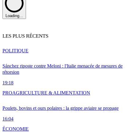
Loading...
LES PLUS RÉCENTS
POLITIQUE
Sánchez riposte contre Meloni : l'Italie menacée de mesures de
rétorsion
19:18
PRO
AGRICULTURE & ALIMENTATION
Poulets, bovins et ours polaires : la grippe aviaire se propage
16:04
ÉCONOMIE