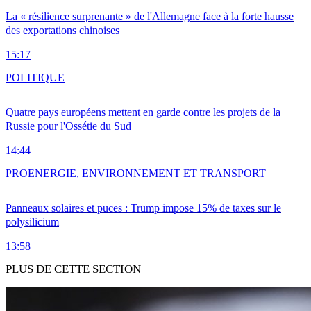
La « résilience surprenante » de l'Allemagne face à la forte hausse
des exportations chinoises
15:17
POLITIQUE
Quatre pays européens mettent en garde contre les projets de la
Russie pour l'Ossétie du Sud
14:44
PRO
ENERGIE, ENVIRONNEMENT ET TRANSPORT
Panneaux solaires et puces : Trump impose 15% de taxes sur le
polysilicium
13:58
PLUS DE CETTE SECTION