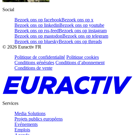
Social
Bezoek ons op facebook
Bezoek ons op x
Bezoek ons op linkedin
Bezoek ons op youtube
Bezoek ons op rss-feed
Bezoek ons op instagram
Bezoek ons op mastodon
Bezoek ons op telegram
Bezoek ons op bluesky
Bezoek ons op threads
©
2026
Euractiv FR
Politique de confidentialité
Politique cookies
Conditions générales
Conditions d’abonnement
Conditions de vente
Services
Media Solutions
Projets publics européens
Evénements
Emplois