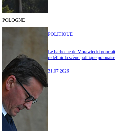
POLOGNE
POLITIQUE
Le barbecue de Morawiecki pourrait
redéfinir la scène politique polonaise
31.07.2026