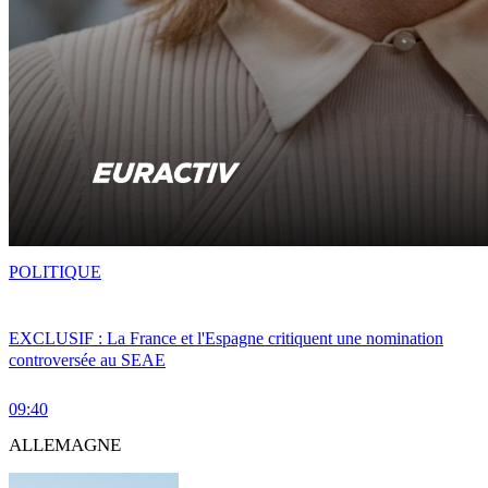
POLITIQUE
EXCLUSIF : La France et l'Espagne critiquent une nomination
controversée au SEAE
09:40
ALLEMAGNE