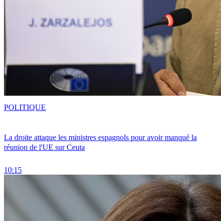
POLITIQUE
La droite attaque les ministres espagnols pour avoir manqué la
réunion de l'UE sur Ceuta
10:15