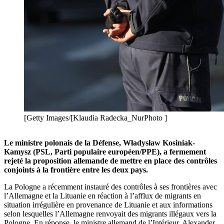
[Getty Images/[Klaudia Radecka_NurPhoto ]
Le ministre polonais de la Défense, Władysław Kosiniak-
Kamysz (PSL, Parti populaire européen/PPE), a fermement
rejeté la proposition allemande de mettre en place des contrôles
conjoints à la frontière entre les deux pays.
La Pologne a récemment instauré des contrôles à ses frontières avec
l’Allemagne et la Lituanie en réaction à l’afflux de migrants en
situation irrégulière en provenance de Lituanie et aux informations
selon lesquelles l’Allemagne renvoyait des migrants illégaux vers la
Pologne. En réponse, le ministre allemand de l’Intérieur, Alexander