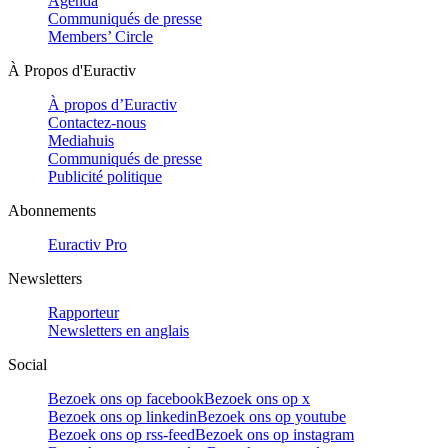
Agenda
Communiqués de presse
Members’ Circle
À Propos d'Euractiv
À propos d’Euractiv
Contactez-nous
Mediahuis
Communiqués de presse
Publicité politique
Abonnements
Euractiv Pro
Newsletters
Rapporteur
Newsletters en anglais
Social
Bezoek ons op facebook
Bezoek ons op x
Bezoek ons op linkedin
Bezoek ons op youtube
Bezoek ons op rss-feed
Bezoek ons op instagram