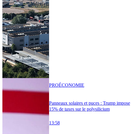
PRO
ÉCONOMIE
Panneaux solaires et puces : Trump impose
15% de taxes sur le polysilicium
13:58