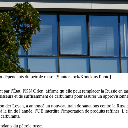
nt dépendants du pétrole russe. [Shutterstock/Konektus Photo]
 par l’État, PKN Orlen, affirme qu’elle peut remplacer la Russie en tan
rnisseurs et de suffisamment de carburants pour assurer un approvisionn
n der Leyen, a annoncé un nouveau train de sanctions contre la Russie,
 la fin de l’année, l’UE interdira l’importation de produits raffinés. L’
carburants.
ndants du pétrole russe.