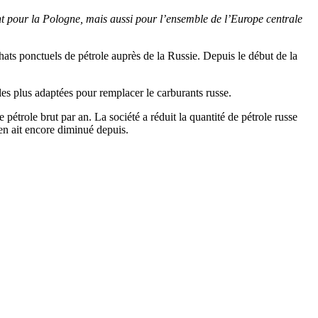
t pour la Pologne, mais aussi pour l’ensemble de l’Europe centrale
hats ponctuels de pétrole auprès de la Russie. Depuis le début de la
 les plus adaptées pour remplacer le carburants russe.
étrole brut par an. La société a réduit la quantité de pétrole russe
len ait encore diminué depuis.