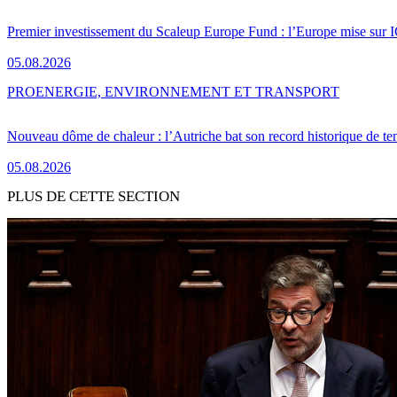
Premier investissement du Scaleup Europe Fund : l’Europe mise sur
05.08.2026
PRO
ENERGIE, ENVIRONNEMENT ET TRANSPORT
Nouveau dôme de chaleur : l’Autriche bat son record historique de te
05.08.2026
PLUS DE CETTE SECTION