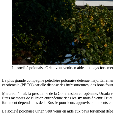
La société polonaise Orlen veut venir en aide aux pays forteme
La plus grande compagnie pétrolière polonaise détenue majoritairement
et orientale (PECO) car elle dispose des infrastructures, des bons fou
Mercredi 4 mai, la présidente de la Commission européenne, Ursula vo
États membres de l’Union européenne dans les six mois à venir. D’ici à
fortement dépendantes de la Russie pour leurs approvisionnements en 
La société polonaise Orlen veut venir en aide aux pays fortement dépe