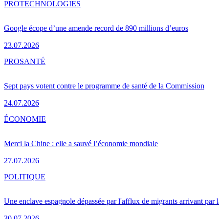
PRO
TECHNOLOGIES
Google écope d’une amende record de 890 millions d’euros
23.07.2026
PRO
SANTÉ
Sept pays votent contre le programme de santé de la Commission
24.07.2026
ÉCONOMIE
Merci la Chine : elle a sauvé l’économie mondiale
27.07.2026
POLITIQUE
Une enclave espagnole dépassée par l'afflux de migrants arrivant par 
30.07.2026