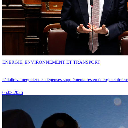
ENERGIE, ENVIRONNEMENT ET TRANSPORT
L’Italie va négocier des dépenses supplémentaires en énergie et défen
05.08.2026