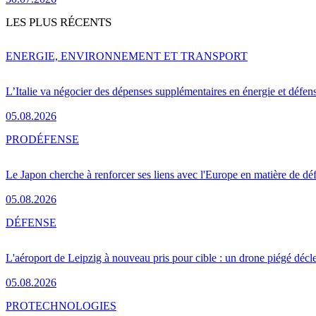
LES PLUS RÉCENTS
ENERGIE, ENVIRONNEMENT ET TRANSPORT
L’Italie va négocier des dépenses supplémentaires en énergie et défen
05.08.2026
PRO
DÉFENSE
Le Japon cherche à renforcer ses liens avec l'Europe en matière de dé
05.08.2026
DÉFENSE
L'aéroport de Leipzig à nouveau pris pour cible : un drone piégé décle
05.08.2026
PRO
TECHNOLOGIES