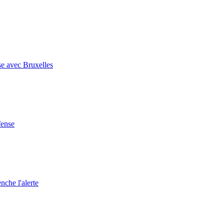
se avec Bruxelles
fense
nche l'alerte